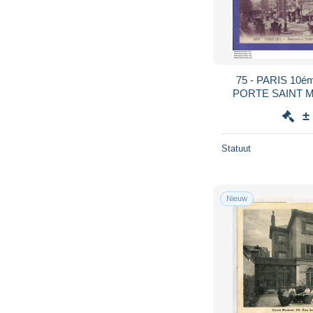
75 - PARIS 10é
PORTE SAINT M
±
Statuut
Nieuw