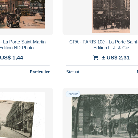
 La Porte Saint-Martin
CPA - PARIS 10è - La Porte Saint
 Edition ND.Photo
Edition L. J. & Cie
 US$ 1,44
± US$ 2,31
Particulier
Statuut
Nieuw