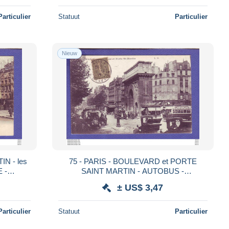
Particulier
Statuut
Particulier
Nieuw
75 - PARIS - BOULEVARD et PORTE
 -
SAINT MARTIN - AUTOBUS -
AUTOMOBILE -
± US$ 3,47
Particulier
Statuut
Particulier