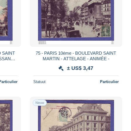
D SAINT
75 - PARIS 10éme - BOULEVARD SAINT
ISSANCE
MARTIN - ATTELAGE - ANIMÉE -
-
± US$ 3,47
Particulier
Statuut
Particulier
Nieuw