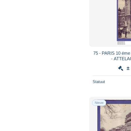
75 - PARIS 10 éme - PORTE SAINT DENIS
- ATTELA
±
Statuut
Nieuw