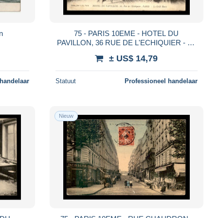
n
75 - PARIS 10EME - HOTEL DU
PAVILLON, 36 RUE DE L'ECHIQUIER - LE
GRILL ROOM
± US$ 14,79
 handelaar
Statuut
Professioneel handelaar
Nieuw