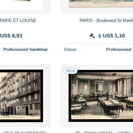
MARIE ET LOUISE
PARIS - Boulevard St Marti
 US$ 6,93
± US$ 1,16
Professioneel handelaar
Statuut
Professioneel
Nieuw