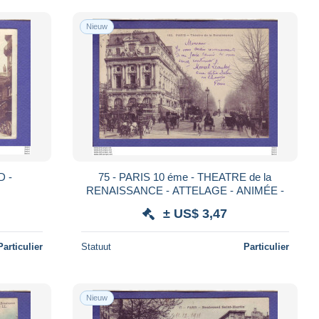
Nieuw
RD -
75 - PARIS 10 éme - THEATRE de la
RENAISSANCE - ATTELAGE - ANIMÉE -
± US$ 3,47
Particulier
Statuut
Particulier
Nieuw