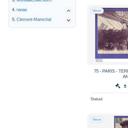
ranas
Nieuw
Clement-Marechal
75 - PARIS - TERRASSE MARGUERY -
AN
±
Statuut
Nieuw