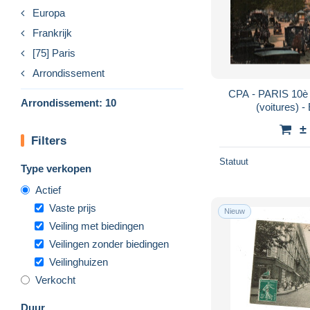
Europa
Frankrijk
[75] Paris
Arrondissement
CPA - PARIS 10è -
Arrondissement: 10
(voitures) -
±
Filters
Statuut
Type verkopen
Actief
Vaste prijs
Nieuw
Veiling met biedingen
Veilingen zonder biedingen
Veilinghuizen
Verkocht
Duur