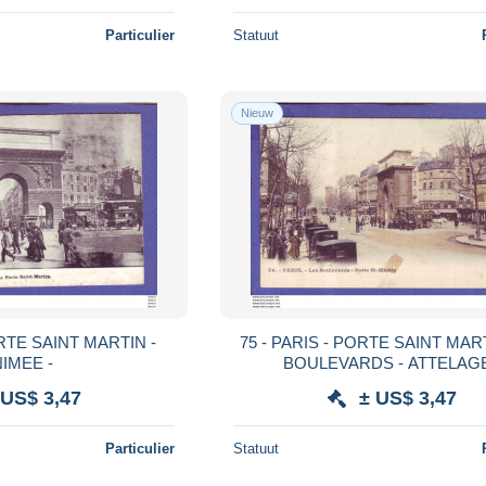
Particulier
Statuut
Nieuw
75 - PARIS - PORTE SAINT MARTIN - les
IMEE -
BOULEVARDS - ATTELAGE
COLORISEE -
 US$ 3,47
± US$ 3,47
Particulier
Statuut