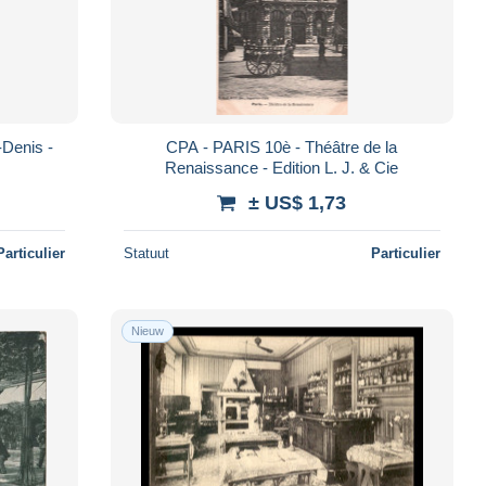
-Denis -
CPA - PARIS 10è - Théâtre de la
Renaissance - Edition L. J. & Cie
± US$ 1,73
Particulier
Statuut
Particulier
Nieuw