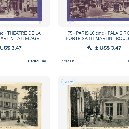
me - THÉATRE DE LA
75 - PARIS 10 éme - PALAIS R
ARTIN - ATTELAGE -
PORTE SAINT MARTIN - BOULEVARD
SAINT DENIS - ATTELAGE - AN
 US$ 3,47
± US$ 3,47
Particulier
Statuut
Nieuw