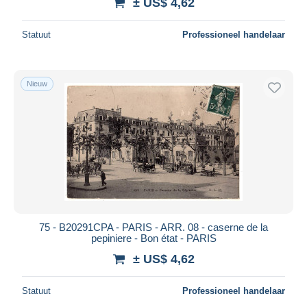
± US$ 4,62
Statuut
Professioneel handelaar
Nieuw
75 - B20291CPA - PARIS - ARR. 08 - caserne de la
pepiniere - Bon état - PARIS
± US$ 4,62
Statuut
Professioneel handelaar