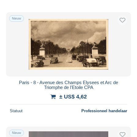
Nieuw
Paris - 8 - Avenue des Champs Elysees et Arc de
Triomphe de l'Etoile CPA
± US$ 4,62
Statuut
Professioneel handelaar
Nieuw