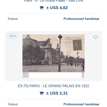
Paris - 8 - Le Grand Palais - velo CPA
± US$ 4,62
Statuut
Professioneel handelaar
Nieuw
E9-75) PARIS - LE GRAND PALAIS EN 1922
± US$ 2,31
Statuut
Professioneel handelaar