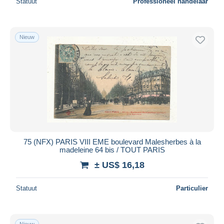
Statuut
Professioneel handelaar
Nieuw
75 (NFX) PARIS VIII EME boulevard Malesherbes à la
madeleine 64 bis / TOUT PARIS
± US$ 16,18
Statuut
Particulier
Nieuw