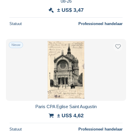
08-26
± US$ 3,47
Statuut
Professioneel handelaar
Nieuw
Paris CPA Eglise Saint Augustin
± US$ 4,62
Statuut
Professioneel handelaar