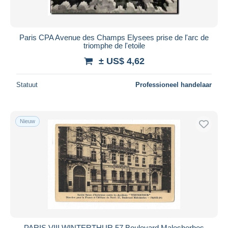
Paris CPA Avenue des Champs Elysees prise de l'arc de
triomphe de l'etoile
± US$ 4,62
Statuut
Professioneel handelaar
Nieuw
PARIS VIII WINTERTHUR 57 Boulevard Malesherbes