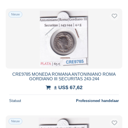
Nieuw
CRE9785 MONEDA ROMANA ANTONINIANO ROMA
GORDIANO III SECURITAS 243-244
± US$ 67,62
Statuut
Professioneel handelaar
Nieuw