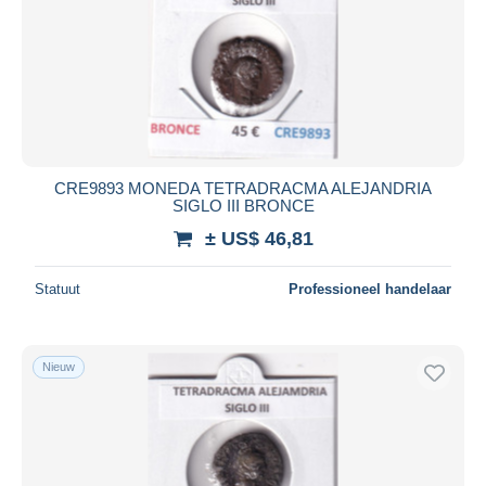
CRE9893 MONEDA TETRADRACMA ALEJANDRIA
SIGLO III BRONCE
± US$ 46,81
Statuut
Professioneel handelaar
Nieuw