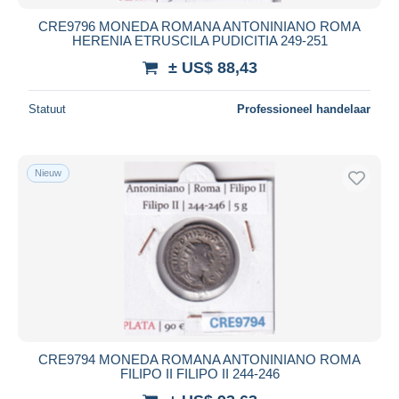
CRE9796 MONEDA ROMANA ANTONINIANO ROMA
HERENIA ETRUSCILA PUDICITIA 249-251
± US$ 88,43
Statuut
Professioneel handelaar
Nieuw
CRE9794 MONEDA ROMANA ANTONINIANO ROMA
FILIPO II FILIPO II 244-246