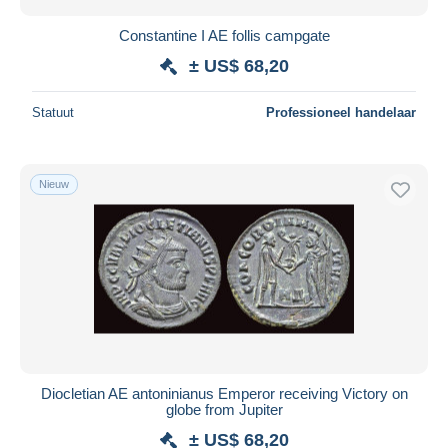
Constantine I AE follis campgate
± US$ 68,20
Statuut
Professioneel handelaar
Nieuw
Diocletian AE antoninianus Emperor receiving Victory on
globe from Jupiter
± US$ 68,20