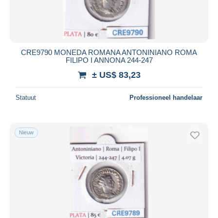
CRE9790 MONEDA ROMANA ANTONINIANO ROMA
FILIPO I ANNONA 244-247
± US$ 83,23
Statuut
Professioneel handelaar
Nieuw