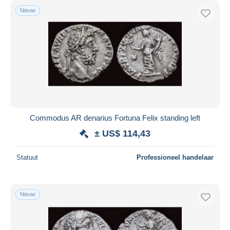
Nieuw
Commodus AR denarius Fortuna Felix standing left
± US$ 114,43
Statuut
Professioneel handelaar
Nieuw