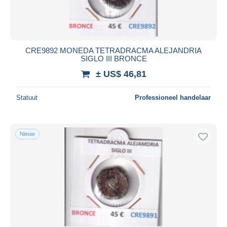
CRE9892 MONEDA TETRADRACMA ALEJANDRIA
SIGLO III BRONCE
± US$ 46,81
Statuut
Professioneel handelaar
Nieuw