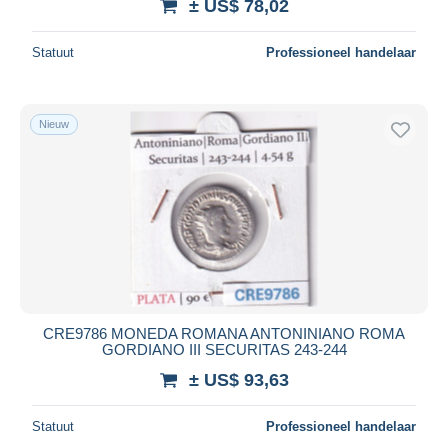
± US$ 78,02
Statuut
Professioneel handelaar
Nieuw
CRE9786 MONEDA ROMANA ANTONINIANO ROMA
GORDIANO III SECURITAS 243-244
± US$ 93,63
Statuut
Professioneel handelaar