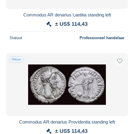
Commodus AR denarius Laetitia standing left
± US$ 114,43
Statuut
Professioneel handelaar
Nieuw
Commodus AR denarius Providentia standing left
± US$ 114,43