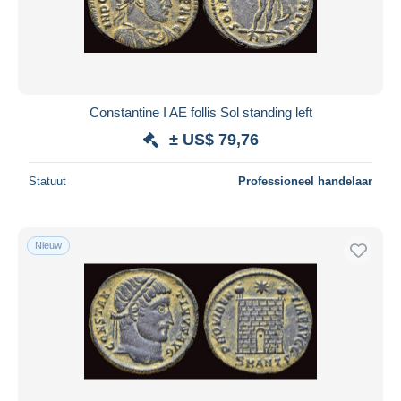
Toepassen
Constantine I AE follis Sol standing left
± US$ 79,76
Statuut
Professioneel handelaar
Nieuw