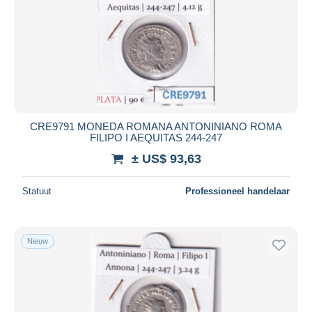
CRE9791 MONEDA ROMANA ANTONINIANO ROMA
FILIPO I AEQUITAS 244-247
± US$ 93,63
Statuut
Professioneel handelaar
Nieuw