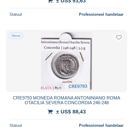
± US$ 93,63
Statuut
Professioneel handelaar
Nieuw
CRE9793 MONEDA ROMANA ANTONINIANO ROMA
OTACILIA SEVERA CONCORDIA 246-248
± US$ 88,43
Statuut
Professioneel handelaar