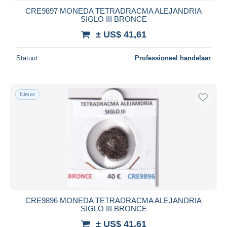
CRE9897 MONEDA TETRADRACMA ALEJANDRIA
SIGLO III BRONCE
± US$ 41,61
Statuut
Professioneel handelaar
Nieuw
CRE9896 MONEDA TETRADRACMA ALEJANDRIA
SIGLO III BRONCE
± US$ 41,61