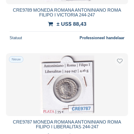
CRE9789 MONEDA ROMANA ANTONINIANO ROMA
FILIPO I VICTORIA 244-247
± US$ 88,43
Statuut
Professioneel handelaar
Nieuw
CRE9787 MONEDA ROMANA ANTONINIANO ROMA
FILIPO I LIBERALITAS 244-247