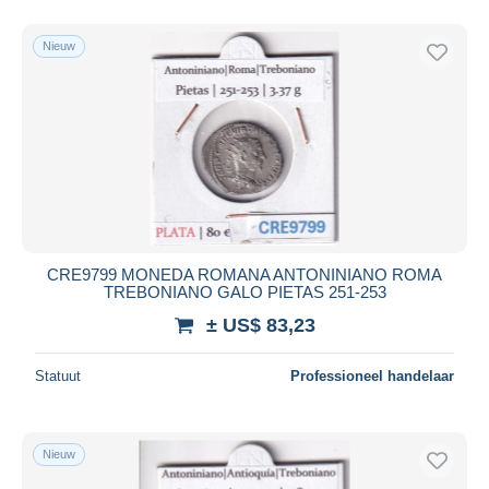
Nieuw
CRE9799 MONEDA ROMANA ANTONINIANO ROMA
TREBONIANO GALO PIETAS 251-253
± US$ 83,23
Statuut
Professioneel handelaar
Nieuw