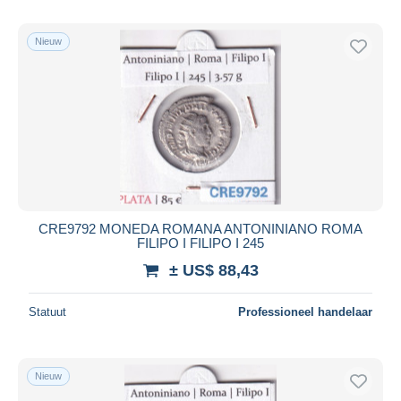
Nieuw
CRE9792 MONEDA ROMANA ANTONINIANO ROMA
FILIPO I FILIPO I 245
± US$ 88,43
Statuut
Professioneel handelaar
Nieuw