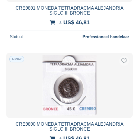
CRE9891 MONEDA TETRADRACMA ALEJANDRIA
SIGLO III BRONCE
± US$ 46,81
Statuut
Professioneel handelaar
Nieuw
CRE9890 MONEDA TETRADRACMA ALEJANDRIA
SIGLO III BRONCE
± US$ 46,81