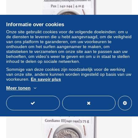
Informatie over cookies
Onze site gebruikt cookies voor de volgende doeleinden: om u
de diensten te leveren die u hebt aangevraagd, om de veiligheid
van ons platform te garanderen, om uw voorkeuren te
onthouden om het surfen aangenamer te maken, om
statistieken te verzamelen om onze site aan te passen aan uw
behoeften, om video's weer te geven en om u in staat te stellen
CRE9784 MONEDA ROMANA ANTONINIANO
inhoud te delen op sociale netwerken.
ANTIOQUIA GORDIANO III PAX 242-244
Sommige van deze cookies zijn noodzakelijk voor de werking
± US$ 83,23
van onze site, andere kunnen worden ingesteld op basis van uw
voorkeuren.
En savoir plus
Statuut
Professioneel handelaar
Meer tonen
Nieuw