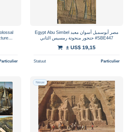
olossal
Egypt Abu Simbel مصر أبوسمبل أسوان معبد
cture
حتحور منحوتة رمسيس الثاني #SBE447
± US$ 19,15
Particulier
Statuut
Particulier
Nieuw