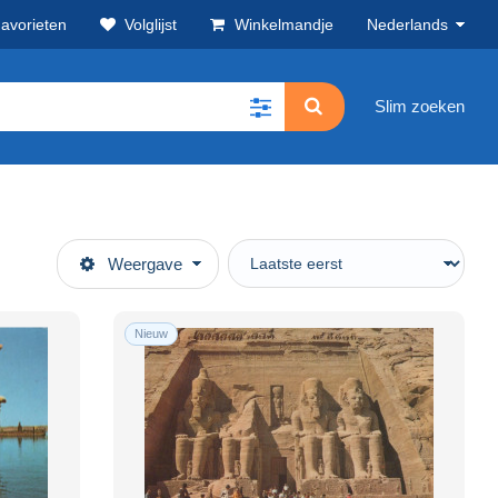
avorieten
Volglijst
Winkelmandje
Nederlands
Slim zoeken
Weergave
Nieuw