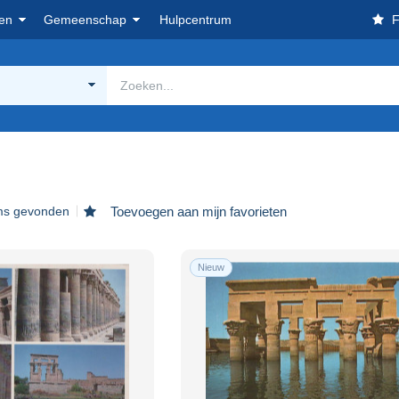
en
Gemeenschap
Hulpcentrum
F
ems gevonden
Toevoegen aan mijn favorieten
Nieuw