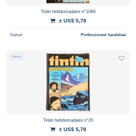
Tintin hebdomadaire n°1066
± US$ 5,78
Statuut
Professioneel handelaar
Nieuw
Tintin hebdomadaire n°20
± US$ 5,78