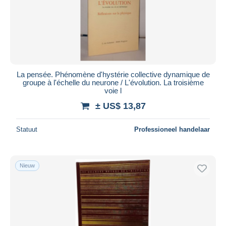
Toepassen
La pensée. Phénomène d'hystérie collective dynamique de
groupe à l'échelle du neurone / L'évolution. La troisième
voie l
± US$ 13,87
Statuut
Professioneel handelaar
Nieuw