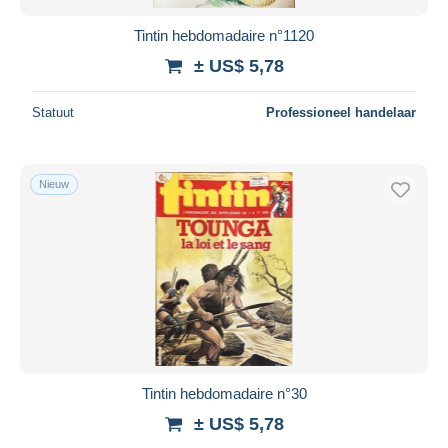
Tintin hebdomadaire n°1120
± US$ 5,78
Statuut
Professioneel handelaar
Nieuw
Tintin hebdomadaire n°30
± US$ 5,78