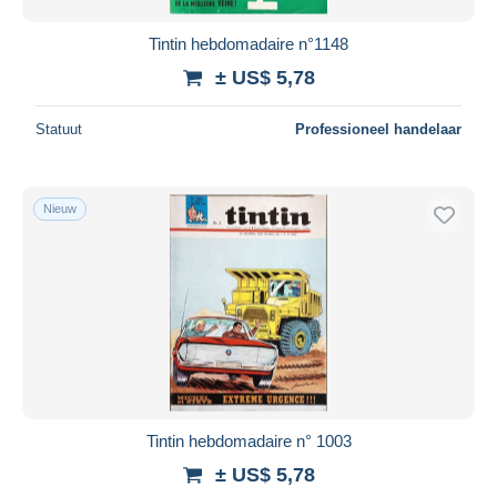
Tintin hebdomadaire n°1148
± US$ 5,78
Statuut
Professioneel handelaar
Nieuw
Tintin hebdomadaire n° 1003
± US$ 5,78