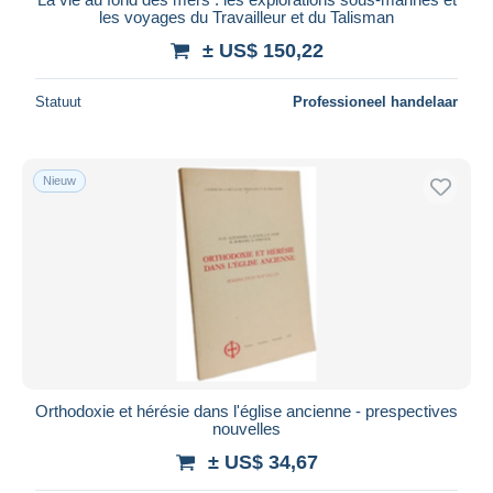
les voyages du Travailleur et du Talisman
± US$ 150,22
Statuut
Professioneel handelaar
Nieuw
Orthodoxie et hérésie dans l'église ancienne - prespectives
nouvelles
± US$ 34,67