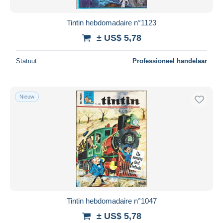
Tintin hebdomadaire n°1123
± US$ 5,78
Statuut
Professioneel handelaar
Nieuw
Tintin hebdomadaire n°1047
± US$ 5,78