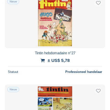
Nieuw
Tintin hebdomadaire n°27
± US$ 5,78
Statuut
Professioneel handelaar
Nieuw