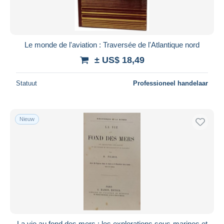
Le monde de l'aviation : Traversée de l'Atlantique nord
± US$ 18,49
Statuut
Professioneel handelaar
Nieuw
La vie au fond des mers : les explorations sous-marines et