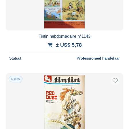
Tintin hebdomadaire n°1143
± US$ 5,78
Statuut
Professioneel handelaar
Nieuw