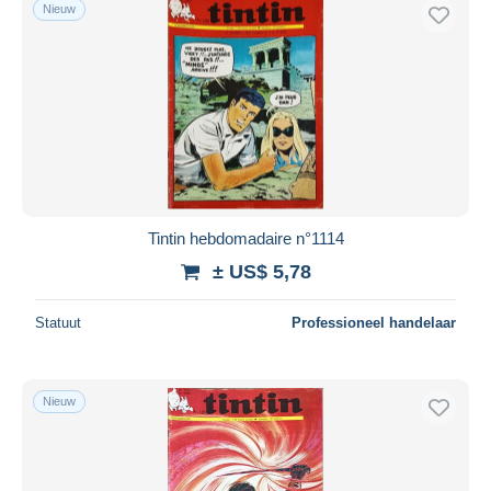
Nieuw
Tintin hebdomadaire n°1114
± US$ 5,78
Statuut
Professioneel handelaar
Nieuw