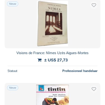
Nieuw
Visions de France: Nîmes Uzès Aigues-Mortes
± US$ 27,73
Statuut
Professioneel handelaar
Nieuw