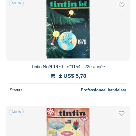
Nieuw
Tintin Noël 1970 - n°1154 - 22e année
± US$ 5,78
Statuut
Professioneel handelaar
Nieuw