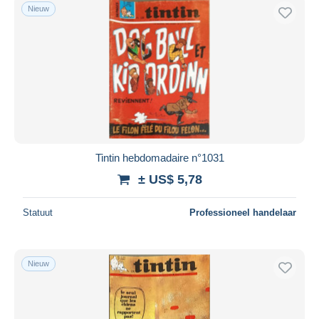
Nieuw
Tintin hebdomadaire n°1031
± US$ 5,78
Statuut
Professioneel handelaar
Nieuw