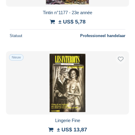
Tintin n°1177 - 23e année
± US$ 5,78
Statuut
Professioneel handelaar
Nieuw
Lingerie Fine
± US$ 13,87