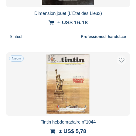
Dimension jouet (L'Etat des Lieux)
± US$ 16,18
Statuut
Professioneel handelaar
Nieuw
Tintin hebdomadaire n°1044
± US$ 5,78