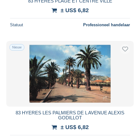
83 HYERES PLAGE ET CENTRE VILLE
± US$ 6,82
Statuut
Professioneel handelaar
Nieuw
83 HYERES LES PALMIERS DE L AVENUE ALEXIS
GODILLOT
± US$ 6,82