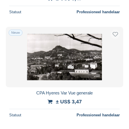
Alles deselecteren
Statuut
Professioneel handelaar
Woonplaats van de verkoper
Wereldwijd
Nieuw
Toepassen
CPA Hyeres Var Vue generale
± US$ 3,47
Statuut
Professioneel handelaar