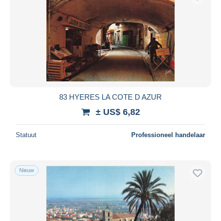
83 HYERES LA COTE D AZUR
± US$ 6,82
Statuut
Professioneel handelaar
Nieuw