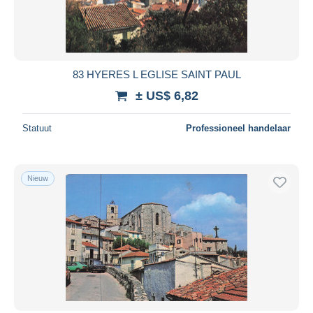
83 HYERES L EGLISE SAINT PAUL
± US$ 6,82
Statuut
Professioneel handelaar
Nieuw