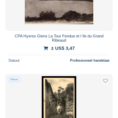
CPA Hyeres Giens La Tour Fendue et I Ile du Grand
Ribeaud
± US$ 3,47
Statuut
Professioneel handelaar
Nieuw