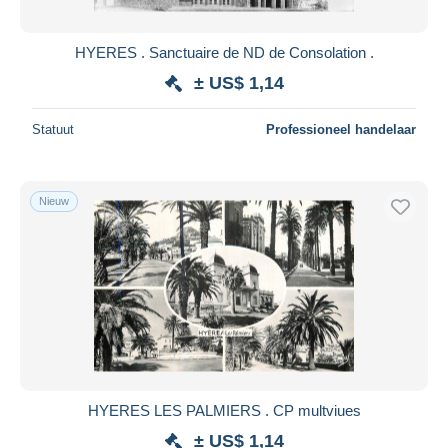
HYERES . Sanctuaire de ND de Consolation .
± US$ 1,14
Statuut
Professioneel handelaar
Nieuw
HYERES LES PALMIERS . CP multviues
± US$ 1,14