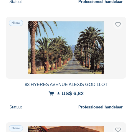
Statuut
Professioneel handelaar
Nieuw
83 HYERES AVENUE ALEXIS GODILLOT
± US$ 6,82
Statuut
Professioneel handelaar
Nieuw