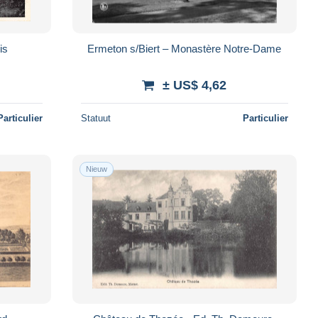
is
Ermeton s/Biert – Monastère Notre-Dame
± US$ 4,62
Particulier
Statuut
Particulier
Nieuw