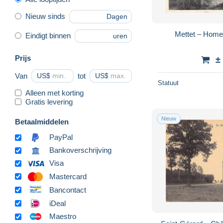
Nieuw sinds
Dagen
Mettet – Home
Eindigt binnen
uren
Prijs
±
Van
US$
tot
US$
Statuut
Alleen met korting
Gratis levering
Nieuw
Betaalmiddelen
PayPal
Bankoverschrijving
Visa
Mastercard
Bancontact
iDeal
Maestro