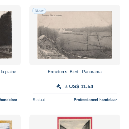
Nieuw
la plaine
Ermeton s. Biert - Panorama
± US$ 11,54
 handelaar
Statuut
Professioneel handelaar