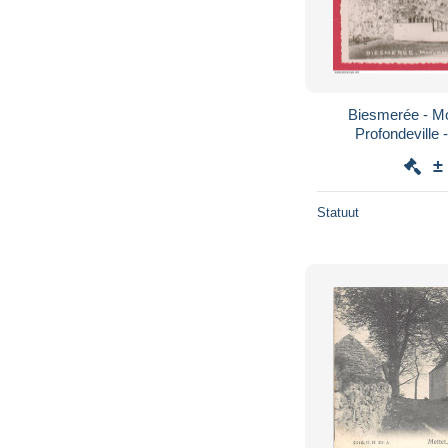
Biesmerée - M
Profondeville -
±
Statuut