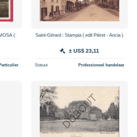
n MOSA (
Saint-Gérard : Stampia ( edit Piéret - Ancia )
± US$ 23,11
Particulier
Statuut
Professioneel handelaar