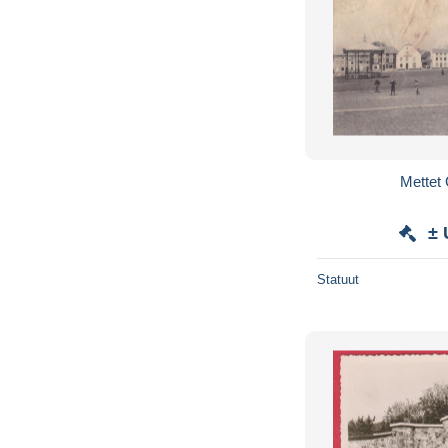
Mettet
± 
Statuut