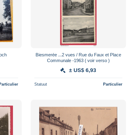
lle St. Roch
Biesmerée ...2 vues / Rue du Faux et Place
Communale -1963 ( voir verso )
± US$ 6,93
Particulier
Statuut
Particulier