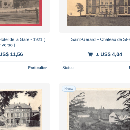
Hôtel de la Gare - 1921 (
Saint-Gérard – Château de St
r verso )
US$ 11,56
± US$ 4,04
Particulier
Statuut
Nieuw