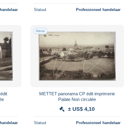
 handelaar
Statuut
Professioneel handelaar
Nieuw
édit
METTET panorama CP édit imprimerie
lée
Palate Non circulée
± US$ 4,10
 handelaar
Statuut
Professioneel handelaar