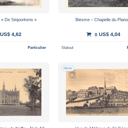
 « De Sinjoorkens »
Biesme – Chapelle du Plano
 US$ 4,62
± US$ 4,04
Particulier
Statuut
Nieuw