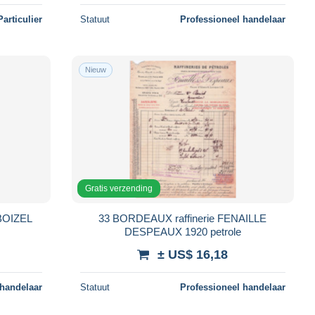
Particulier
Statuut
Professioneel handelaar
Nieuw
Gratis verzending
BOIZEL
33 BORDEAUX raffinerie FENAILLE
DESPEAUX 1920 petrole
± US$ 16,18
 handelaar
Statuut
Professioneel handelaar