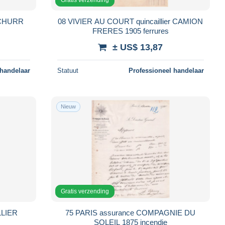
SCHURR
08 VIVIER AU COURT quincaillier CAMION
FRERES 1905 ferrures
± US$ 13,87
 handelaar
Statuut
Professioneel handelaar
Nieuw
Gratis verzending
LLIER
75 PARIS assurance COMPAGNIE DU
SOLEIL 1875 incendie