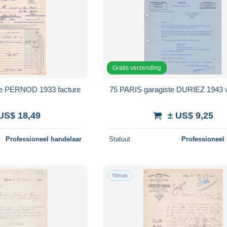
Gratis verzending
ste PERNOD 1933 facture
75 PARIS garagiste DURIEZ 1943 
US$ 18,49
± US$ 9,25
Professioneel handelaar
Statuut
Professioneel
Nieuw