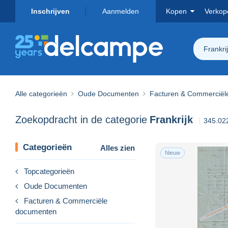
Inschrijven
Aanmelden
Kopen
Verkop
Frankri
Alle categorieën
Oude Documenten
Facturen & Commerciël
Zoekopdracht in de categorie
Frankrijk
345.02
Categorieën
Alles zien
Nieuw
Topcategorieën
Oude Documenten
Facturen & Commerciële
documenten