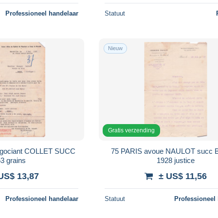
Professioneel handelaar
Statuut
Nieuw
Gratis verzending
gociant COLLET SUCC
75 PARIS avoue NAULOT succ 
3 grains
1928 justice
US$ 13,87
± US$ 11,56
Professioneel handelaar
Statuut
Professioneel