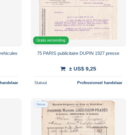
Gratis verzending
vehicules
75 PARIS publicitaire DUPIN 1927 presse
± US$ 9,25
 handelaar
Statuut
Professioneel handelaar
Nieuw