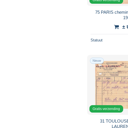
75 PARIS chemi
19
± 
Statuut
Nieuw
Gratis verzending
31 TOULOUSE 
LAURENT