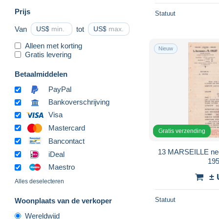
Prijs
Statuut
Van
US$
tot
US$
Alleen met korting
Nieuw
Gratis levering
Betaalmiddelen
PayPal
Bankoverschrijving
Visa
Mastercard
Gratis verzending
Bancontact
13 MARSEILLE ne
iDeal
195
Maestro
± 
Alles deselecteren
Statuut
Woonplaats van de verkoper
Wereldwijd