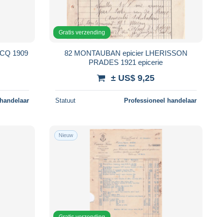
Gratis verzending
ACQ 1909
82 MONTAUBAN epicier LHERISSON
PRADES 1921 epicerie
± US$ 9,25
 handelaar
Statuut
Professioneel handelaar
Nieuw
Gratis verzending