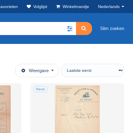
avorieten
Volglijst
Winkelmandje
Nederlands
Slim zoeken
Weergave
Nieuw