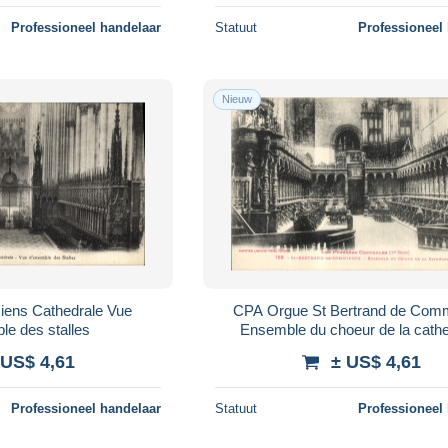
Professioneel handelaar
Statuut
Professioneel
Nieuw
ens Cathedrale Vue
CPA Orgue St Bertrand de Com
le des stalles
Ensemble du choeur de la cathe
 US$ 4,61
± US$ 4,61
Professioneel handelaar
Statuut
Professioneel