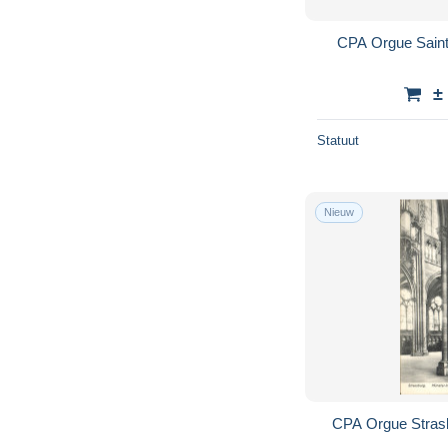
CPA Orgue Saint 
±
Statuut
Nieuw
CPA Orgue Stras