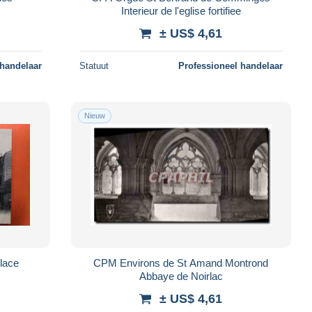
Interieur de l'eglise fortifiee
± US$ 4,61
 handelaar
Statuut
Professioneel handelaar
Nieuw
CPM Environs de St Amand Montrond
Abbaye de Noirlac
± US$ 4,61