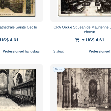
thedrale Sainte Cecile
CPA Orgue St Jean de Maurienne S
choeur
 US$ 4,61
± US$ 4,61
Professioneel handelaar
Statuut
Professioneel
Nieuw