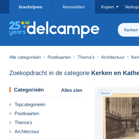
Inschrijven
Aanmelden
Kopen
Verkop
Kerken
Alle categorieën
Postkaarten
Thema's
Architectuur
Ker
Zoekopdracht in de categorie
Categorieën
Alles zien
Nieuw
Topcategorieën
Postkaarten
Thema's
Architectuur