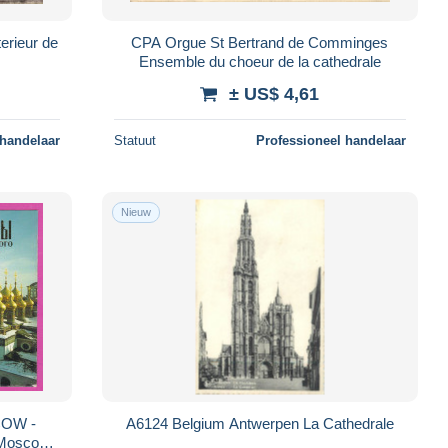
erieur de
CPA Orgue St Bertrand de Comminges
Ensemble du choeur de la cathedrale
± US$ 4,61
 handelaar
Statuut
Professioneel handelaar
Nieuw
COW -
A6124 Belgium Antwerpen La Cathedrale
f Moscow