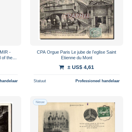
MIR -
CPA Orgue Paris Le jube de l'eglise Saint
 of the
Etienne du Mont
tury PC
± US$ 4,61
 handelaar
Statuut
Professioneel handelaar
Nieuw