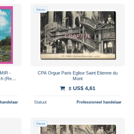
Nieuw
MIR -
CPA Orgue Paris Eglise Saint Etienne du
Mont
r Golden
± US$ 4,61
 handelaar
Statuut
Professioneel handelaar
Nieuw