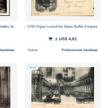
talles du
CPA Orgue Luxeuil les Bains Buffet d'orgues
± US$ 4,61
 handelaar
Statuut
Professioneel handelaar
Nieuw