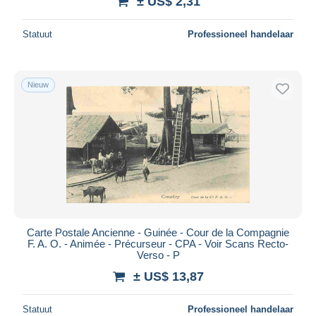
± US$ 2,31
Statuut
Professioneel handelaar
Nieuw
Carte Postale Ancienne - Guinée - Cour de la Compagnie
F. A. O. - Animée - Précurseur - CPA - Voir Scans Recto-
Verso - P
± US$ 13,87
Statuut
Professioneel handelaar