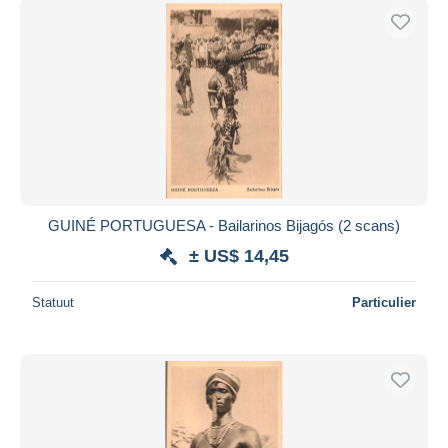
GUINÉ PORTUGUESA - Bailarinos Bijagós (2 scans)
± US$ 14,45
Statuut
Particulier