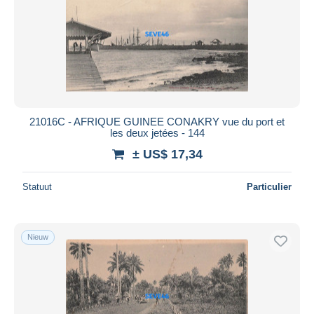
Toepassen
21016C - AFRIQUE GUINEE CONAKRY vue du port et
les deux jetées - 144
± US$ 17,34
Statuut
Particulier
Nieuw