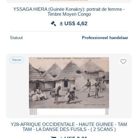
YSSAGA HIERA (Guinée Konakry): portrait de femme -
Timbre Moyen Congo
± US$ 4,62
Statuut
Professioneel handelaar
Nieuw
Y28-AFRIQUE OCCIDENTALE - HAUTE GUINEE - TAM
TAM - LA DANSE DES FUSILS - ( 2 SCANS )