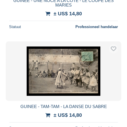
GUINEE - UNE NOCE A LA COTE - LE COUPE DES
MARIES
± US$ 14,80
Statuut
Professioneel handelaar
GUINEE - TAM-TAM - LA DANSE DU SABRE
± US$ 14,80