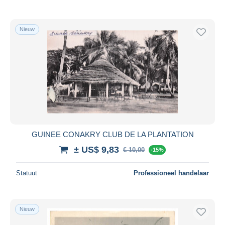
Nieuw
GUINEE CONAKRY CLUB DE LA PLANTATION
± US$ 9,83
€ 10,00
-15%
Statuut
Professioneel handelaar
Nieuw