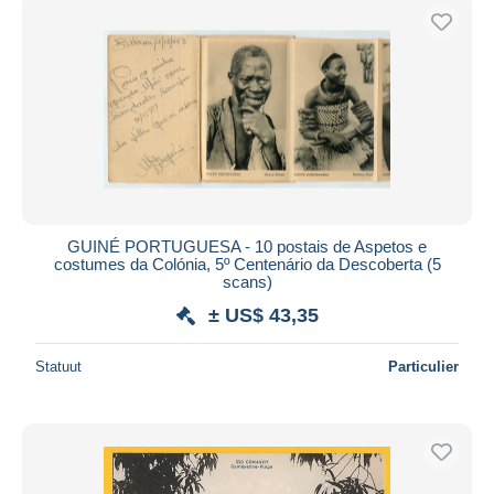
GUINÉ PORTUGUESA - 10 postais de Aspetos e
costumes da Colónia, 5º Centenário da Descoberta (5
scans)
± US$ 43,35
Statuut
Particulier