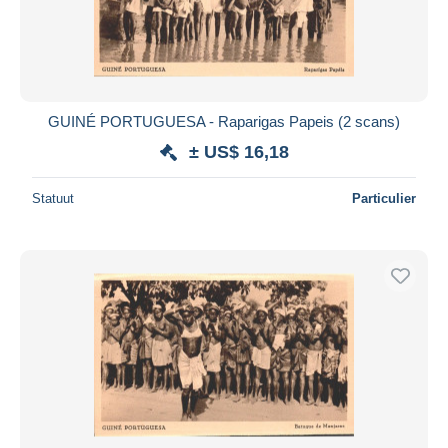
GUINÉ PORTUGUESA - Raparigas Papeis (2 scans)
± US$ 16,18
Statuut
Particulier