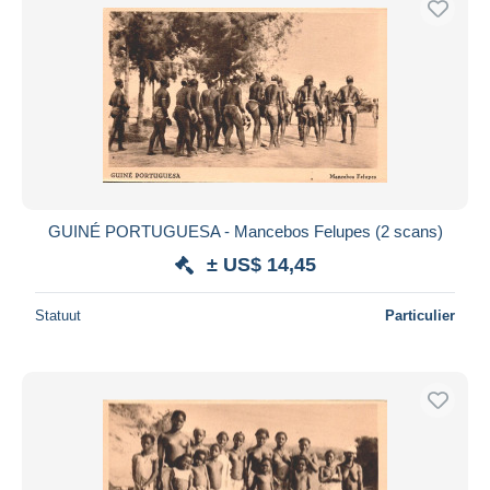
GUINÉ PORTUGUESA - Mancebos Felupes (2 scans)
± US$ 14,45
Statuut
Particulier