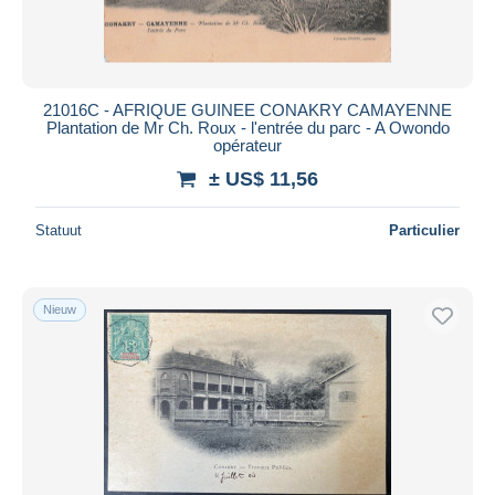
21016C - AFRIQUE GUINEE CONAKRY CAMAYENNE
Plantation de Mr Ch. Roux - l'entrée du parc - A Owondo
opérateur
± US$ 11,56
Statuut
Particulier
Nieuw