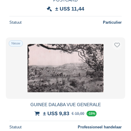
± US$ 11,44
Statuut
Particulier
Nieuw
GUINEE DALABA VUE GENERALE
± US$ 9,83
€ 10,00
-15%
Statuut
Professioneel handelaar