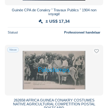
Guinée CPA de Conakry " Travaux Publics " 1904 non
voyagé
± US$ 17,34
Statuut
Professioneel handelaar
Nieuw
262658 AFRICA GUINEA CONAKRY COSTUMES
NATIVE AGRICULTURAL COMPETITION POSTAL
POSTCARD