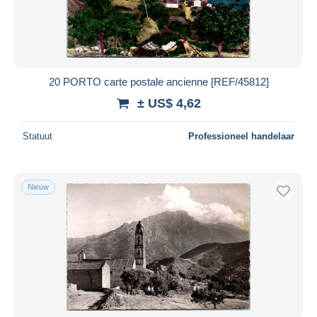
20 PORTO carte postale ancienne [REF/45812]
± US$ 4,62
Statuut
Professioneel handelaar
Nieuw