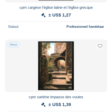
cpm cargèse l'église latine et l'église grecque
± US$ 1,27
Statuut
Professioneel handelaar
Nieuw
cpm sartène impasse des voutes
± US$ 1,39