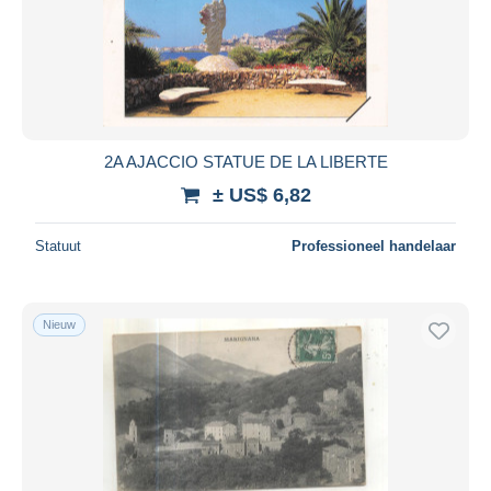
Toepassen
2A AJACCIO STATUE DE LA LIBERTE
± US$ 6,82
Statuut
Professioneel handelaar
Nieuw