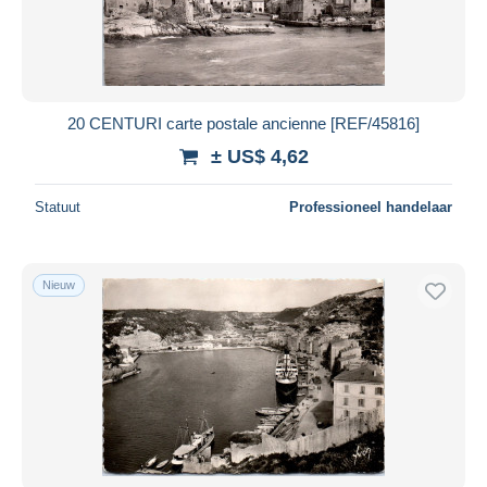
20 CENTURI carte postale ancienne [REF/45816]
± US$ 4,62
Statuut
Professioneel handelaar
Nieuw