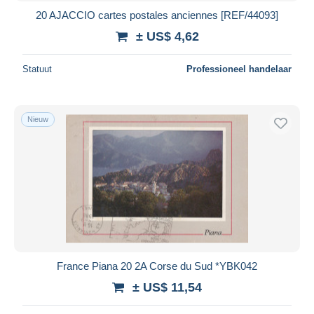
20 AJACCIO cartes postales anciennes [REF/44093]
± US$ 4,62
Statuut
Professioneel handelaar
Nieuw
France Piana 20 2A Corse du Sud *YBK042
± US$ 11,54