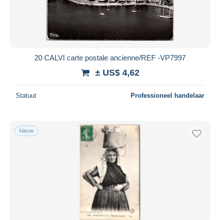
20 CALVI carte postale ancienne/REF -VP7997
± US$ 4,62
Statuut
Professioneel handelaar
Nieuw