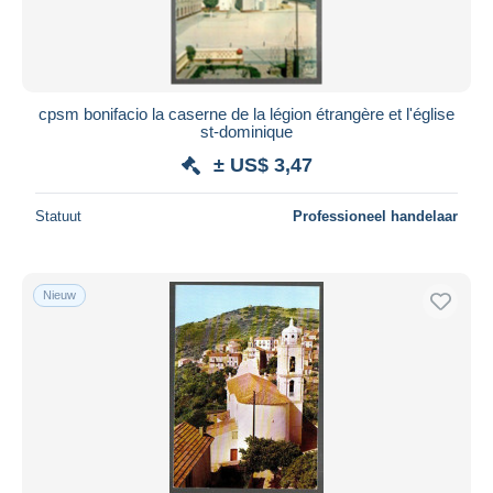
cpsm bonifacio la caserne de la légion étrangère et l'église
st-dominique
± US$ 3,47
Statuut
Professioneel handelaar
Nieuw