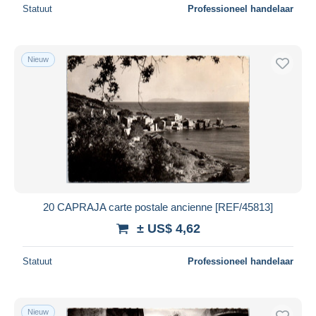
Statuut
Professioneel handelaar
Nieuw
20 CAPRAJA carte postale ancienne [REF/45813]
± US$ 4,62
Statuut
Professioneel handelaar
Nieuw