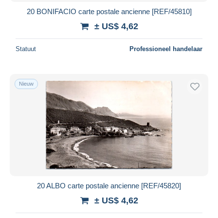
20 BONIFACIO carte postale ancienne [REF/45810]
± US$ 4,62
Statuut
Professioneel handelaar
Nieuw
20 ALBO carte postale ancienne [REF/45820]
± US$ 4,62