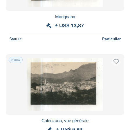
Marignana
± US$ 13,87
Statuut
Particulier
Nieuw
Calenzana, vue générale
± US$ 6,93