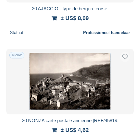
20 AJACCIO - type de bergere corse.
± US$ 8,09
Statuut
Professioneel handelaar
Nieuw
20 NONZA carte postale ancienne [REF/45819]
± US$ 4,62