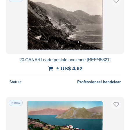
20 CANARI carte postale ancienne [REF/45821]
± US$ 4,62
Statuut
Professioneel handelaar
Nieuw