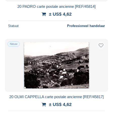
20 PADRO carte postale ancienne [REF/45814]
± US$ 4,62
Statuut
Professioneel handelaar
Nieuw
20 OLMI CAPPELLA carte postale ancienne [REF/45817]
± US$ 4,62