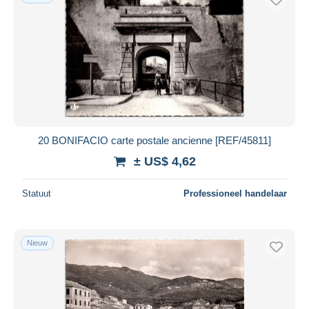
20 BONIFACIO carte postale ancienne [REF/45811]
± US$ 4,62
Statuut
Professioneel handelaar
Nieuw