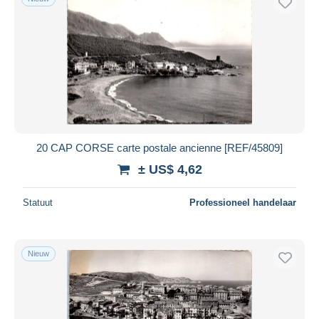
20 CAP CORSE carte postale ancienne [REF/45809]
± US$ 4,62
Statuut
Professioneel handelaar
Nieuw