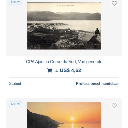
Nieuw
CPA Ajaccio Corse du Sud, Vue generale
± US$ 4,62
Statuut
Professioneel handelaar
Nieuw