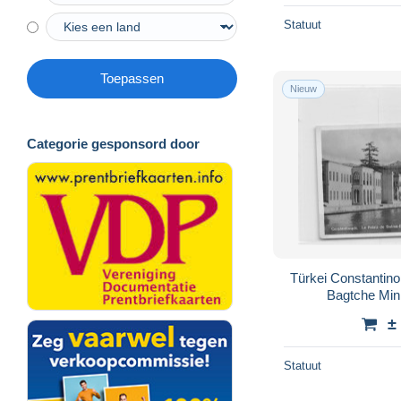
Statuut
Toepassen
Nieuw
Categorie gesponsord door
Türkei Constantino
Bagtche Min
±
Statuut