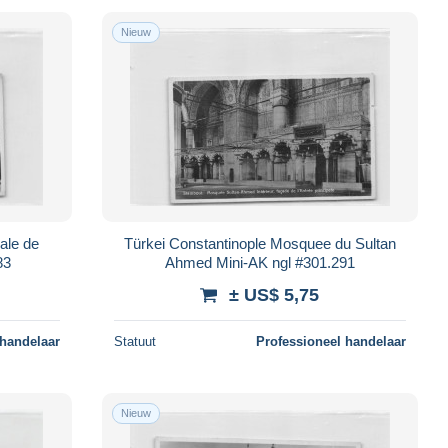
Nieuw
ale de
Türkei Constantinople Mosquee du Sultan
83
Ahmed Mini-AK ngl #301.291
± US$ 5,75
 handelaar
Statuut
Professioneel handelaar
Nieuw