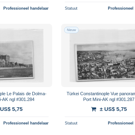
Professioneel handelaar
Statuut
Professioneel
Nieuw
ple Le Palais de Dolma-
Türkei Constantinople Vue panora
i-AK ngl #301.284
Port Mini-AK ngl #301.287
 US$ 5,75
± US$ 5,75
Professioneel handelaar
Statuut
Professioneel