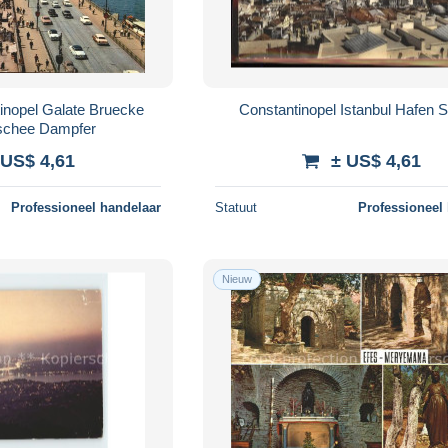
tinopel Galate Bruecke
Constantinopel Istanbul Hafen S
chee Dampfer
 US$ 4,61
± US$ 4,61
Professioneel handelaar
Statuut
Professioneel
Nieuw