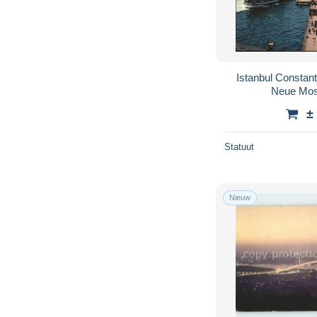
Istanbul Constan
Neue Mos
±
Statuut
Nieuw