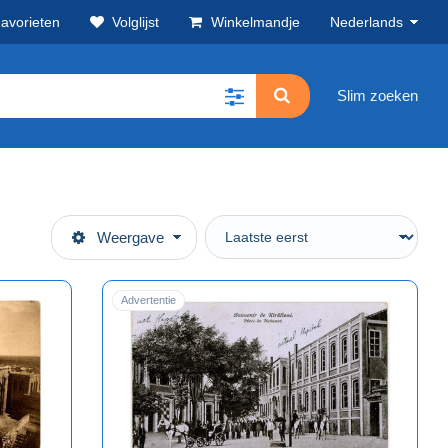
avorieten
Volglijst
Winkelmandje
Nederlands
Slim zoeken
Weergave
Advertentie