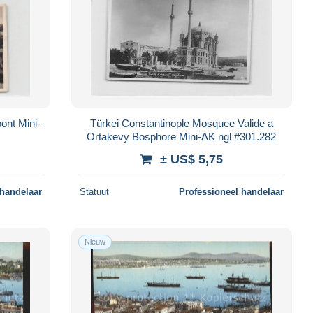
ont Mini-
Türkei Constantinople Mosquee Valide a
Ortakevy Bosphore Mini-AK ngl #301.282
± US$ 5,75
 handelaar
Statuut
Professioneel handelaar
Nieuw