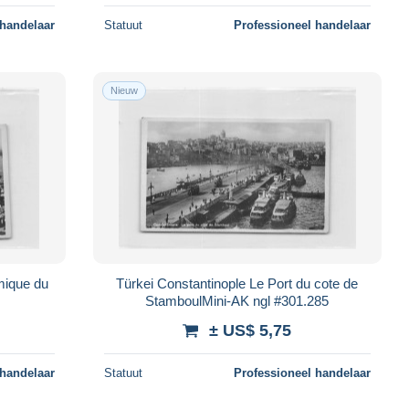
 handelaar
Statuut
Professioneel handelaar
Nieuw
mique du
Türkei Constantinople Le Port du cote de
StamboulMini-AK ngl #301.285
± US$ 5,75
 handelaar
Statuut
Professioneel handelaar