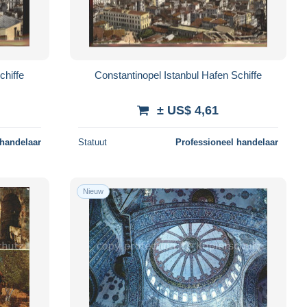
chiffe
Constantinopel Istanbul Hafen Schiffe
± US$ 4,61
 handelaar
Statuut
Professioneel handelaar
Nieuw