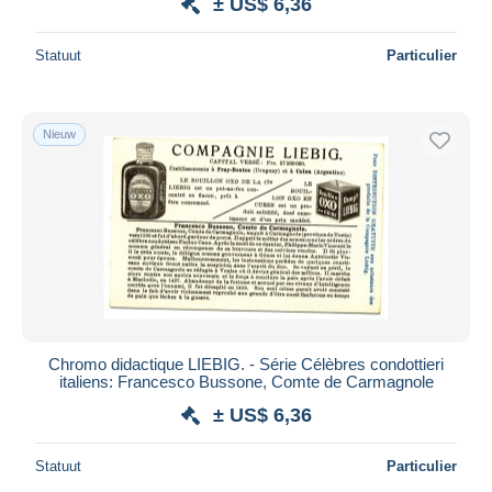
± US$ 6,36
Statuut
Particulier
Nieuw
Chromo didactique LIEBIG. - Série Célèbres condottieri
italiens: Francesco Bussone, Comte de Carmagnole
± US$ 6,36
Statuut
Particulier