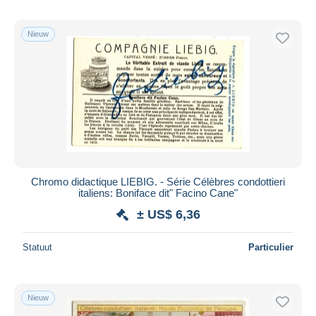
Nieuw
Chromo didactique LIEBIG. - Série Célèbres condottieri
italiens: Boniface dit" Facino Cane"
± US$ 6,36
Statuut
Particulier
Nieuw