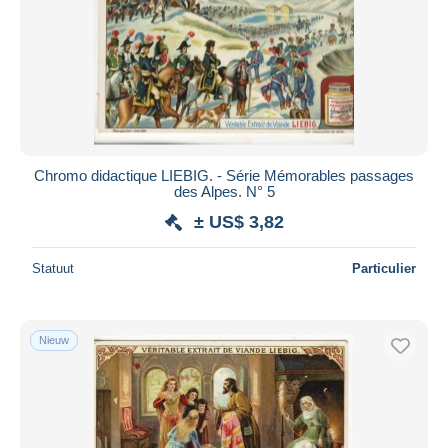
Chromo didactique LIEBIG. - Série Mémorables passages
des Alpes. N° 5
± US$ 3,82
Statuut
Particulier
Nieuw