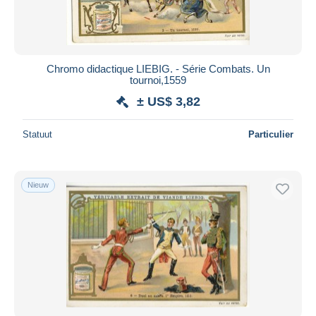
Chromo didactique LIEBIG. - Série Combats. Un
tournoi,1559
± US$ 3,82
Statuut
Particulier
Nieuw