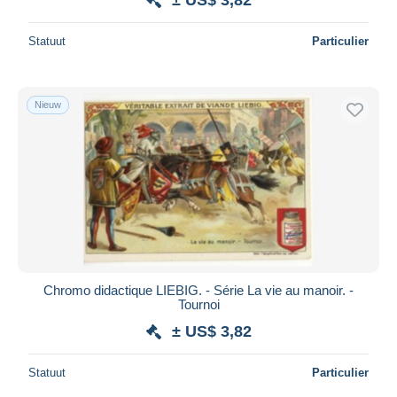
Statuut
Particulier
Nieuw
Chromo didactique LIEBIG. - Série La vie au manoir. -
Tournoi
± US$ 3,82
Statuut
Particulier