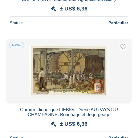
± US$ 6,36
Statuut
Particulier
Nieuw
Chromo didactique LIEBIG. - Série AU PAYS DU
CHAMPAGNE. Bouchage et dégorgeage
± US$ 6,36