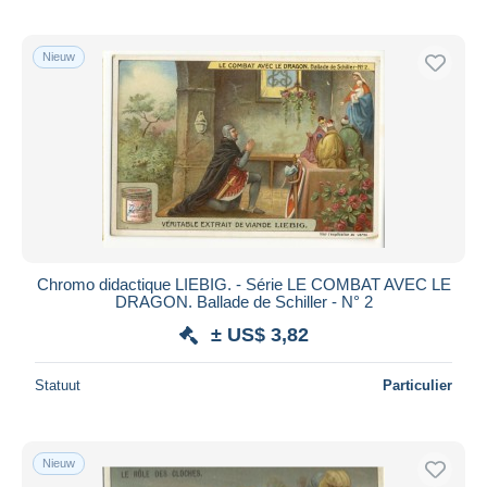
Nieuw
Chromo didactique LIEBIG. - Série LE COMBAT AVEC LE
DRAGON. Ballade de Schiller - N° 2
± US$ 3,82
Statuut
Particulier
Nieuw