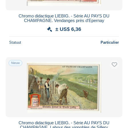
Chromo didactique LIEBIG. - Série AU PAYS DU
CHAMPAGNE. Vendanges près d'Epernay
± US$ 6,36
Statuut
Particulier
Nieuw
Chromo didactique LIEBIG. - Série AU PAYS DU
CHAMPAGNE. Labour des vignobles de Sillery