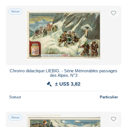
Nieuw
Chromo didactique LIEBIG. - Série Mémorables passages
des Alpes. N°3
± US$ 3,82
Statuut
Particulier
Nieuw