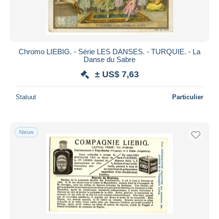
Chromo LIEBIG. - Série LES DANSES. - TURQUIE. - La
Danse du Sabre
± US$ 7,63
Statuut
Particulier
Nieuw