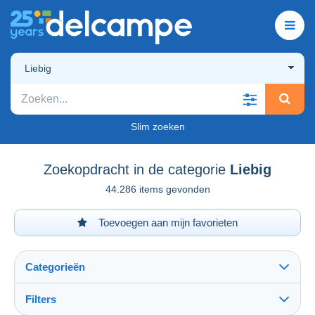
Liebig
Slim zoeken
Zoekopdracht in de categorie
Liebig
44.286 items gevonden
Toevoegen aan mijn favorieten
Categorieën
Filters
Alles zien