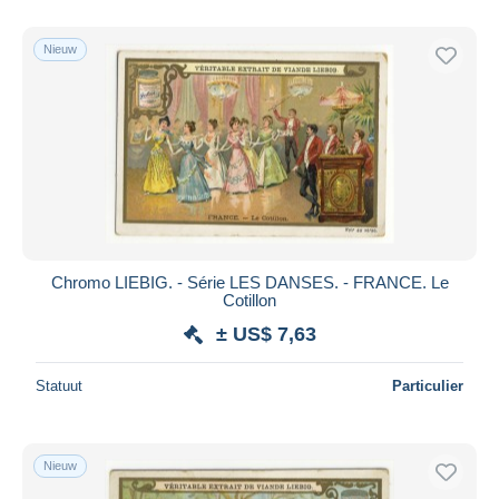
Nieuw
Chromo LIEBIG. - Série LES DANSES. - FRANCE. Le
Cotillon
± US$ 7,63
Statuut
Particulier
Nieuw