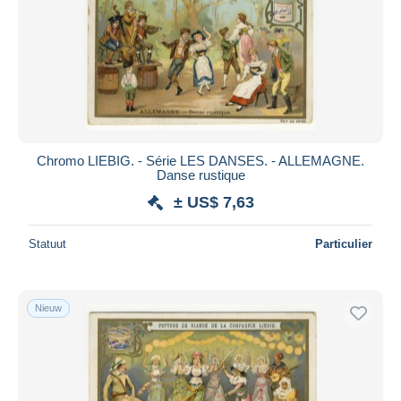
Chromo LIEBIG. - Série LES DANSES. - ALLEMAGNE.
Danse rustique
± US$ 7,63
Statuut
Particulier
Nieuw