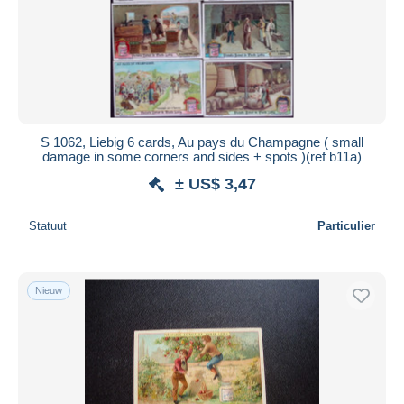
Toepassen
S 1062, Liebig 6 cards, Au pays du Champagne ( small
damage in some corners and sides + spots )(ref b11a)
± US$ 3,47
Statuut
Particulier
Nieuw