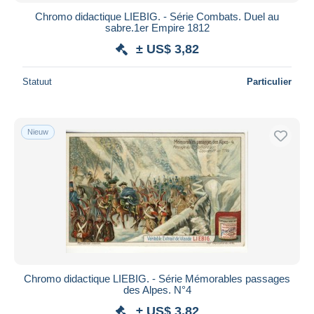
Chromo didactique LIEBIG. - Série Combats. Duel au
sabre.1er Empire 1812
± US$ 3,82
Statuut
Particulier
Nieuw
Chromo didactique LIEBIG. - Série Mémorables passages
des Alpes. N°4
± US$ 3,82