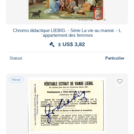
Chromo didactique LIEBIG. - Série La vie au manoir. - L
´appartement des femmes
± US$ 3,82
Statuut
Particulier
Nieuw