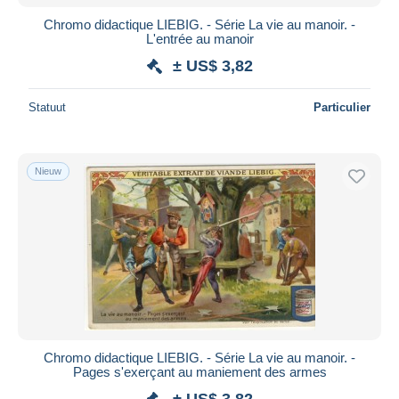
Chromo didactique LIEBIG. - Série La vie au manoir. -
L'entrée au manoir
± US$ 3,82
Statuut
Particulier
Nieuw
Chromo didactique LIEBIG. - Série La vie au manoir. -
Pages s'exerçant au maniement des armes
± US$ 3,82