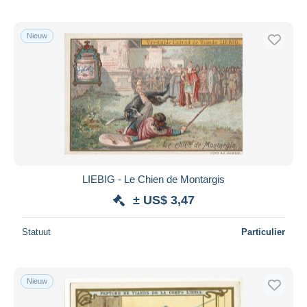
Nieuw
LIEBIG - Le Chien de Montargis
± US$ 3,47
Statuut
Particulier
Nieuw