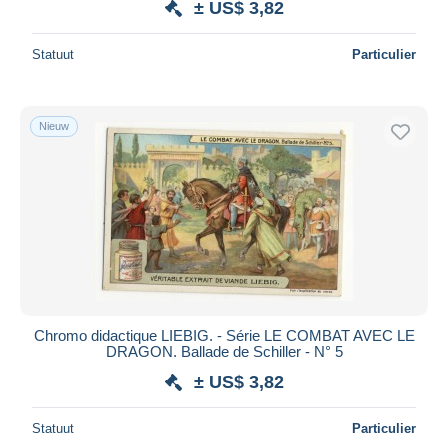
± US$ 3,82
Statuut
Particulier
Nieuw
Chromo didactique LIEBIG. - Série LE COMBAT AVEC LE
DRAGON. Ballade de Schiller - N° 5
± US$ 3,82
Statuut
Particulier