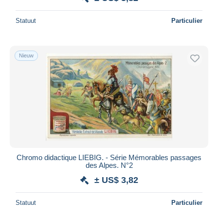
Statuut
Particulier
Nieuw
Chromo didactique LIEBIG. - Série Mémorables passages
des Alpes. N°2
± US$ 3,82
Statuut
Particulier