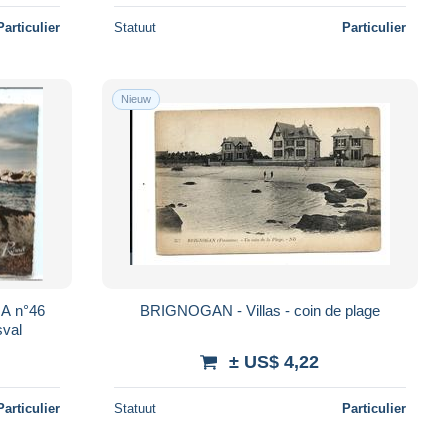
Particulier
Statuut
Particulier
Nieuw
A n°46
BRIGNOGAN - Villas - coin de plage
sval
± US$ 4,22
Particulier
Statuut
Particulier