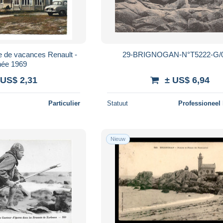
e de vacances Renault -
29-BRIGNOGAN-N°T5222-G/
ée 1969
 US$ 2,31
± US$ 6,94
Particulier
Statuut
Professioneel
Nieuw