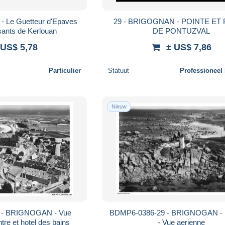
29 - BRIGOGNAN - POINTE ET
sants de Kerlouan
DE PONTUZVAL
 US$ 5,78
± US$ 7,86
Particulier
Statuut
Professioneel
Nieuw
 - BRIGNOGAN - Vue
BDMP6-0386-29 - BRIGNOGAN - 
tre et hotel des bains
- Vue aerienne