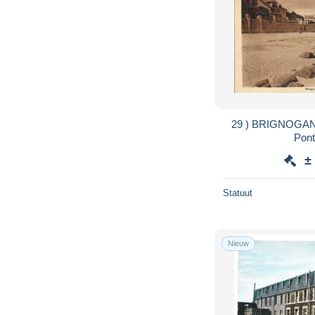
29 ) BRIGNOGAN - Lavoir et Calvaire de
Pont
±
Statuut
Nieuw