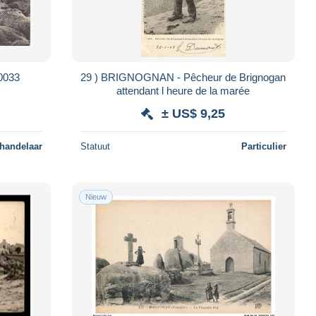
0033
29 ) BRIGNOGNAN - Pêcheur de Brignogan
attendant l heure de la marée
± US$ 9,25
 handelaar
Statuut
Particulier
Nieuw