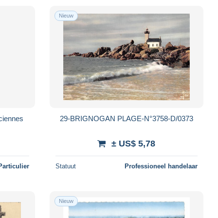
Nieuw
ciennes
29-BRIGNOGAN PLAGE-N°3758-D/0373
± US$ 5,78
Particulier
Statuut
Professioneel handelaar
Nieuw