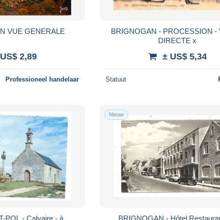
AN VUE GENERALE
BRIGNOGAN - PROCESSION -
DIRECTE x
 US$ 2,89
± US$ 5,34
Professioneel handelaar
Statuut
Nieuw
-POL - Calvaire - à
BRIGNOGAN - Hôtel Restaurant