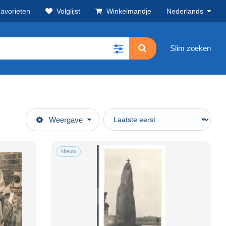
avorieten
Volglijst
Winkelmandje
Nederlands
Slim zoeken
Weergave
Nieuw