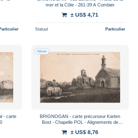
mer et la Côte - 261-39 A Combier
± US$ 4,71
Particulier
Statuut
Particulier
Nieuw
 - carte
BRIGNOGAN - carte précurseur Karten
00
Bost - Chapelle POL - Alignements de
Rochers
± US$ 8,76