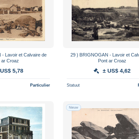
29 ) BRIGNOGAN - Lavoir et Calvaire de
 ar Croaz
Pont ar Croaz
 US$ 5,78
± US$ 4,62
Particulier
Statuut
Nieuw