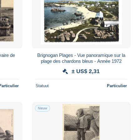
Brignogan Plages - Vue panoramique sur la
plage des chardons bleus - Année 1972
± US$ 2,31
Particulier
Statuut
Particulier
Nieuw