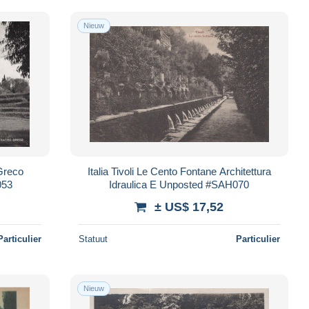
Nieuw
 Greco
Italia Tivoli Le Cento Fontane Architettura
053
Idraulica E Unposted #SAH070
± US$ 17,52
Particulier
Statuut
Particulier
Nieuw