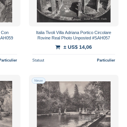
a Con
Italia Tivoli Villa Adriana Portico Circolare
#SAH059
Rovine Real Photo Unposted #SAH057
± US$ 14,06
Particulier
Statuut
Particulier
Nieuw