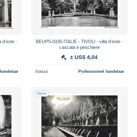
 d'este -
BEUP5-0335-ITALIE - TIVOLI - villa d'este -
cascata e peschiere
± US$ 4,04
 handelaar
Statuut
Professioneel handelaar
Nieuw