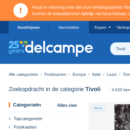
Houd er rekening mee dat onze betalingspartner 
kunnen de betaaldiensten tijdelijk niet beschikbaar zi
Inschrijven
Aanmelden
Kopen
Verkop
Tivoli
Alle categorieën
Postkaarten
Europa
Italië
Lazio
Tivo
Zoekopdracht in de categorie
Tivoli
4.620 it
Categorieën
Alles zien
Nieuw
Topcategorieën
Postkaarten