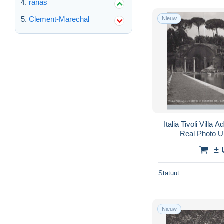
ranas
Clement-Marechal
Nieuw
Italia Tivoli Villa
Real Photo 
± 
Statuut
Nieuw