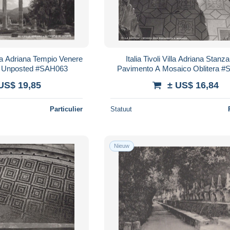
illa Adriana Tempio Venere
Italia Tivoli Villa Adriana Stanz
e Unposted #SAH063
Pavimento A Mosaico Oblitera 
US$ 19,85
± US$ 16,84
Particulier
Statuut
Nieuw