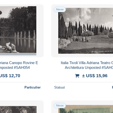
Nieuw
 Adriana Canopo Rovine E
Italia Tivoli Villa Adriana Teatro
Unposted #SAH054
Architettura Unposted #SAH
US$ 12,70
± US$ 15,96
Particulier
Statuut
Nieuw