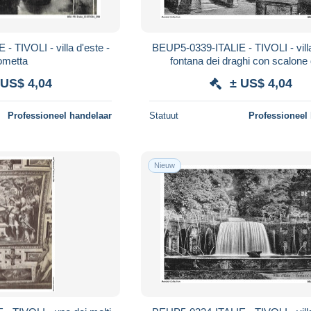
 TIVOLI - villa d'este -
BEUP5-0339-ITALIE - TIVOLI - villa
ometta
fontana dei draghi con scalone 
girandola
 US$ 4,04
± US$ 4,04
Professioneel handelaar
Statuut
Professioneel
Nieuw