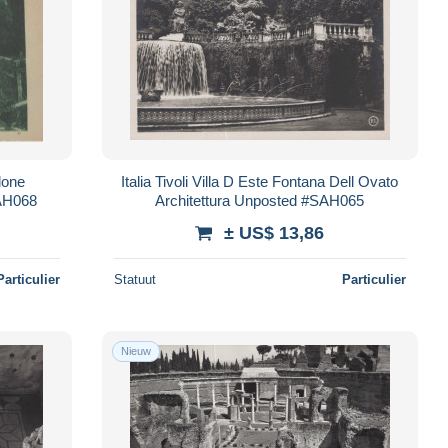
alone
Italia Tivoli Villa D Este Fontana Dell Ovato
SAH068
Architettura Unposted #SAH065
± US$ 13,86
Particulier
Statuut
Particulier
Nieuw