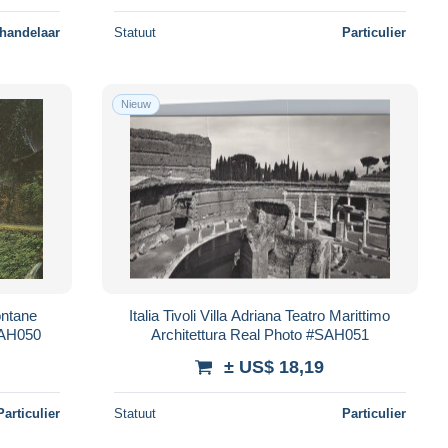
 handelaar
Statuut
Particulier
Nieuw
ontane
Italia Tivoli Villa Adriana Teatro Marittimo
SAH050
Architettura Real Photo #SAH051
± US$ 18,19
Particulier
Statuut
Particulier