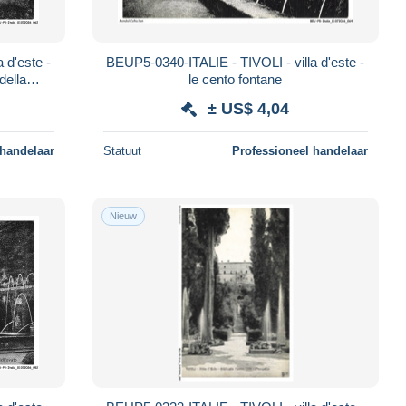
 d'este -
BEUP5-0340-ITALIE - TIVOLI - villa d'este -
della
le cento fontane
± US$ 4,04
 handelaar
Statuut
Professioneel handelaar
Nieuw