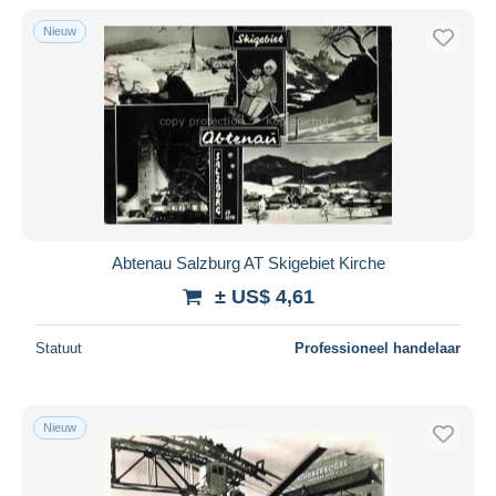
Nieuw
Abtenau Salzburg AT Skigebiet Kirche
± US$ 4,61
Statuut
Professioneel handelaar
Nieuw