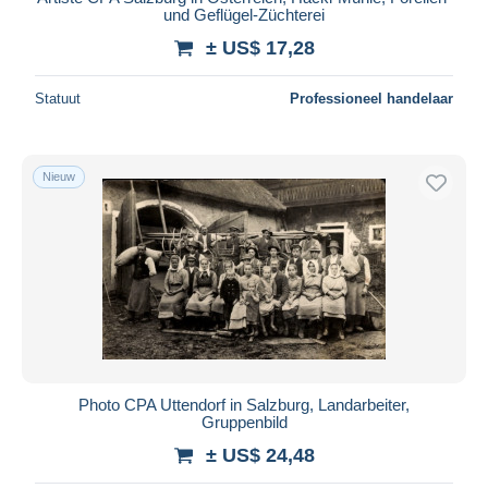
und Geflügel-Züchterei
± US$ 17,28
Statuut
Professioneel handelaar
Nieuw
Photo CPA Uttendorf in Salzburg, Landarbeiter,
Gruppenbild
± US$ 24,48