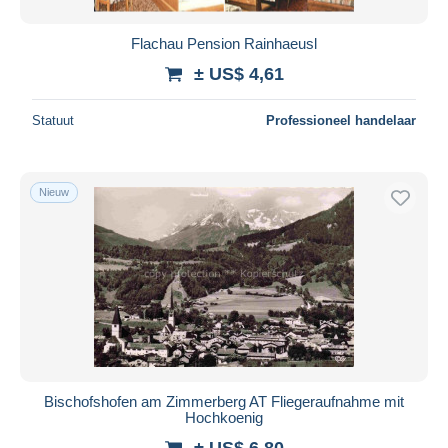
Flachau Pension Rainhaeusl
± US$ 4,61
Statuut
Professioneel handelaar
Nieuw
Bischofshofen am Zimmerberg AT Fliegeraufnahme mit
Hochkoenig
± US$ 6,80