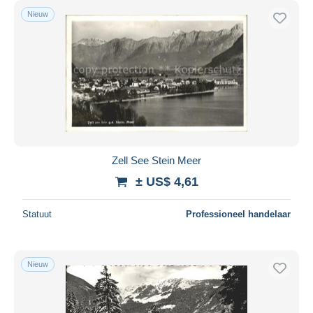
Nieuw
Zell See Stein Meer
± US$ 4,61
Statuut
Professioneel handelaar
Nieuw