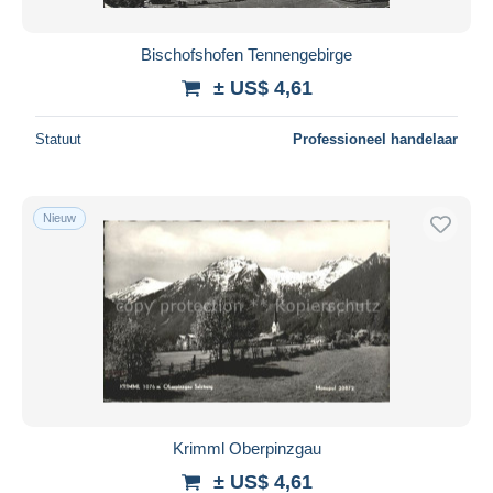
Bischofshofen Tennengebirge
± US$ 4,61
Statuut
Professioneel handelaar
Nieuw
Krimml Oberpinzgau
± US$ 4,61