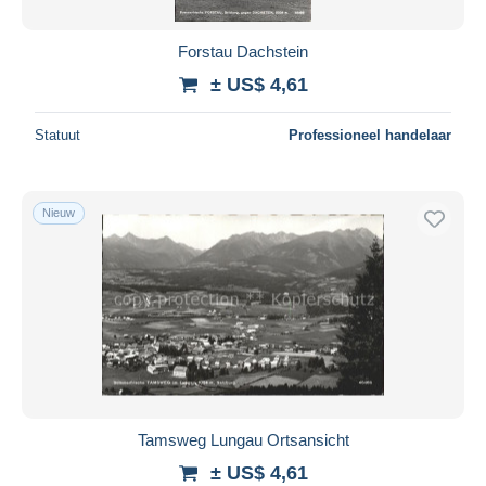
Forstau Dachstein
± US$ 4,61
Statuut
Professioneel handelaar
Nieuw
Tamsweg Lungau Ortsansicht
± US$ 4,61