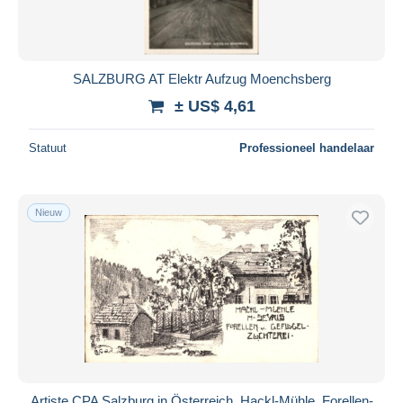
SALZBURG AT Elektr Aufzug Moenchsberg
± US$ 4,61
Statuut
Professioneel handelaar
Nieuw
Artiste CPA Salzburg in Österreich, Hackl-Mühle, Forellen-