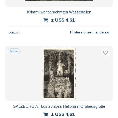
Krimml weltberuehmten Wasserfallen
± US$ 4,61
Statuut
Professioneel handelaar
Nieuw
SALZBURG AT Lustschloss Hellbrunn Orpheusgrotte
± US$ 4,61