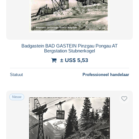
Badgastein BAD GASTEIN Pinzgau Pongau AT
Bergstation Stubnerkogel
± US$ 5,53
Statuut
Professioneel handelaar
Nieuw