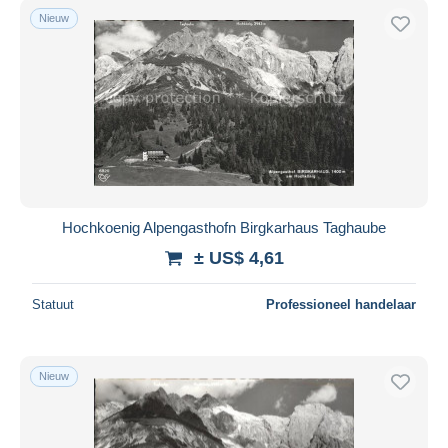
Nieuw
Hochkoenig Alpengasthofn Birgkarhaus Taghaube
± US$ 4,61
Statuut
Professioneel handelaar
Nieuw