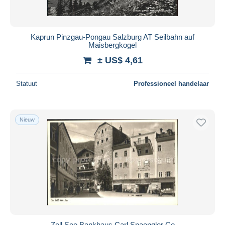
Kaprun Pinzgau-Pongau Salzburg AT Seilbahn auf
Maisbergkogel
± US$ 4,61
Statuut
Professioneel handelaar
Nieuw
Zell See Bankhaus Carl Spaengler Co