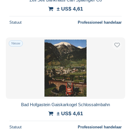
± US$ 4,61
Statuut
Professioneel handelaar
Nieuw
Bad Hofgastein Gaiskarkogel Schlossalmbahn
± US$ 4,61
Statuut
Professioneel handelaar