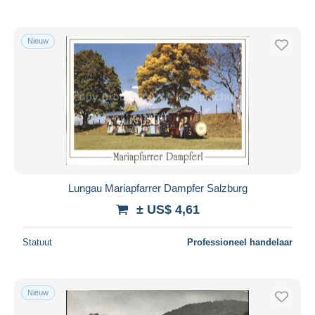
Nieuw
Lungau Mariapfarrer Dampfer Salzburg
± US$ 4,61
Statuut
Professioneel handelaar
Nieuw