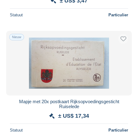
± US$ 3,47
Statuut
Particulier
Nieuw
Mapje met 20x postkaart Rijksopvoedingsgesticht
Ruiselede
± US$ 17,34
Statuut
Particulier