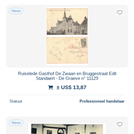
Nieuw
Ruiselede Gasthof De Zwaan en Bruggestraat Edit
Standaert - De Graeve n° 11129
± US$ 13,87
Statuut
Professioneel handelaar
Nieuw