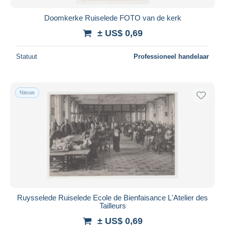
Doomkerke Ruiselede FOTO van de kerk
± US$ 0,69
Statuut
Professioneel handelaar
Nieuw
Ruysselede Ruiselede Ecole de Bienfaisance L'Atelier des
Tailleurs
± US$ 0,69