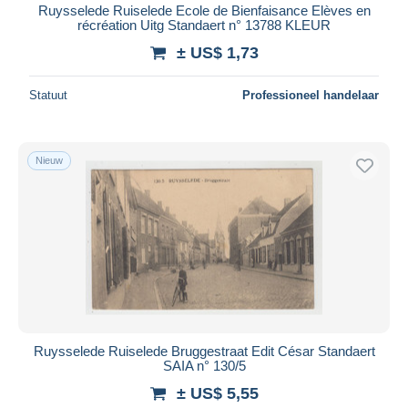
Ruysselede Ruiselede Ecole de Bienfaisance Elèves en
récréation Uitg Standaert n° 13788 KLEUR
± US$ 1,73
Statuut
Professioneel handelaar
Nieuw
Ruysselede Ruiselede Bruggestraat Edit César Standaert
SAIA n° 130/5
± US$ 5,55