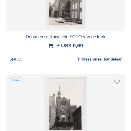
Toepassen
Doomkerke Ruiselede FOTO van de kerk
± US$ 0,69
Statuut
Professioneel handelaar
Nieuw