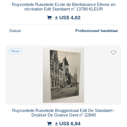
Ruysselede Ruiselede Ecole de Bienfaisance Elèves en
récréation Edit Standaert n° 13788 KLEUR
± US$ 4,62
Statuut
Professioneel handelaar
Nieuw
Ruysselede Ruiselede Bruggestraat Edit De Standaert -
Drukker De Graeve Gent n° 22840
± US$ 6,94