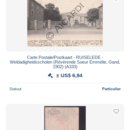
Carte Postale/Postkaart - RUISELEDE -
Weldadigheidsscholen (Révérende Soeur Emmélie, Gand,
1902) (A333)
± US$ 6,94
Statuut
Particulier