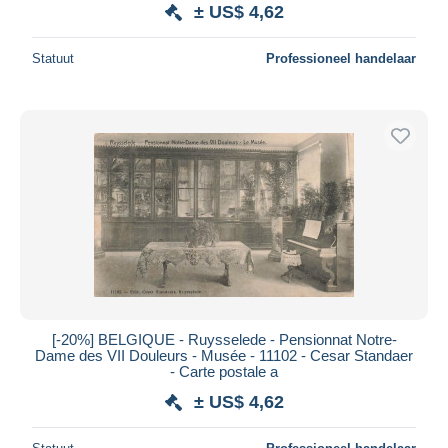
± US$ 4,62
Statuut
Professioneel handelaar
[-20%] BELGIQUE - Ruysselede - Pensionnat Notre-
Dame des VII Douleurs - Musée - 11102 - Cesar Standaer
- Carte postale a
± US$ 4,62