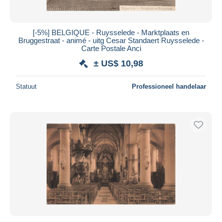
[-5%] BELGIQUE - Ruysselede - Marktplaats en
Bruggestraat - animé - uitg Cesar Standaert Ruysselede -
Carte Postale Anci
± US$ 10,98
Statuut
Professioneel handelaar