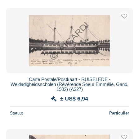
Carte Postale/Postkaart - RUISELEDE -
Weldadigheidsscholen (Révérende Soeur Emmélie, Gand,
1902) (A327)
± US$ 6,94
Statuut
Particulier