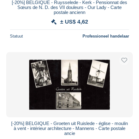
[-20%] BELGIQUE - Ruysselede - Kerk - Pensionnat des
Sœurs de N. D. des VII douleurs - Our Lady - Carte
postale ancienn
± US$ 4,62
Statuut
Professioneel handelaar
[-20%] BELGIQUE - Groeten uit Ruislede - église - moulin
à vent - intérieur architecture - Mannens - Carte postale
ancie