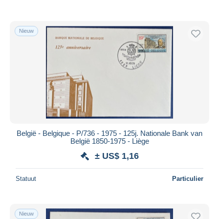
Nieuw
België - Belgique - P/736 - 1975 - 125j. Nationale Bank van
België 1850-1975 - Liège
± US$ 1,16
Statuut
Particulier
Nieuw