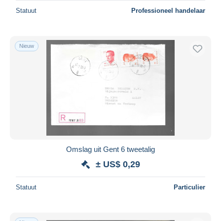
Statuut
Professioneel handelaar
Nieuw
Omslag uit Gent 6 tweetalig
± US$ 0,29
Statuut
Particulier