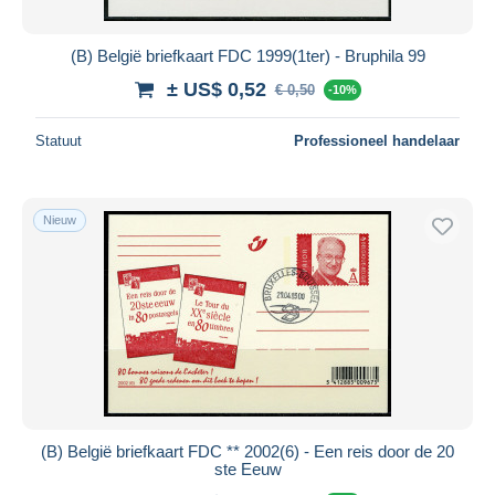
(B) België briefkaart FDC 1999(1ter) - Bruphila 99
± US$ 0,52
€ 0,50
-10%
Statuut
Professioneel handelaar
Nieuw
(B) België briefkaart FDC ** 2002(6) - Een reis door de 20
ste Eeuw