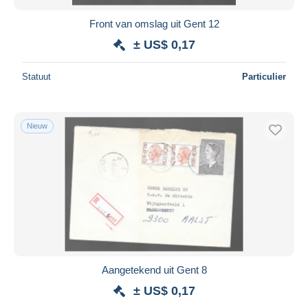
Front van omslag uit Gent 12
± US$ 0,17
Statuut
Particulier
Nieuw
Aangetekend uit Gent 8
± US$ 0,17