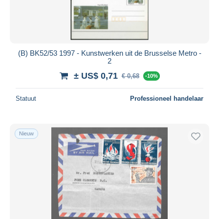
(B) BK52/53 1997 - Kunstwerken uit de Brusselse Metro -
2
± US$ 0,71
€ 0,68
-10%
Statuut
Professioneel handelaar
Nieuw