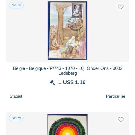
Nieuw
België - Belgique - P/743 - 1970 - 10j. Onder Ons - 9002
Ledeberg
± US$ 1,16
Statuut
Particulier
Nieuw