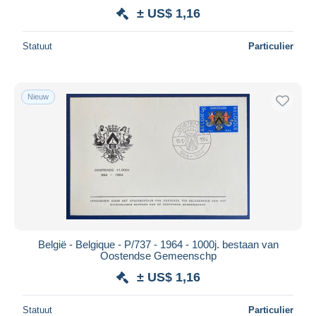
± US$ 1,16
Statuut
Particulier
Nieuw
België - Belgique - P/737 - 1964 - 1000j. bestaan van
Oostendse Gemeenschp
± US$ 1,16
Statuut
Particulier