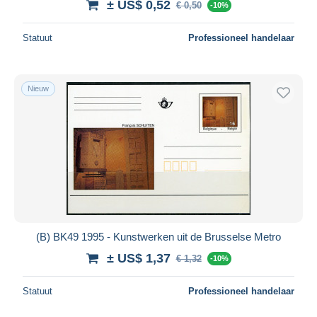
± US$ 0,52
€ 0,50
-10%
Statuut
Professioneel handelaar
Nieuw
(B) BK49 1995 - Kunstwerken uit de Brusselse Metro
± US$ 1,37
€ 1,32
-10%
Statuut
Professioneel handelaar