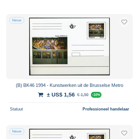
Nieuw
(B) BK46 1994 - Kunstwerken uit de Brusselse Metro
± US$ 1,56
€ 1,50
-10%
Statuut
Professioneel handelaar
Nieuw