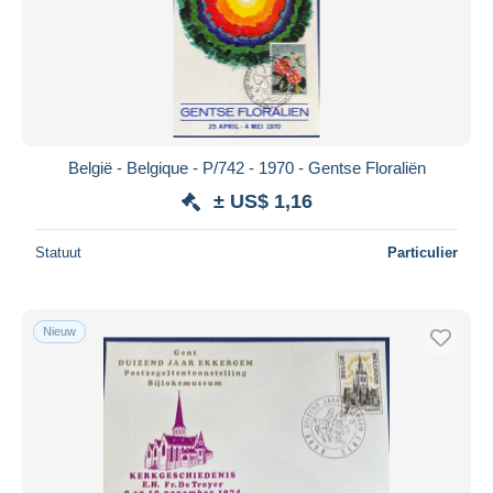
België - Belgique - P/742 - 1970 - Gentse Floraliën
± US$ 1,16
Statuut
Particulier
Nieuw