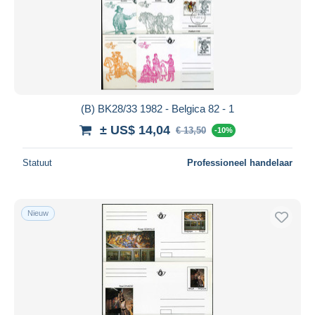
(B) BK28/33 1982 - Belgica 82 - 1
± US$ 14,04
€ 13,50
-10%
Statuut
Professioneel handelaar
Nieuw