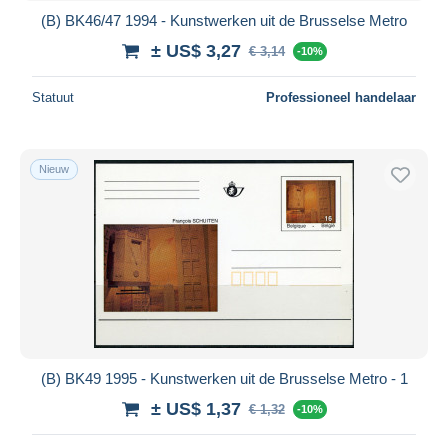
(B) BK46/47 1994 - Kunstwerken uit de Brusselse Metro
± US$ 3,27
€ 3,14
-10%
Statuut
Professioneel handelaar
Nieuw
(B) BK49 1995 - Kunstwerken uit de Brusselse Metro - 1
± US$ 1,37
€ 1,32
-10%