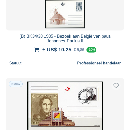
(B) BK34/38 1985 - Bezoek aan België van paus
Johannes-Paulus II
± US$ 10,25
€ 9,86
-10%
Statuut
Professioneel handelaar
Nieuw