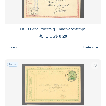
BK uit Gent 3 tweetalig + machienestempel
± US$ 0,29
Statuut
Particulier
Nieuw