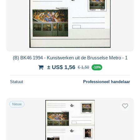
(B) BK46 1994 - Kunstwerken uit de Brusselse Metro - 1
± US$ 1,56
€ 1,50
-10%
Statuut
Professioneel handelaar
Nieuw