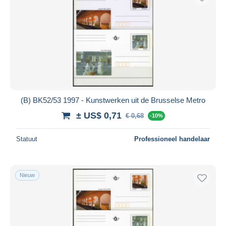
(B) BK52/53 1997 - Kunstwerken uit de Brusselse Metro
± US$ 0,71
€ 0,68
-10%
Statuut
Professioneel handelaar
Nieuw