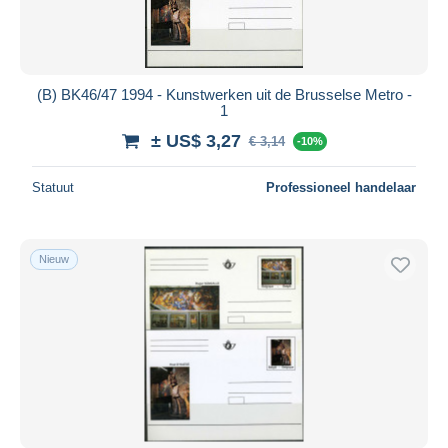
(B) BK46/47 1994 - Kunstwerken uit de Brusselse Metro -
1
± US$ 3,27
€ 3,14
-10%
Statuut
Professioneel handelaar
Nieuw