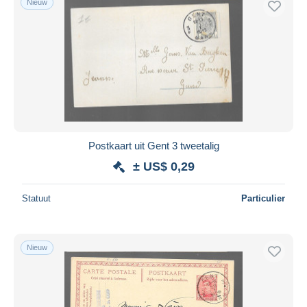
Nieuw
Postkaart uit Gent 3 tweetalig
± US$ 0,29
Statuut
Particulier
Nieuw