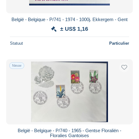
België - Belgique - P/741 - 1974 - 1000j. Ekkergem - Gent
± US$ 1,16
Statuut
Particulier
Nieuw
België - Belgique - P/740 - 1965 - Gentse Floraliën -
Floralies Gantoises