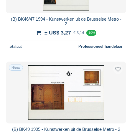
(B) BK46/47 1994 - Kunstwerken uit de Brusselse Metro -
2
± US$ 3,27
€ 3,14
-10%
Statuut
Professioneel handelaar
Nieuw
(B) BK49 1995 - Kunstwerken uit de Brusselse Metro - 2