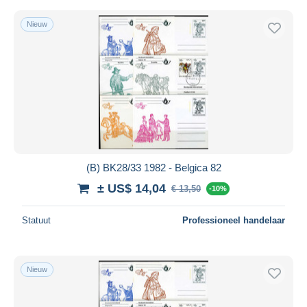
Nieuw
(B) BK28/33 1982 - Belgica 82
± US$ 14,04
€ 13,50
-10%
Statuut
Professioneel handelaar
Nieuw