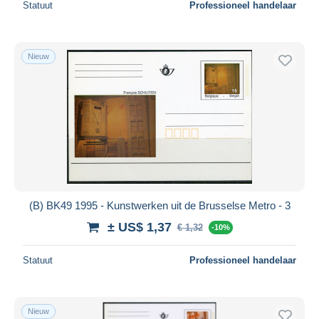
Statuut
Professioneel handelaar
Nieuw
(B) BK49 1995 - Kunstwerken uit de Brusselse Metro - 3
± US$ 1,37
€ 1,32
-10%
Statuut
Professioneel handelaar
Nieuw