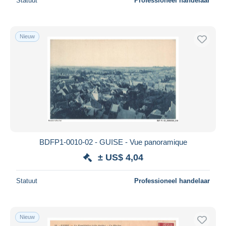
Statuut
Professioneel handelaar
Nieuw
BDFP1-0010-02 - GUISE - Vue panoramique
± US$ 4,04
Statuut
Professioneel handelaar
Nieuw