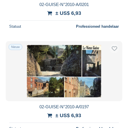
02-GUISE-N°2010-A/0201
± US$ 6,93
Statuut
Professioneel handelaar
Nieuw
02-GUISE-N°2010-A/0197
± US$ 6,93