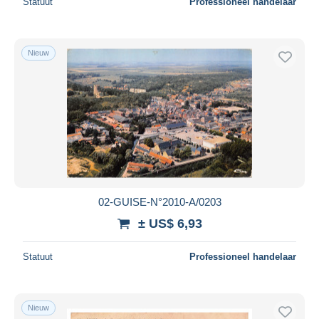
Statuut
Professioneel handelaar
Nieuw
02-GUISE-N°2010-A/0203
± US$ 6,93
Statuut
Professioneel handelaar
Nieuw