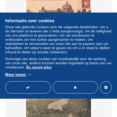
Informatie over cookies
Onze site gebruikt cookies voor de volgende doeleinden: om u
de diensten te leveren die u hebt aangevraagd, om de veiligheid
van ons platform te garanderen, om uw voorkeuren te
onthouden om het surfen aangenamer te maken, om
statistieken te verzamelen om onze site aan te passen aan uw
behoeften, om video's weer te geven en om u in staat te stellen
BDFP1-0014-02 - GUISE - Le familistere - La piscine
inhoud te delen op sociale netwerken.
± US$ 4,04
Sommige van deze cookies zijn noodzakelijk voor de werking
van onze site, andere kunnen worden ingesteld op basis van uw
voorkeuren.
En savoir plus
Statuut
Professioneel handelaar
Meer tonen
Nieuw