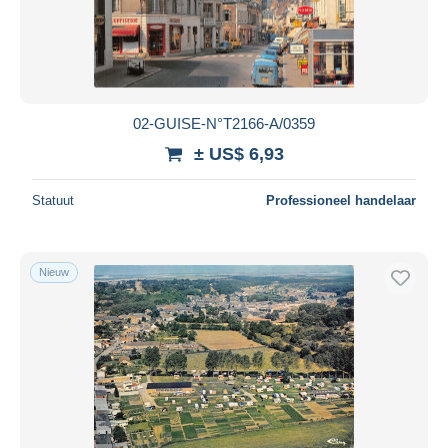
02-GUISE-N°T2166-A/0359
± US$ 6,93
Statuut
Professioneel handelaar
Nieuw