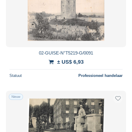
02-GUISE-N°T5219-G/0091
± US$ 6,93
Statuut
Professioneel handelaar
Nieuw