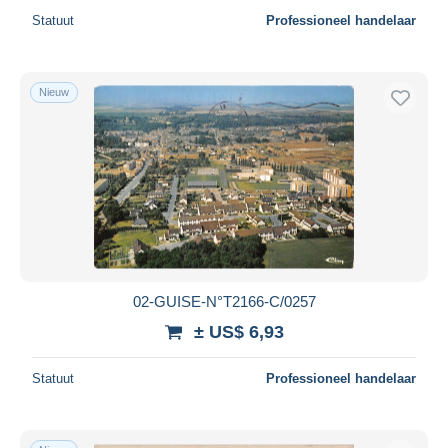
Statuut
Professioneel handelaar
Nieuw
02-GUISE-N°T2166-C/0257
± US$ 6,93
Statuut
Professioneel handelaar