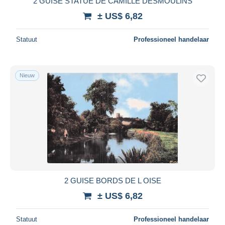
2 GUISE STATUE DE CAMILLE DESMOULINS
± US$ 6,82
Statuut
Professioneel handelaar
Nieuw
2 GUISE BORDS DE L OISE
± US$ 6,82
Statuut
Professioneel handelaar