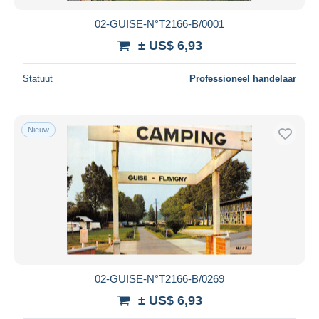
02-GUISE-N°T2166-B/0001
± US$ 6,93
Statuut
Professioneel handelaar
Nieuw
02-GUISE-N°T2166-B/0269
± US$ 6,93