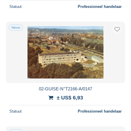
Statuut
Professioneel handelaar
Nieuw
02-GUISE-N°T2166-A/0147
± US$ 6,93
Statuut
Professioneel handelaar