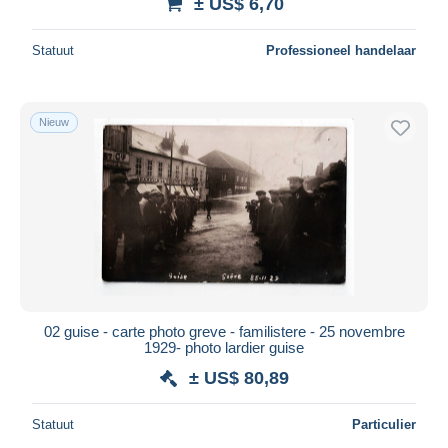
± US$ 6,70
Statuut
Professioneel handelaar
Nieuw
02 guise - carte photo greve - familistere - 25 novembre
1929- photo lardier guise
± US$ 80,89
Statuut
Particulier