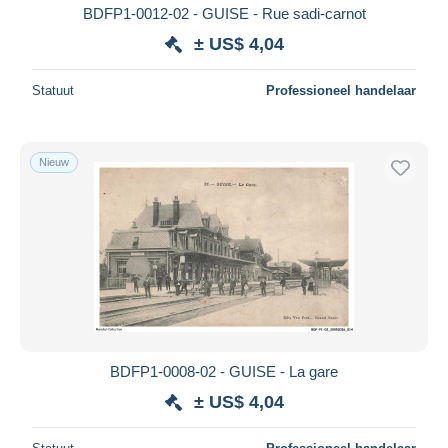
BDFP1-0012-02 - GUISE - Rue sadi-carnot
± US$ 4,04
Statuut
Professioneel handelaar
Nieuw
BDFP1-0008-02 - GUISE - La gare
± US$ 4,04