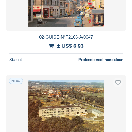
Toepassen
02-GUISE-N°T2166-A/0047
± US$ 6,93
Statuut
Professioneel handelaar
Nieuw