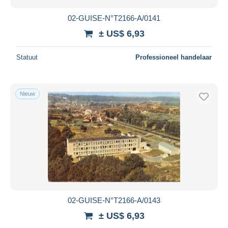
02-GUISE-N°T2166-A/0141
± US$ 6,93
Statuut
Professioneel handelaar
Nieuw
02-GUISE-N°T2166-A/0143
± US$ 6,93