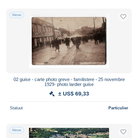
Nieuw
02 guise - carte photo greve - familistere - 25 novembre
1929- photo lardier guise
± US$ 69,33
Statuut
Particulier
Nieuw