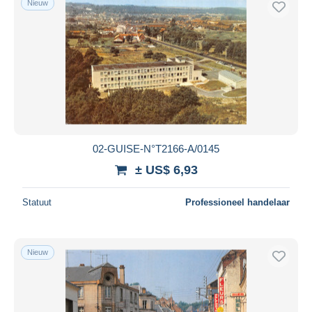
Nieuw
02-GUISE-N°T2166-A/0145
± US$ 6,93
Statuut
Professioneel handelaar
Nieuw