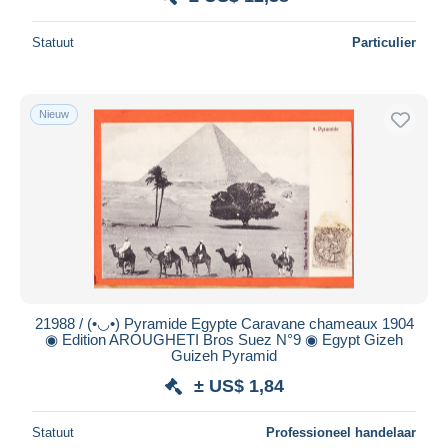
Statuut
Particulier
Nieuw
21988 / (•◡•) Pyramide Egypte Caravane chameaux 1904
◉ Edition AROUGHETI Bros Suez N°9 ◉ Egypt Gizeh
Guizeh Pyramid
± US$ 1,84
Statuut
Professioneel handelaar