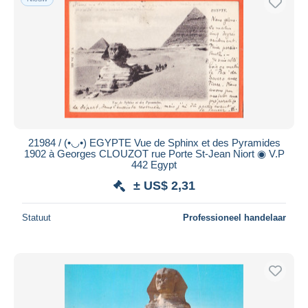
21984 / (•◡•) EGYPTE Vue de Sphinx et des Pyramides
1902 à Georges CLOUZOT rue Porte St-Jean Niort ◉ V.P
442 Egypt
± US$ 2,31
Statuut
Professioneel handelaar