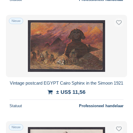
Nieuw
Vintage postcard EGYPT Cairo Sphinx in the Simoon 1921
± US$ 11,56
Statuut
Professioneel handelaar
Nieuw