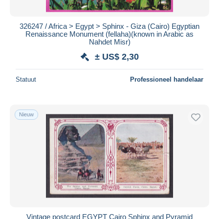
326247 / Africa > Egypt > Sphinx - Giza (Cairo) Egyptian
Renaissance Monument (fellaha)(known in Arabic as
Nahdet Misr)
± US$ 2,30
Statuut
Professioneel handelaar
Nieuw
Vintage postcard EGYPT Cairo Sphinx and Pyramid