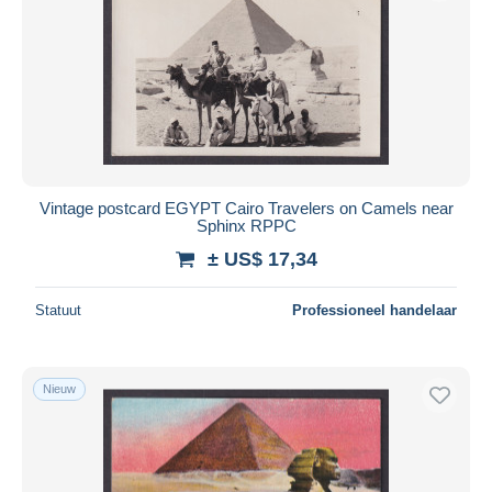
Vintage postcard EGYPT Cairo Travelers on Camels near
Sphinx RPPC
± US$ 17,34
Statuut
Professioneel handelaar
Nieuw