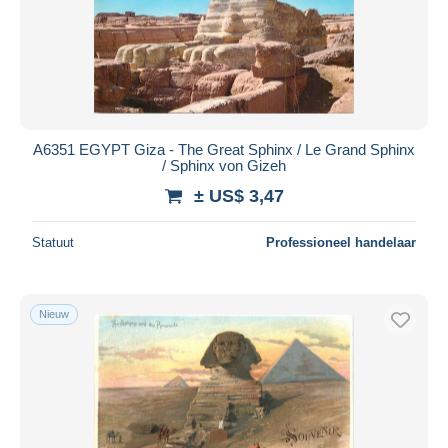
A6351 EGYPT Giza - The Great Sphinx / Le Grand Sphinx
/ Sphinx von Gizeh
± US$ 3,47
Statuut
Professioneel handelaar
Nieuw