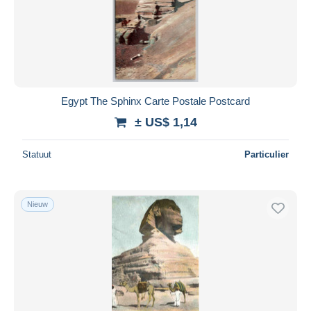
Egypt The Sphinx Carte Postale Postcard
± US$ 1,14
Statuut
Particulier
Nieuw