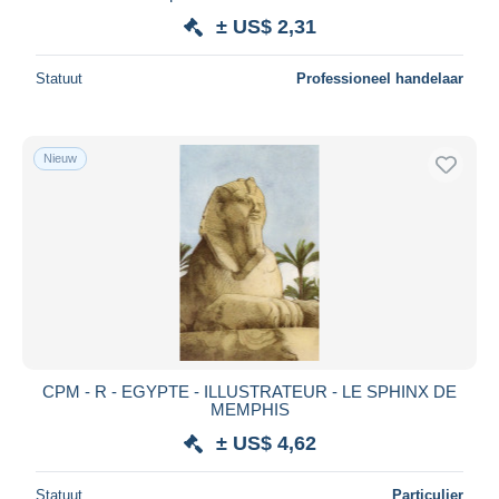
± US$ 2,31
Statuut
Professioneel handelaar
Nieuw
CPM - R - EGYPTE - ILLUSTRATEUR - LE SPHINX DE
MEMPHIS
± US$ 4,62
Statuut
Particulier