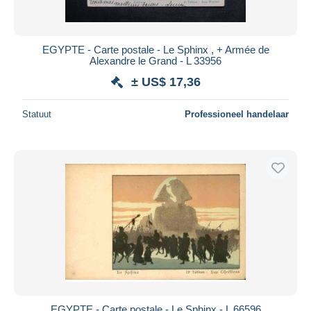
EGYPTE - Carte postale - Le Sphinx , + Armée de
Alexandre le Grand - L 33956
± US$ 17,36
Statuut
Professioneel handelaar
EGYPTE - Carte postale - Le Sphinx - L 66596