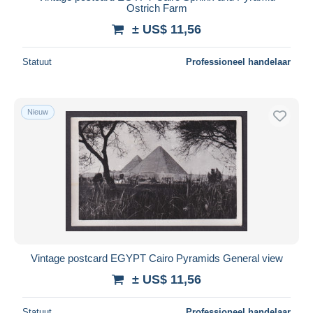
Ostrich Farm
± US$ 11,56
Statuut
Professioneel handelaar
Nieuw
Vintage postcard EGYPT Cairo Pyramids General view
± US$ 11,56
Statuut
Professioneel handelaar