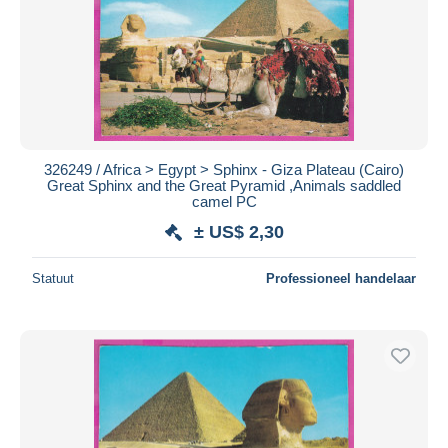
326249 / Africa > Egypt > Sphinx - Giza Plateau (Cairo)
Great Sphinx and the Great Pyramid ,Animals saddled
camel PC
± US$ 2,30
Statuut
Professioneel handelaar