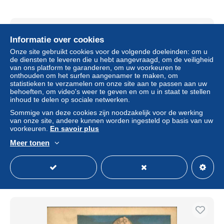
Informatie over cookies
Onze site gebruikt cookies voor de volgende doeleinden: om u
de diensten te leveren die u hebt aangevraagd, om de veiligheid
van ons platform te garanderen, om uw voorkeuren te
onthouden om het surfen aangenamer te maken, om
statistieken te verzamelen om onze site aan te passen aan uw
behoeften, om video's weer te geven en om u in staat te stellen
inhoud te delen op sociale netwerken.
Sommige van deze cookies zijn noodzakelijk voor de werking
van onze site, andere kunnen worden ingesteld op basis van uw
voorkeuren.
En savoir plus
EGYPTE - Carte postale - Le Sphinx - L 66591
Meer tonen
± US$ 17,36
Statuut
Professioneel handelaar