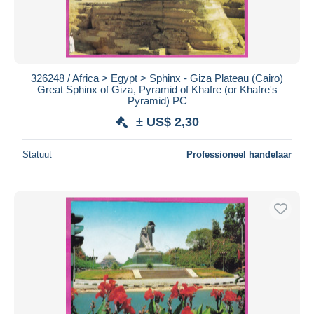
326248 / Africa > Egypt > Sphinx - Giza Plateau (Cairo)
Great Sphinx of Giza, Pyramid of Khafre (or Khafre's
Pyramid) PC
± US$ 2,30
Statuut
Professioneel handelaar