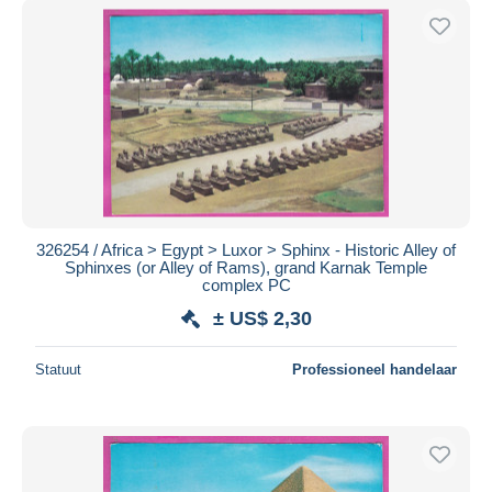
326254 / Africa > Egypt > Luxor > Sphinx - Historic Alley of
Sphinxes (or Alley of Rams), grand Karnak Temple
complex PC
± US$ 2,30
Statuut
Professioneel handelaar