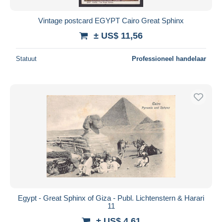
Vintage postcard EGYPT Cairo Great Sphinx
± US$ 11,56
Statuut
Professioneel handelaar
Egypt - Great Sphinx of Giza - Publ. Lichtenstern & Harari
11
± US$ 4,61