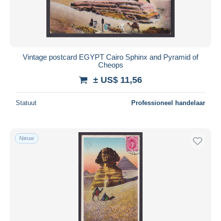
Vintage postcard EGYPT Cairo Sphinx and Pyramid of
Cheops
± US$ 11,56
Statuut
Professioneel handelaar
Nieuw