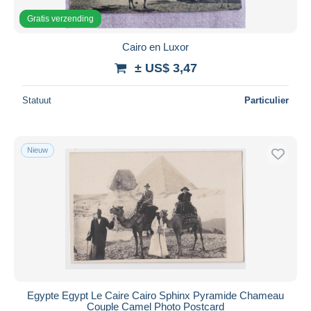
Gratis verzending
Cairo en Luxor
± US$ 3,47
Statuut
Particulier
Nieuw
Egypte Egypt Le Caire Cairo Sphinx Pyramide Chameau
Couple Camel Photo Postcard