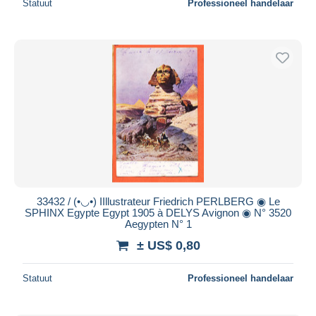
Statuut
Professioneel handelaar
33432 / (•◡•) IIllustrateur Friedrich PERLBERG ◉ Le
SPHINX Egypte Egypt 1905 à DELYS Avignon ◉ N° 3520
Aegypten N° 1
± US$ 0,80
Statuut
Professioneel handelaar