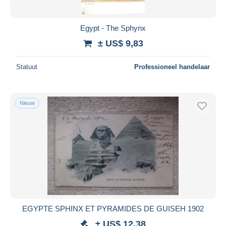
Egypt - The Sphynx
± US$ 9,83
Statuut
Professioneel handelaar
Nieuw
EGYPTE SPHINX ET PYRAMIDES DE GUISEH 1902
± US$ 12,38