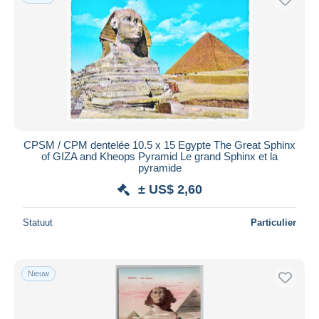
CPSM / CPM dentelée 10.5 x 15 Egypte The Great Sphinx
of GIZA and Kheops Pyramid Le grand Sphinx et la
pyramide
± US$ 2,60
Statuut
Particulier
Nieuw