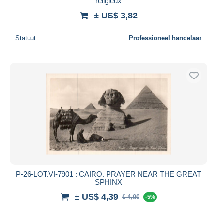
religieux
± US$ 3,82
Statuut
Professioneel handelaar
P-26-LOT.VI-7901 : CAIRO. PRAYER NEAR THE GREAT
SPHINX
± US$ 4,39
€ 4,00
-5%