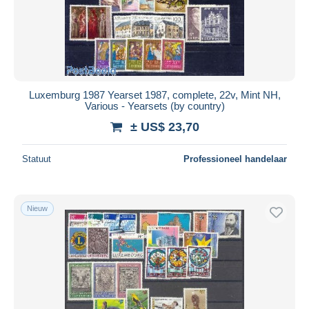
Luxemburg 1987 Yearset 1987, complete, 22v, Mint NH,
Various - Yearsets (by country)
± US$ 23,70
Statuut
Professioneel handelaar
Nieuw