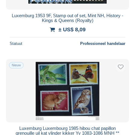
Luxemburg 1953 9F, Stamp out of set, Mint NH, History -
Kings & Queens (Royalty)
± US$ 8,09
Statuut
Professioneel handelaar
Nieuw
Luxemburg Luxembourg 1985 hibou chat papillon
grenouille uil kat vlinder kikker Yv 1083-1086 MNH **