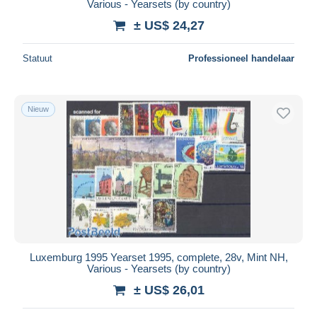
Various - Yearsets (by country)
± US$ 24,27
Statuut
Professioneel handelaar
Nieuw
Luxemburg 1995 Yearset 1995, complete, 28v, Mint NH,
Various - Yearsets (by country)
± US$ 26,01