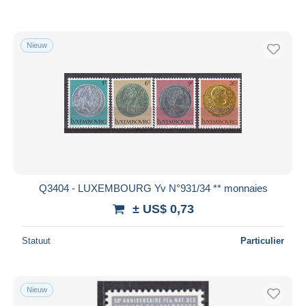
Nieuw
Q3404 - LUXEMBOURG Yv N°931/34 ** monnaies
± US$ 0,73
Statuut
Particulier
Nieuw