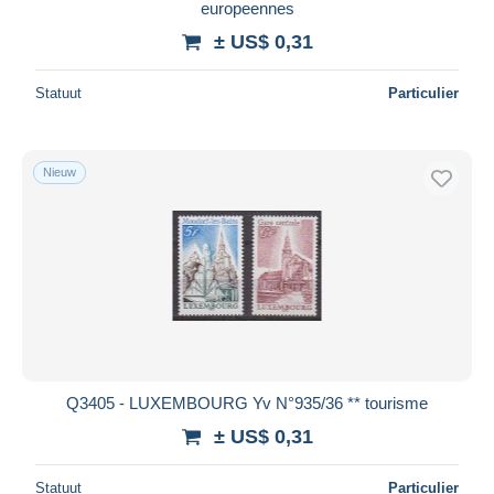
europeennes
± US$ 0,31
Statuut
Particulier
Nieuw
Q3405 - LUXEMBOURG Yv N°935/36 ** tourisme
± US$ 0,31
Statuut
Particulier