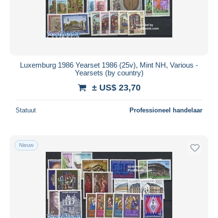
Luxemburg 1986 Yearset 1986 (25v), Mint NH, Various -
Yearsets (by country)
± US$ 23,70
Statuut
Professioneel handelaar
Nieuw