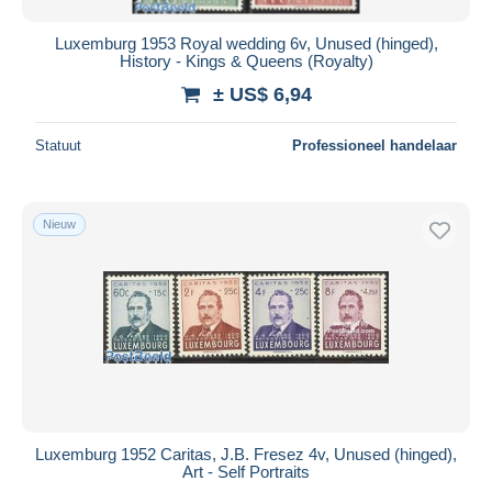
Luxemburg 1953 Royal wedding 6v, Unused (hinged),
History - Kings & Queens (Royalty)
± US$ 6,94
Statuut
Professioneel handelaar
Nieuw
Luxemburg 1952 Caritas, J.B. Fresez 4v, Unused (hinged),
Art - Self Portraits