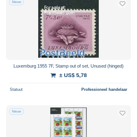
Nieuw
Luxemburg 1955 7F, Stamp out of set, Unused (hinged)
± US$ 5,78
Statuut
Professioneel handelaar
Nieuw