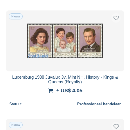
Nieuw
Luxemburg 1988 Juvalux 3v, Mint NH, History - Kings &
Queens (Royalty)
± US$ 4,05
Statuut
Professioneel handelaar
Nieuw