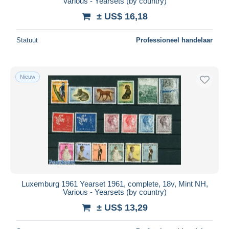
Various - Yearsets (by country)
± US$ 16,18
Statuut
Professioneel handelaar
Nieuw
Luxemburg 1961 Yearset 1961, complete, 18v, Mint NH,
Various - Yearsets (by country)
± US$ 13,29