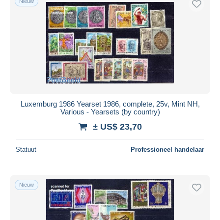
Nieuw
Luxemburg 1986 Yearset 1986, complete, 25v, Mint NH,
Various - Yearsets (by country)
± US$ 23,70
Statuut
Professioneel handelaar
Nieuw