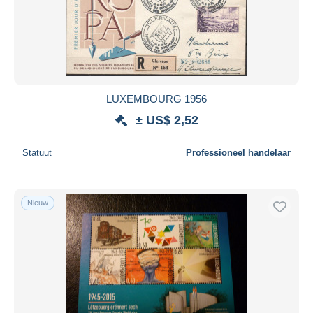
Toepassen
LUXEMBOURG 1956
± US$ 2,52
Statuut
Professioneel handelaar
Nieuw