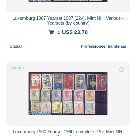
Luxemburg 1987 Yearset 1987 (22v), Mint NH, Various -
Yearsets (by country)
± US$ 23,70
Statuut
Professioneel handelaar
Nieuw
Luxemburg 1960 Yearset 1960, complete, 19v, Mint NH,