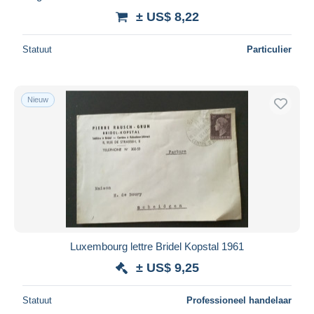
± US$ 8,22
Statuut
Particulier
Nieuw
Luxembourg lettre Bridel Kopstal 1961
± US$ 9,25
Statuut
Professioneel handelaar