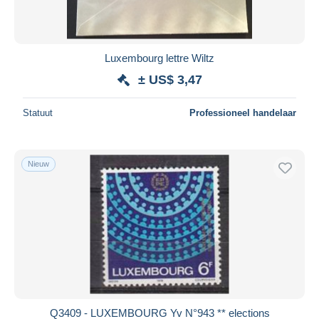
Luxembourg lettre Wiltz
± US$ 3,47
Statuut
Professioneel handelaar
Nieuw
Q3409 - LUXEMBOURG Yv N°943 ** elections