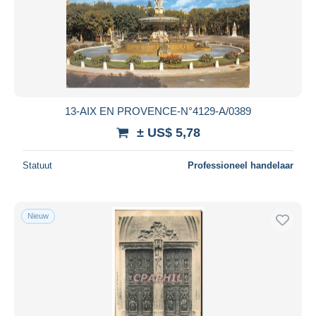
13-AIX EN PROVENCE-N°4129-A/0389
± US$ 5,78
Statuut
Professioneel handelaar
Nieuw