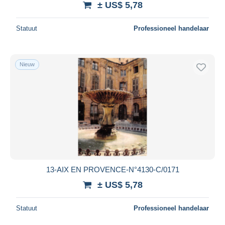
± US$ 5,78
Statuut
Professioneel handelaar
Nieuw
13-AIX EN PROVENCE-N°4130-C/0171
± US$ 5,78
Statuut
Professioneel handelaar