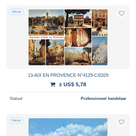
Nieuw
13-AIX EN PROVENCE-N°4129-C/0329
± US$ 5,78
Statuut
Professioneel handelaar
Nieuw