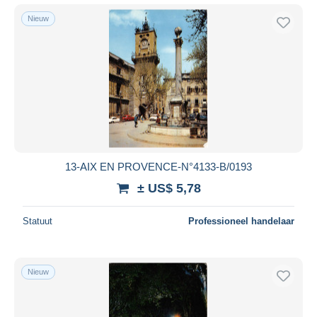
Nieuw
13-AIX EN PROVENCE-N°4133-B/0193
± US$ 5,78
Statuut
Professioneel handelaar
Nieuw