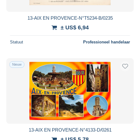
13-AIX EN PROVENCE-N°T5234-B/0235
± US$ 6,94
Statuut
Professioneel handelaar
Nieuw
13-AIX EN PROVENCE-N°4133-D/0261
± US$ 5,78