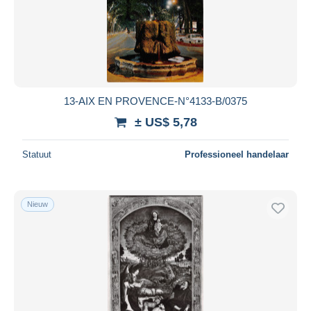
13-AIX EN PROVENCE-N°4133-B/0375
± US$ 5,78
Statuut
Professioneel handelaar
Nieuw