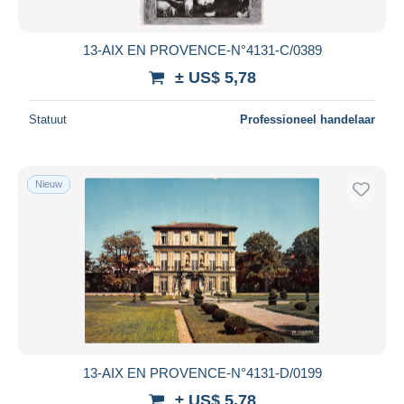
13-AIX EN PROVENCE-N°4131-C/0389
± US$ 5,78
Statuut
Professioneel handelaar
Nieuw
13-AIX EN PROVENCE-N°4131-D/0199
± US$ 5,78