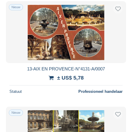
Nieuw
13-AIX EN PROVENCE-N°4131-A/0007
± US$ 5,78
Statuut
Professioneel handelaar
Nieuw