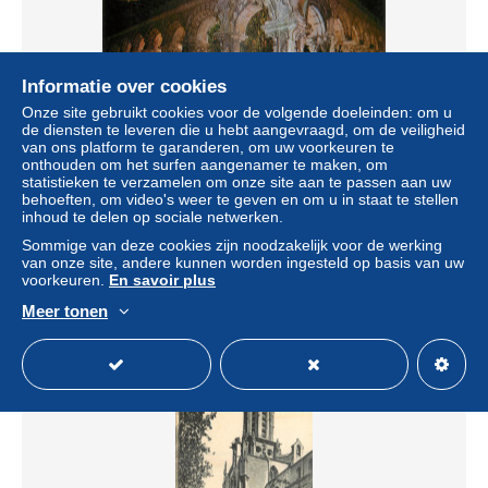
Informatie over cookies
Onze site gebruikt cookies voor de volgende doeleinden: om u
de diensten te leveren die u hebt aangevraagd, om de veiligheid
van ons platform te garanderen, om uw voorkeuren te
onthouden om het surfen aangenamer te maken, om
statistieken te verzamelen om onze site aan te passen aan uw
13 AIX EN PROVENCE cathedrale de Saint Sauveur le
behoeften, om video's weer te geven en om u in staat te stellen
cloitre
inhoud te delen op sociale netwerken.
Sommige van deze cookies zijn noodzakelijk voor de werking
± US$ 2,89
van onze site, andere kunnen worden ingesteld op basis van uw
voorkeuren.
En savoir plus
Statuut
Professioneel handelaar
Meer tonen
Nieuw