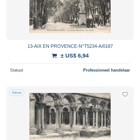
Toepassen
13-AIX EN PROVENCE-N°T5234-A/0187
± US$ 6,94
Statuut
Professioneel handelaar
Nieuw