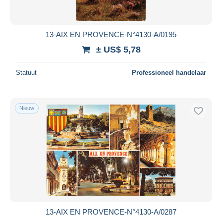
13-AIX EN PROVENCE-N°4130-A/0195
± US$ 5,78
Statuut
Professioneel handelaar
Nieuw
13-AIX EN PROVENCE-N°4130-A/0287