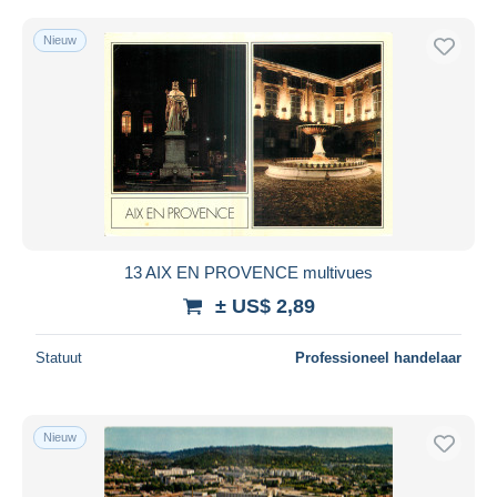
Nieuw
13 AIX EN PROVENCE multivues
± US$ 2,89
Statuut
Professioneel handelaar
Nieuw