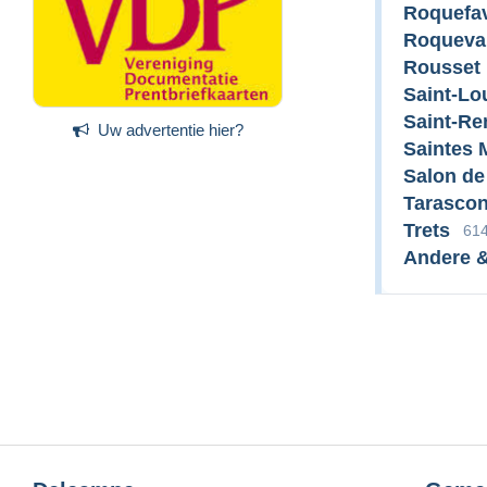
Roquefa
Roqueva
Rousset
Saint-Lo
Saint-R
Uw advertentie hier?
Saintes 
Salon de
Tarasco
Trets
61
Andere &