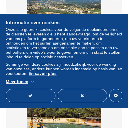
Informatie over cookies
Onze site gebruikt cookies voor de volgende doeleinden: om u
de diensten te leveren die u hebt aangevraagd, om de veiligheid
van ons platform te garanderen, om uw voorkeuren te
onthouden om het surfen aangenamer te maken, om
statistieken te verzamelen om onze site aan te passen aan uw
behoeften, om video's weer te geven en om u in staat te stellen
13-AUBAGNE-N°T2179-B/0055
inhoud te delen op sociale netwerken.
± US$ 6,91
Sommige van deze cookies zijn noodzakelijk voor de werking
van onze site, andere kunnen worden ingesteld op basis van uw
voorkeuren.
En savoir plus
Statuut
Professioneel handelaar
Meer tonen
Nieuw