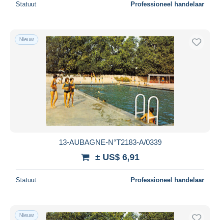
Statuut
Professioneel handelaar
Nieuw
13-AUBAGNE-N°T2183-A/0339
± US$ 6,91
Statuut
Professioneel handelaar
Nieuw