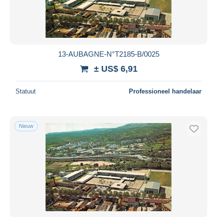
13-AUBAGNE-N°T2185-B/0025
± US$ 6,91
Statuut
Professioneel handelaar
Nieuw