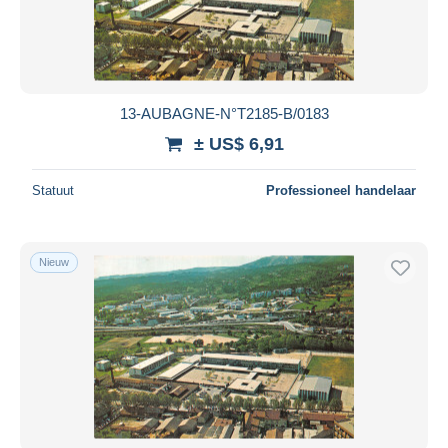
13-AUBAGNE-N°T2185-B/0183
± US$ 6,91
Statuut
Professioneel handelaar
Nieuw