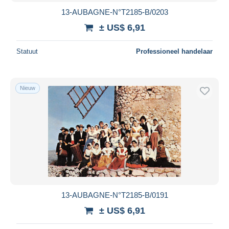
13-AUBAGNE-N°T2185-B/0203
± US$ 6,91
Statuut
Professioneel handelaar
Nieuw
13-AUBAGNE-N°T2185-B/0191
± US$ 6,91