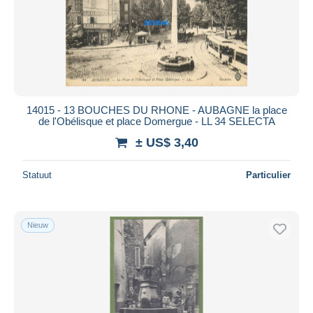
Toepassen
14015 - 13 BOUCHES DU RHONE - AUBAGNE la place
de l'Obélisque et place Domergue - LL 34 SELECTA
± US$ 3,40
Statuut
Particulier
Nieuw