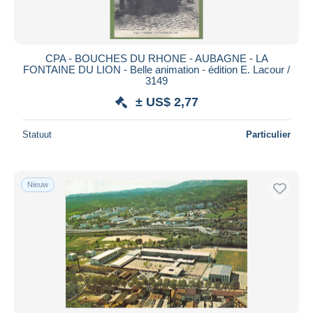
CPA - BOUCHES DU RHONE - AUBAGNE - LA
FONTAINE DU LION - Belle animation - édition E. Lacour /
3149
± US$ 2,77
Statuut
Particulier
Nieuw