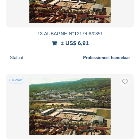
13-AUBAGNE-N°T2179-A/0351
± US$ 6,91
Statuut
Professioneel handelaar
Nieuw