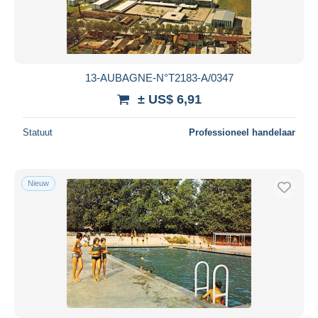
13-AUBAGNE-N°T2183-A/0347
± US$ 6,91
Statuut
Professioneel handelaar
Nieuw