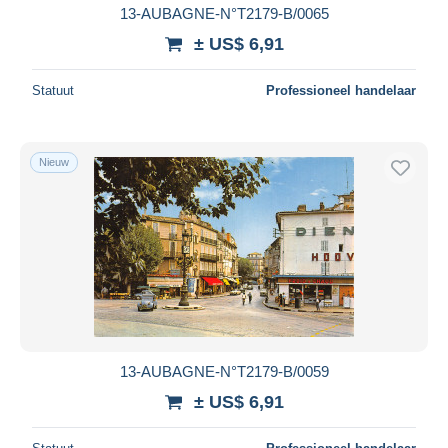
13-AUBAGNE-N°T2179-B/0065
± US$ 6,91
Statuut
Professioneel handelaar
Nieuw
13-AUBAGNE-N°T2179-B/0059
± US$ 6,91