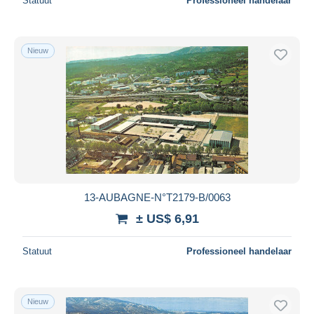
Statuut
Professioneel handelaar
Nieuw
13-AUBAGNE-N°T2179-B/0063
± US$ 6,91
Statuut
Professioneel handelaar
Nieuw