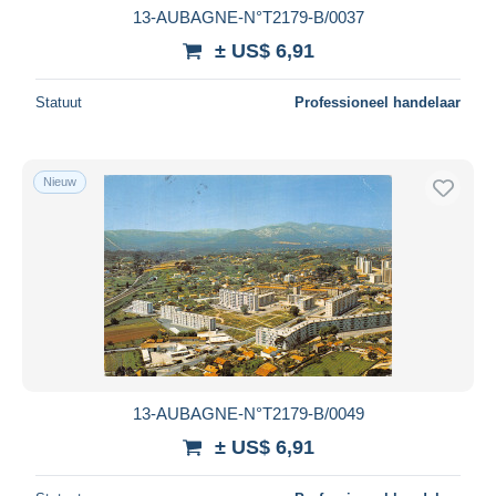
13-AUBAGNE-N°T2179-B/0037
± US$ 6,91
Statuut
Professioneel handelaar
Nieuw
13-AUBAGNE-N°T2179-B/0049
± US$ 6,91