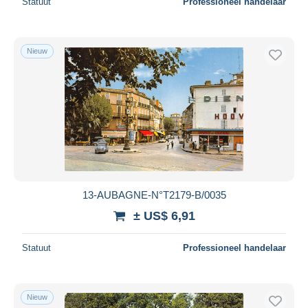
Statuut
Professioneel handelaar
Nieuw
13-AUBAGNE-N°T2179-B/0035
± US$ 6,91
Statuut
Professioneel handelaar
Nieuw