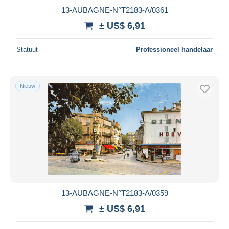
13-AUBAGNE-N°T2183-A/0361
± US$ 6,91
Statuut
Professioneel handelaar
Nieuw
13-AUBAGNE-N°T2183-A/0359
± US$ 6,91