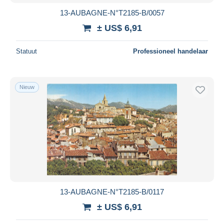
13-AUBAGNE-N°T2185-B/0057
± US$ 6,91
Statuut
Professioneel handelaar
Nieuw
13-AUBAGNE-N°T2185-B/0117
± US$ 6,91