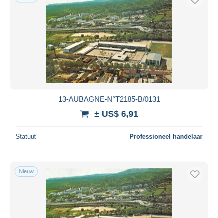
13-AUBAGNE-N°T2185-B/0131
± US$ 6,91
Statuut
Professioneel handelaar
Nieuw