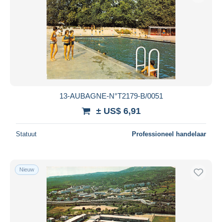
13-AUBAGNE-N°T2179-B/0051
± US$ 6,91
Statuut
Professioneel handelaar
Nieuw