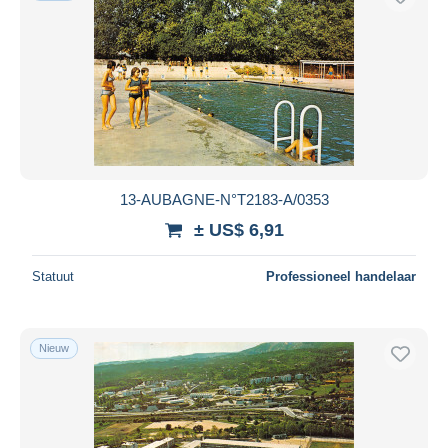
13-AUBAGNE-N°T2183-A/0353
± US$ 6,91
Statuut
Professioneel handelaar
Nieuw