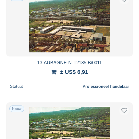
13-AUBAGNE-N°T2185-B/0011
± US$ 6,91
Statuut
Professioneel handelaar
Nieuw