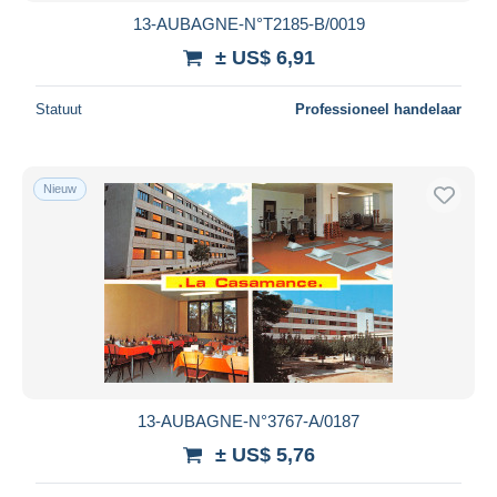
13-AUBAGNE-N°T2185-B/0019
± US$ 6,91
Statuut
Professioneel handelaar
Nieuw
13-AUBAGNE-N°3767-A/0187
± US$ 5,76