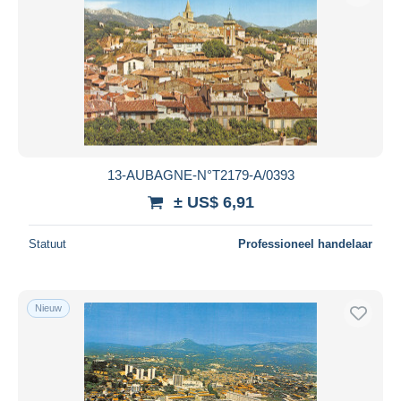
13-AUBAGNE-N°T2179-A/0393
± US$ 6,91
Statuut
Professioneel handelaar
Nieuw