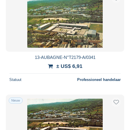
13-AUBAGNE-N°T2179-A/0341
± US$ 6,91
Statuut
Professioneel handelaar
Nieuw