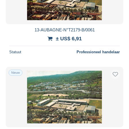
13-AUBAGNE-N°T2179-B/0061
± US$ 6,91
Statuut
Professioneel handelaar
Nieuw