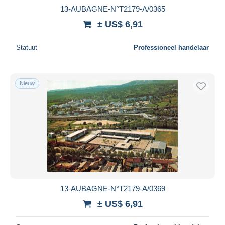
13-AUBAGNE-N°T2179-A/0365
± US$ 6,91
Statuut
Professioneel handelaar
Nieuw
13-AUBAGNE-N°T2179-A/0369
± US$ 6,91