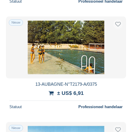
Statuut
Professioneel handelaar
Nieuw
13-AUBAGNE-N°T2179-A/0375
± US$ 6,91
Statuut
Professioneel handelaar
Nieuw