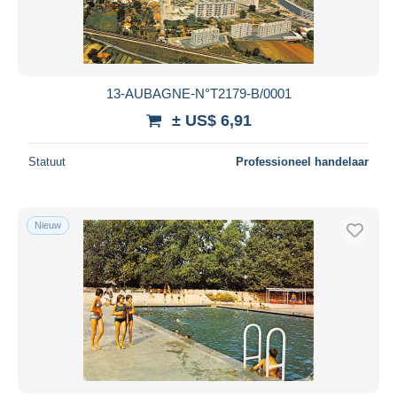
13-AUBAGNE-N°T2179-B/0001
± US$ 6,91
Statuut
Professioneel handelaar
Nieuw