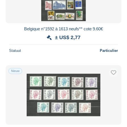
Belgique n°1592 à 1613 neufs** cote 9.60€
± US$ 2,77
Statuut
Particulier
Nieuw