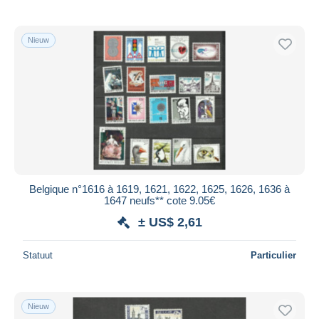
Nieuw
Belgique n°1616 à 1619, 1621, 1622, 1625, 1626, 1636 à
1647 neufs** cote 9.05€
± US$ 2,61
Statuut
Particulier
Nieuw