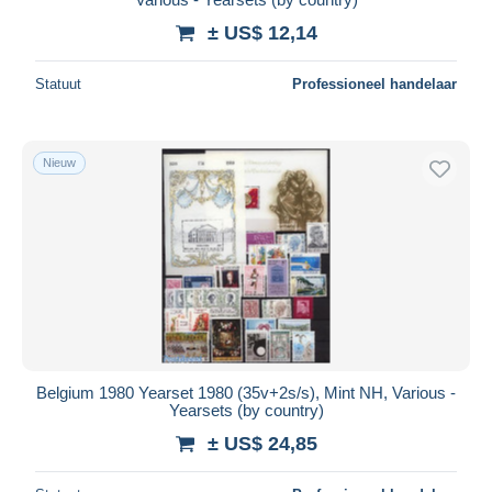
± US$ 12,14
Statuut
Professioneel handelaar
Nieuw
Belgium 1980 Yearset 1980 (35v+2s/s), Mint NH, Various -
Yearsets (by country)
± US$ 24,85