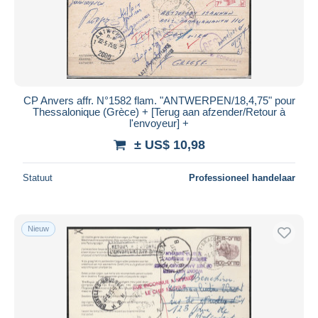
Toepassen
CP Anvers affr. N°1582 flam. "ANTWERPEN/18,4,75" pour
Thessalonique (Grèce) + [Terug aan afzender/Retour à
l'envoyeur] +
± US$ 10,98
Statuut
Professioneel handelaar
Nieuw