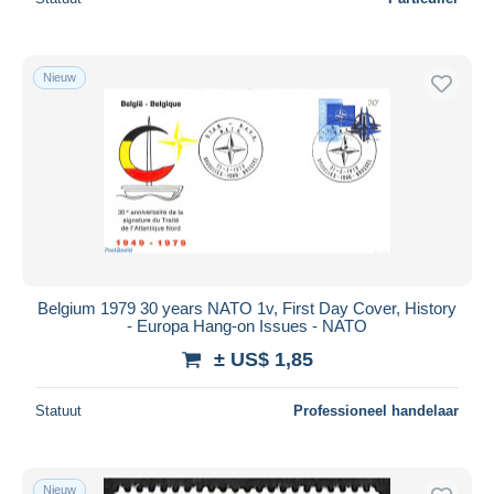
Nieuw
Belgium 1979 30 years NATO 1v, First Day Cover, History
- Europa Hang-on Issues - NATO
± US$ 1,85
Statuut
Professioneel handelaar
Nieuw