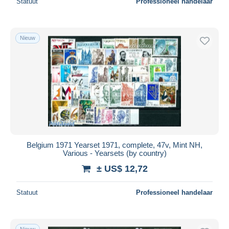
Statuut
Professioneel handelaar
Nieuw
Belgium 1971 Yearset 1971, complete, 47v, Mint NH,
Various - Yearsets (by country)
± US$ 12,72
Statuut
Professioneel handelaar
Nieuw