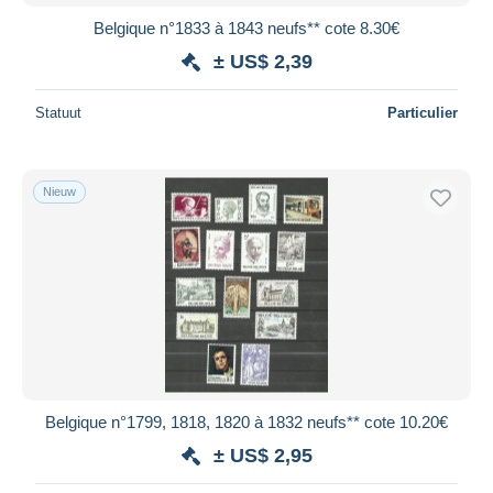
Belgique n°1833 à 1843 neufs** cote 8.30€
± US$ 2,39
Statuut
Particulier
Nieuw
Belgique n°1799, 1818, 1820 à 1832 neufs** cote 10.20€
± US$ 2,95