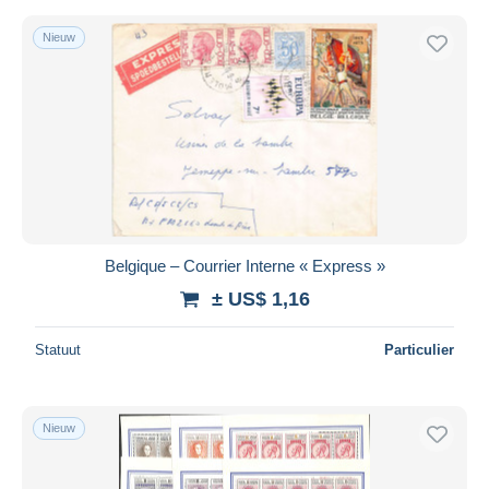
Nieuw
Belgique – Courrier Interne « Express »
± US$ 1,16
Statuut
Particulier
Nieuw