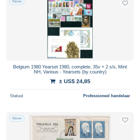
Nieuw
Belgium 1980 Yearset 1980, complete, 35v + 2 s/s, Mint
NH, Various - Yearsets (by country)
± US$ 24,85
Statuut
Professioneel handelaar
Nieuw