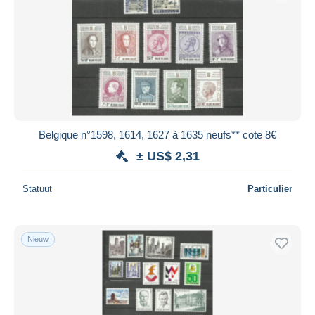
Belgique n°1598, 1614, 1627 à 1635 neufs** cote 8€
± US$ 2,31
Statuut
Particulier
Nieuw