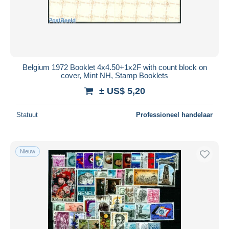
Belgium 1972 Booklet 4x4.50+1x2F with count block on
cover, Mint NH, Stamp Booklets
± US$ 5,20
Statuut
Professioneel handelaar
Nieuw