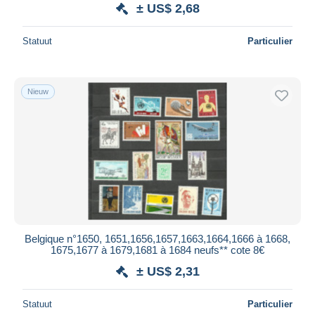
± US$ 2,68
Statuut
Particulier
Nieuw
Belgique n°1650, 1651,1656,1657,1663,1664,1666 à 1668,
1675,1677 à 1679,1681 à 1684 neufs** cote 8€
± US$ 2,31
Statuut
Particulier