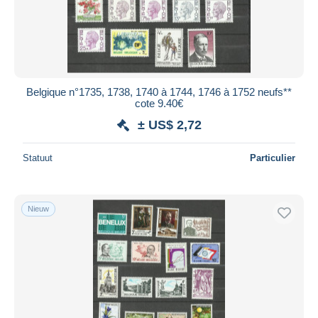
Belgique n°1735, 1738, 1740 à 1744, 1746 à 1752 neufs**
cote 9.40€
± US$ 2,72
Statuut
Particulier
Nieuw