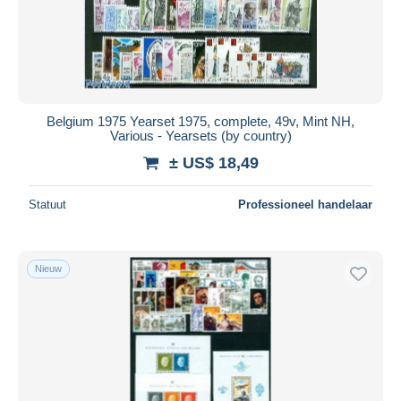
Belgium 1975 Yearset 1975, complete, 49v, Mint NH,
Various - Yearsets (by country)
± US$ 18,49
Statuut
Professioneel handelaar
Nieuw