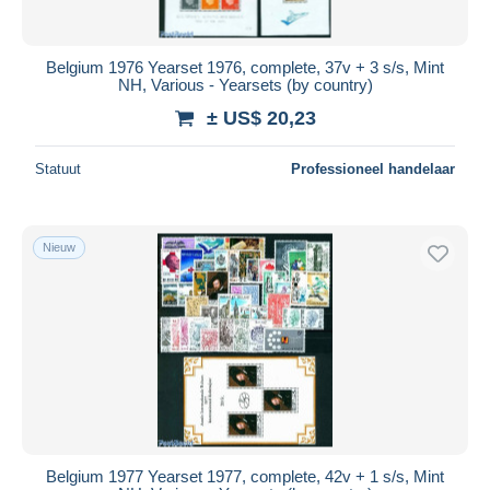
Belgium 1976 Yearset 1976, complete, 37v + 3 s/s, Mint
NH, Various - Yearsets (by country)
± US$ 20,23
Statuut
Professioneel handelaar
Nieuw
Belgium 1977 Yearset 1977, complete, 42v + 1 s/s, Mint