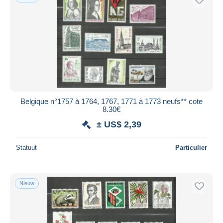
Belgique n°1757 à 1764, 1767, 1771 à 1773 neufs** cote
8.30€
± US$ 2,39
Statuut
Particulier
Nieuw