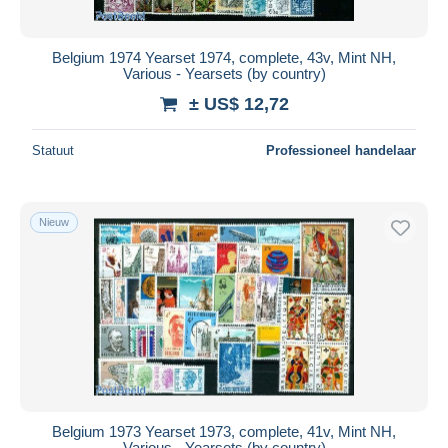
Belgium 1974 Yearset 1974, complete, 43v, Mint NH,
Various - Yearsets (by country)
± US$ 12,72
Statuut
Professioneel handelaar
Nieuw
Belgium 1973 Yearset 1973, complete, 41v, Mint NH,
Various - Yearsets (by country)