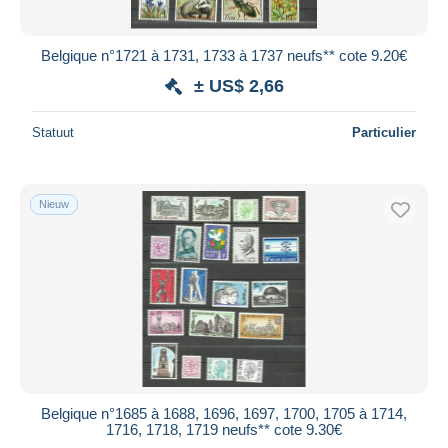
Belgique n°1721 à 1731, 1733 à 1737 neufs** cote 9.20€
± US$ 2,66
Statuut
Particulier
Nieuw
Belgique n°1685 à 1688, 1696, 1697, 1700, 1705 à 1714,
1716, 1718, 1719 neufs** cote 9.30€