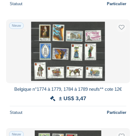
Statuut
Particulier
Nieuw
Belgique n°1774 à 1779, 1784 à 1789 neufs** cote 12€
± US$ 3,47
Statuut
Particulier
Nieuw