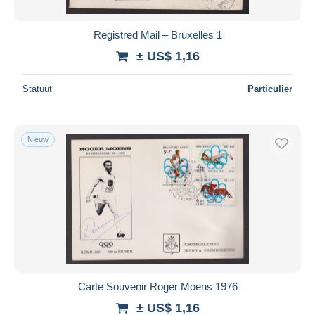
Registred Mail – Bruxelles 1
± US$ 1,16
Statuut
Particulier
Nieuw
Carte Souvenir Roger Moens 1976
± US$ 1,16