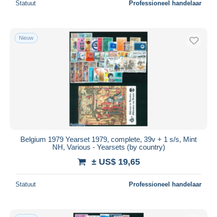
Statuut
Professioneel handelaar
Nieuw
Belgium 1979 Yearset 1979, complete, 39v + 1 s/s, Mint
NH, Various - Yearsets (by country)
± US$ 19,65
Statuut
Professioneel handelaar