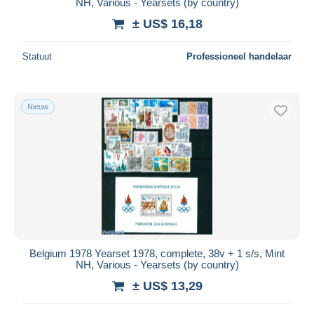
NH, Various - Yearsets (by country)
± US$ 16,18
Statuut
Professioneel handelaar
Nieuw
Belgium 1978 Yearset 1978, complete, 38v + 1 s/s, Mint
NH, Various - Yearsets (by country)
± US$ 13,29