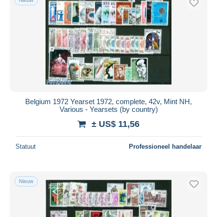
Belgium 1972 Yearset 1972, complete, 42v, Mint NH,
Various - Yearsets (by country)
± US$ 11,56
Statuut
Professioneel handelaar
Nieuw