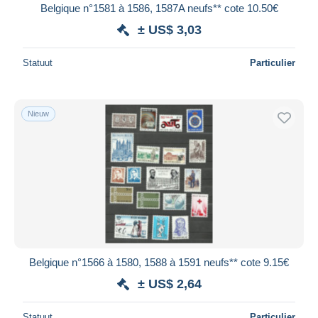
Belgique n°1581 à 1586, 1587A neufs** cote 10.50€
± US$ 3,03
Statuut
Particulier
Nieuw
Belgique n°1566 à 1580, 1588 à 1591 neufs** cote 9.15€
± US$ 2,64
Statuut
Particulier