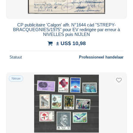
CP publicitaire 'Calgon' affr. N°1644 càd "STREPY-
BRACQUEGNIES/1975" pour EV redirigée par erreur à
NIVELLES puis NIJLEN
± US$ 10,98
Statuut
Professioneel handelaar
Nieuw