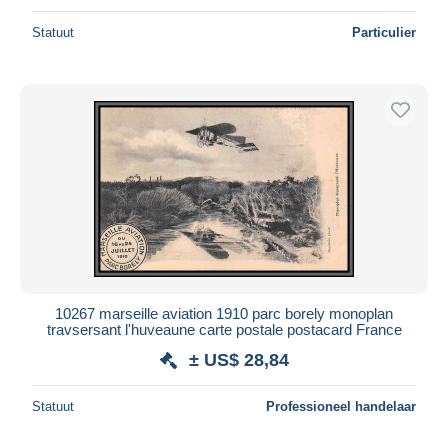
Statuut
Particulier
10267 marseille aviation 1910 parc borely monoplan
travsersant l'huveaune carte postale postacard France
± US$ 28,84
Statuut
Professioneel handelaar