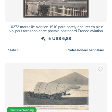
10272 marseille aviation 1910 parc borely cheuret en plein
vol pout tarascon carte postale postacard France aviation
± US$ 6,88
Statuut
Professioneel handelaar
Gratis verzending