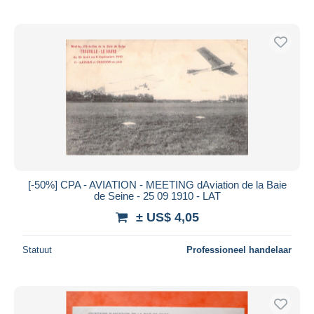
[-50%] CPA - AVIATION - MEETING dAviation de la Baie
de Seine - 25 09 1910 - LAT
± US$ 4,05
Statuut
Professioneel handelaar