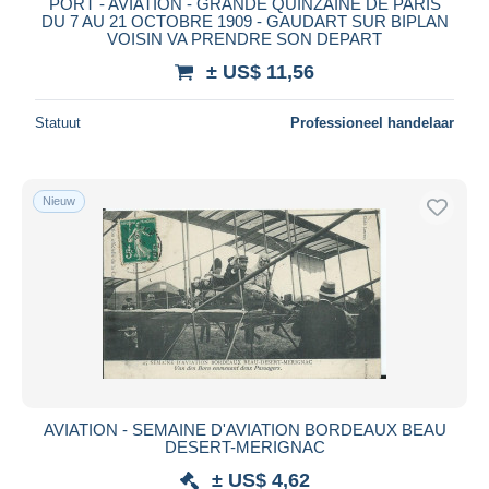
PORT - AVIATION - GRANDE QUINZAINE DE PARIS
DU 7 AU 21 OCTOBRE 1909 - GAUDART SUR BIPLAN
VOISIN VA PRENDRE SON DEPART
± US$ 11,56
Statuut
Professioneel handelaar
Nieuw
AVIATION - SEMAINE D'AVIATION BORDEAUX BEAU
DESERT-MERIGNAC
± US$ 4,62