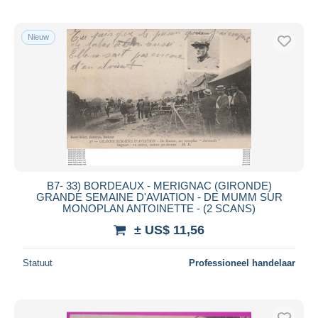
Nieuw
B7- 33) BORDEAUX - MERIGNAC (GIRONDE)
GRANDE SEMAINE D'AVIATION - DE MUMM SUR
MONOPLAN ANTOINETTE - (2 SCANS)
± US$ 11,56
Statuut
Professioneel handelaar