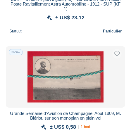
Poste Ravitaillement Astra Automobiline - 1912 - SUP (KF
1)
± US$ 23,12
Statuut
Particulier
Nieuw
Grande Semaine d'Aviation de Champagne, Août 1909, M.
Blériot, sur son monoplan en plein vol
± US$ 0,58
1 bod