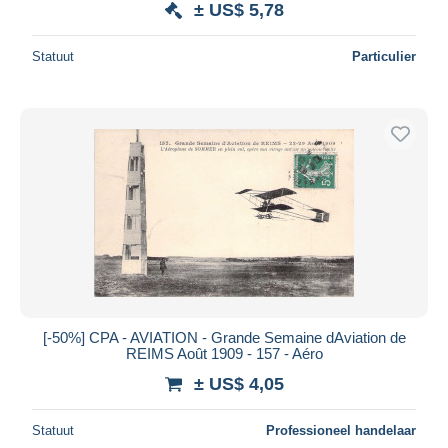
± US$ 5,78
Statuut
Particulier
[-50%] CPA - AVIATION - Grande Semaine dAviation de
REIMS Août 1909 - 157 - Aéro
± US$ 4,05
Statuut
Professioneel handelaar