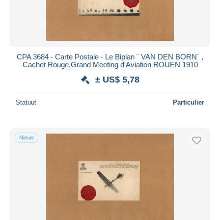
CPA 3684 - Carte Postale - Le Biplan ¨ VAN DEN BORN¨ ,
Cachet Rouge,Grand Meeting d'Aviation ROUEN 1910
± US$ 5,78
Statuut
Particulier
Nieuw