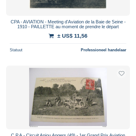
CPA - AVIATION - Meeting d'Aviation de la Baie de Seine -
1910 - PAILLETTE au moment de prendre le départ
± US$ 11,56
Statuut
Professioneel handelaar
C.P.A.- Circuit Anjou Angers (49) - 1er Grand Prix Aviation