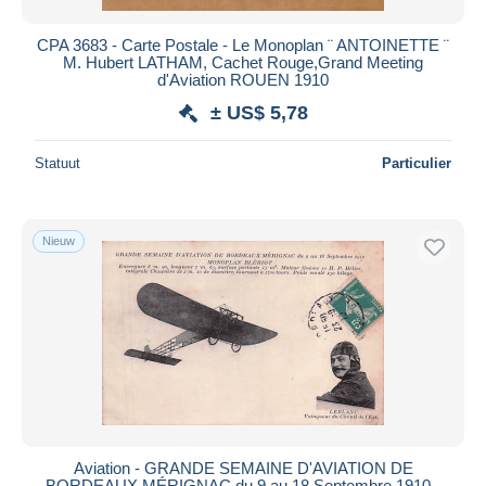
CPA 3683 - Carte Postale - Le Monoplan ¨ ANTOINETTE ¨
M. Hubert LATHAM, Cachet Rouge,Grand Meeting
d'Aviation ROUEN 1910
± US$ 5,78
Statuut
Particulier
Nieuw
Aviation - GRANDE SEMAINE D'AVIATION DE
BORDEAUX MÉRIGNAC du 9 au 18 Septembre 1910 -