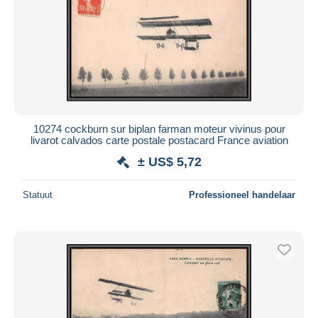
10274 cockburn sur biplan farman moteur vivinus pour
livarot calvados carte postale postacard France aviation
± US$ 5,72
Statuut
Professioneel handelaar