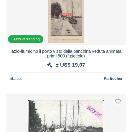
Toepassen
Gratis verzending
lazio-fiumicino il porto visto dalla banchina veduta animata
primi 900 (f.piccolo)
± US$ 19,07
Statuut
Particulier