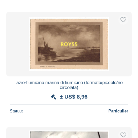
lazio-fiumicino marina di fiumicino (formato/piccolo/no
circolata)
± US$ 8,96
Statuut
Particulier