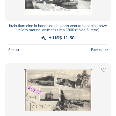
lazio-fiumicino la banchina del porto veduta banchina nave
veliero marinai animatissima 1906 (f.picc./v.retro)
± US$ 11,50
Statuut
Particulier