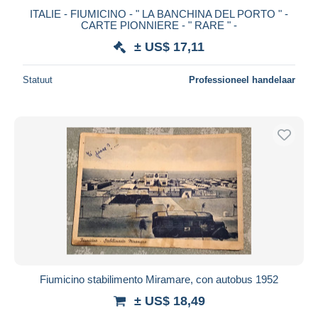
ITALIE - FIUMICINO - " LA BANCHINA DEL PORTO " -
CARTE PIONNIERE - " RARE " -
± US$ 17,11
Statuut
Professioneel handelaar
Fiumicino stabilimento Miramare, con autobus 1952
± US$ 18,49