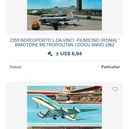
2359"AEREOPORTO L.DA VINCI -FIUMICINO (ROMA) "
BIMOTORE METROPOLITAN I-DOGU ANNO 1962
± US$ 6,94
Statuut
Particulier