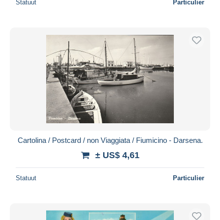
Statuut
Particulier
Cartolina / Postcard / non Viaggiata / Fiumicino - Darsena.
± US$ 4,61
Statuut
Particulier