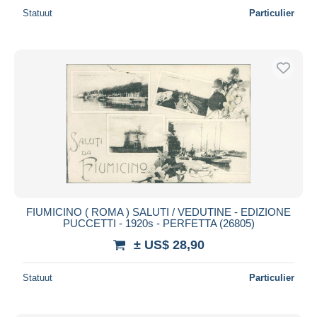
Statuut
Particulier
FIUMICINO ( ROMA ) SALUTI / VEDUTINE - EDIZIONE
PUCCETTI - 1920s - PERFETTA (26805)
± US$ 28,90
Statuut
Particulier