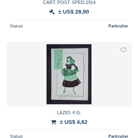
CART. POST. SPED.1914
± US$ 28,90
Statuut
Particulier
LAZIO -F.G.
± US$ 4,62
Statuut
Particulier