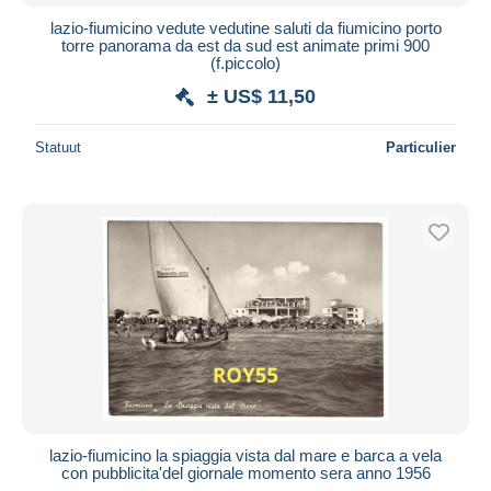
lazio-fiumicino vedute vedutine saluti da fiumicino porto
torre panorama da est da sud est animate primi 900
(f.piccolo)
± US$ 11,50
Statuut
Particulier
lazio-fiumicino la spiaggia vista dal mare e barca a vela
con pubblicita'del giornale momento sera anno 1956