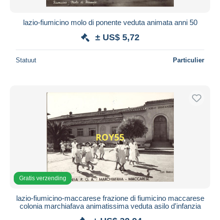
lazio-fiumicino molo di ponente veduta animata anni 50
± US$ 5,72
Statuut
Particulier
Gratis verzending
lazio-fiumicino-maccarese frazione di fiumicino maccarese
colonia marchiafava animatissima veduta asilo d'infanzia