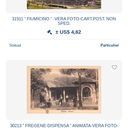
31911 " FIUMICINO " -VERA FOTO-CART.POST. NON
SPED.
± US$ 4,62
Statuut
Particulier
30213 " FREGENE-DISPENSA " ANIMATA-VERA FOTO-