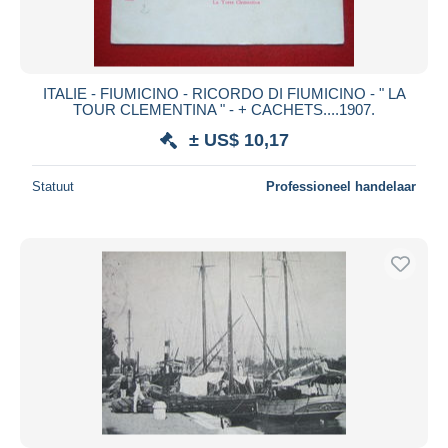
ITALIE - FIUMICINO - RICORDO DI FIUMICINO - " LA
TOUR CLEMENTINA " - + CACHETS....1907.
± US$ 10,17
Statuut
Professioneel handelaar