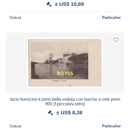
± US$ 10,69
Statuut
Particulier
lazio-fiumicino-il porto bella veduta con barche a vela primi
900 (f.piccolo/v.retro)
± US$ 8,38
Statuut
Particulier