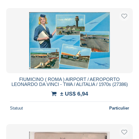
FIUMICINO ( ROMA ) AIRPORT / AEROPORTO
LEONARDO DA VINCI - TWA / ALITALIA / 1970s (27386)
± US$ 6,94
Statuut
Particulier