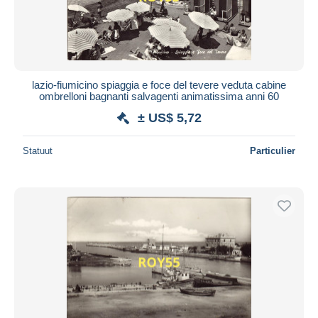
lazio-fiumicino spiaggia e foce del tevere veduta cabine
ombrelloni bagnanti salvagenti animatissima anni 60
± US$ 5,72
Statuut
Particulier