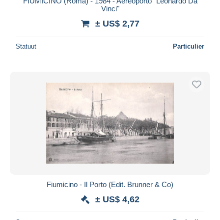
FIUMICINO (Roma) - 1984 - Aereoporto "Leonardo Da
Vinci"
± US$ 2,77
Statuut
Particulier
Fiumicino - Il Porto (Edit. Brunner & Co)
± US$ 4,62