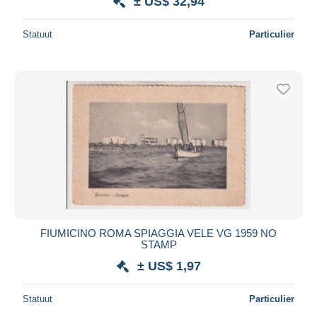
± US$ 32,94
Statuut
Particulier
FIUMICINO ROMA SPIAGGIA VELE VG 1959 NO
STAMP
± US$ 1,97
Statuut
Particulier