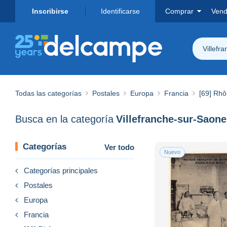
Inscribirse
Identificarse
Comprar
Vend
Villefr
Todas las categorías
Postales
Europa
Francia
[69] Rh
Busca en la categoría
Villefranche-sur-Saone
Categorías
Ver todo
Nuevo
Categorías principales
Postales
Europa
Francia