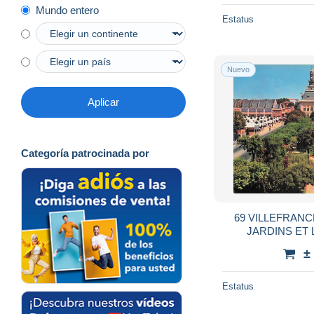
Mundo entero
Estatus
Nuevo
Aplicar
Categoría patrocinada por
69 VILLEFRAN
JARDINS ET 
±
Estatus