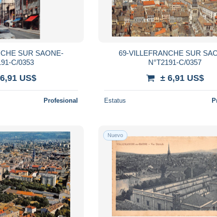
NCHE SUR SAONE-
69-VILLEFRANCHE SUR SA
91-C/0353
N°T2191-C/0357
 6,91 US$
± 6,91 US$
Profesional
Estatus
P
Nuevo