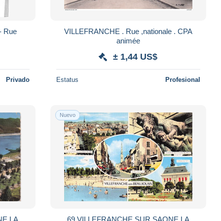
- Rue
VILLEFRANCHE . Rue ,nationale . CPA
animée
± 1,44 US$
Privado
Estatus
Profesional
Nuevo
NE LA
69 VILLEFRANCHE SUR SAONE LA