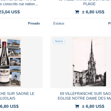
onscrits rue nationale
PLAGE
rhone 69
23,04 US$
± 6,80 US$
Privado
Estatus
P
Nuevo
CHE SUR SAONE LE
69 VILLEFRANCHE SUR SAO
UJOLAIS
EGLISE NOTRE DAME DES M
 6,80 US$
± 6,80 US$