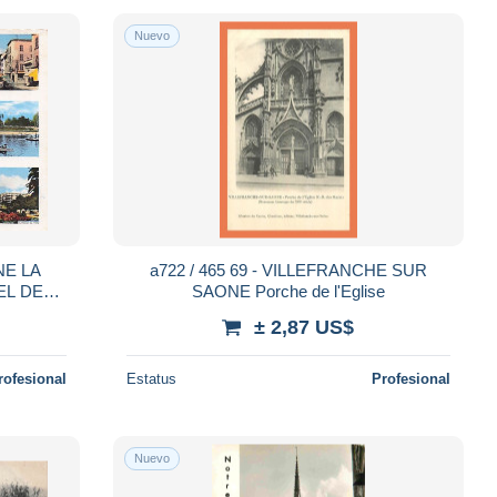
Nuevo
NE LA
a722 / 465 69 - VILLEFRANCHE SUR
EL DE
SAONE Porche de l'Eglise
± 2,87 US$
rofesional
Estatus
Profesional
Nuevo