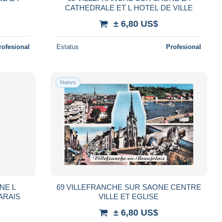
CATHEDRALE ET L HOTEL DE VILLE
± 6,80 US$
rofesional
Estatus
Profesional
Nuevo
NE L
69 VILLEFRANCHE SUR SAONE CENTRE
ARAIS
VILLE ET EGLISE
± 6,80 US$