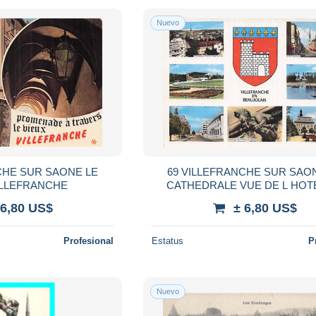
Nuevo
CHE SUR SAONE LE
69 VILLEFRANCHE SUR SAO
ILLEFRANCHE
CATHEDRALE VUE DE L HOT
VILLE
 6,80 US$
± 6,80 US$
Profesional
Estatus
P
Nuevo