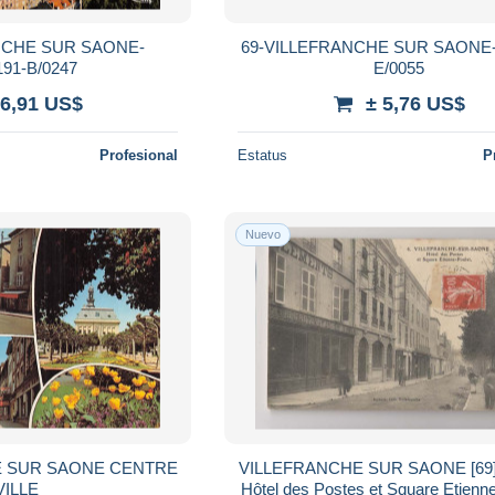
NCHE SUR SAONE-
69-VILLEFRANCHE SUR SAONE-
91-B/0247
E/0055
 6,91 US$
± 5,76 US$
Profesional
Estatus
P
Nuevo
E SUR SAONE CENTRE
VILLEFRANCHE SUR SAONE [69] Rhône -
VILLE
Hôtel des Postes et Square Etienne