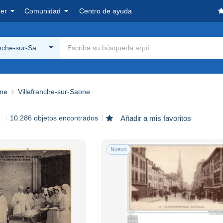
er
Comunidad
Centro de ayuda
anche-sur-Saone
ône
Villefranche-sur-Saone
10.286 objetos encontrados
Añadir a mis favoritos
Nuevo