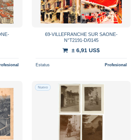
ONE-
69-VILLEFRANCHE SUR SAONE-
N°T2191-D/0145
± 6,91 US$
rofesional
Estatus
Profesional
Nuevo