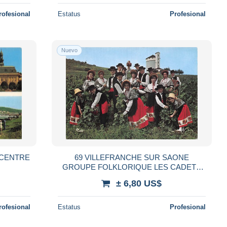
rofesional
Estatus
Profesional
Nuevo
 CENTRE
69 VILLEFRANCHE SUR SAONE
GROUPE FOLKLORIQUE LES CADETS
DU BEAUJOLAIS
± 6,80 US$
rofesional
Estatus
Profesional