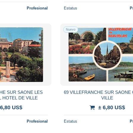
Profesional
Estatus
P
Nuevo
CHE SUR SAONE LES
69 VILLEFRANCHE SUR SAONE
L HOTEL DE VILLE
VILLE
 6,80 US$
± 6,80 US$
Profesional
Estatus
P