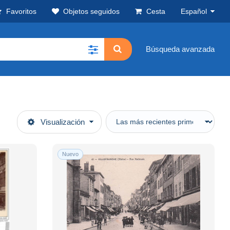
Favoritos
Objetos seguidos
Cesta
Español
Búsqueda avanzada
Visualización
Nuevo