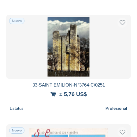
Nuevo
33-SAINT EMILION-N°3764-C/0251
± 5,76 US$
Estatus
Profesional
Nuevo