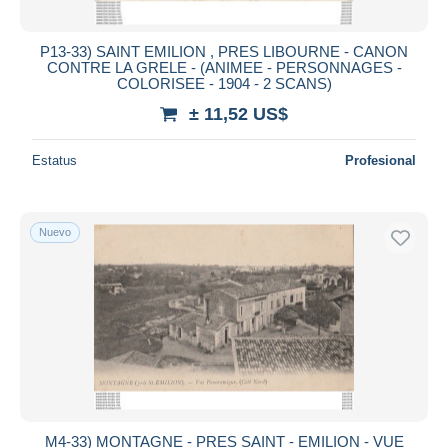
P13-33) SAINT EMILION , PRES LIBOURNE - CANON
CONTRE LA GRELE - (ANIMEE - PERSONNAGES -
COLORISEE - 1904 - 2 SCANS)
± 11,52 US$
Estatus
Profesional
Nuevo
M4-33) MONTAGNE - PRES SAINT - EMILION - VUE