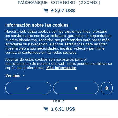
PANORAMIQUE - COTE NORD - ( 2 SCANS )
± 8,07 US$
Estatus
Profesional
Información sobre las cookies
Nuestra web utiliza cookies con los siguientes fines: prestarle
los servicios que nos haya solicitado, garantizar la seguridad de
nuestra plataforma, recordar sus preferencias para hacer más
Nuevo
agradable su navegación, elaborar estadísticas para adaptar
nuestra web a sus necesidades, mostrar vídeos y permitirle
compartir contenidos en las redes sociales.
Algunas de estas cookies son necesarias para el
funcionamiento de nuestro sitio web, otras pueden establecerse
según sus preferencias.
Más información
Ver más
33-SAINT EMILION LE CHATEAU SIMARD-N°T2177-
D/0015
± 6,91 US$