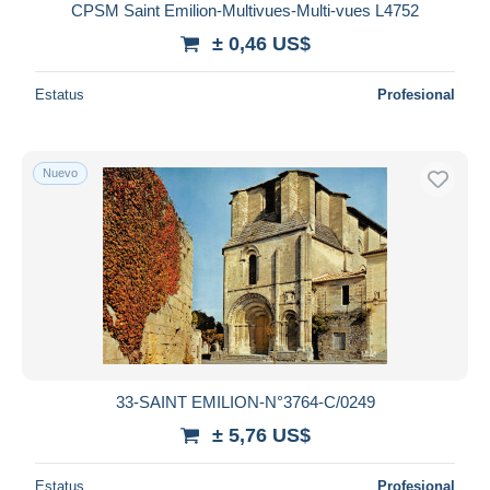
CPSM Saint Emilion-Multivues-Multi-vues L4752
± 0,46 US$
Estatus
Profesional
Nuevo
33-SAINT EMILION-N°3764-C/0249
± 5,76 US$
Estatus
Profesional