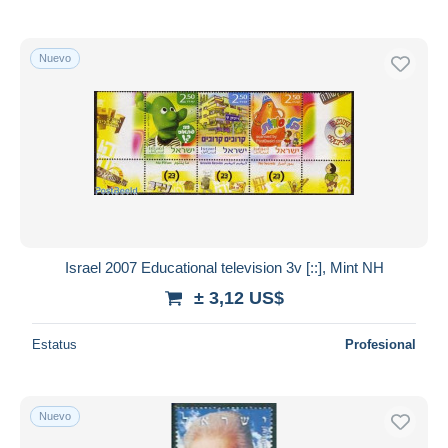
Nuevo
Israel 2007 Educational television 3v [::], Mint NH
± 3,12 US$
Estatus
Profesional
Nuevo