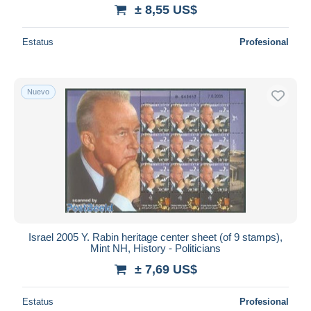
± 8,55 US$
Estatus
Profesional
Nuevo
Israel 2005 Y. Rabin heritage center sheet (of 9 stamps),
Mint NH, History - Politicians
± 7,69 US$
Estatus
Profesional