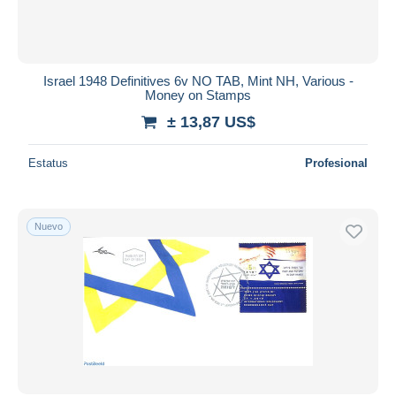
Israel 1948 Definitives 6v NO TAB, Mint NH, Various -
Money on Stamps
± 13,87 US$
Estatus
Profesional
Nuevo