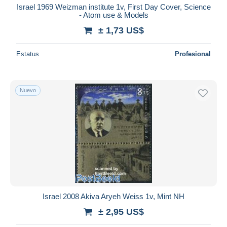
Israel 1969 Weizman institute 1v, First Day Cover, Science
- Atom use & Models
± 1,73 US$
Estatus
Profesional
Nuevo
Israel 2008 Akiva Aryeh Weiss 1v, Mint NH
± 2,95 US$