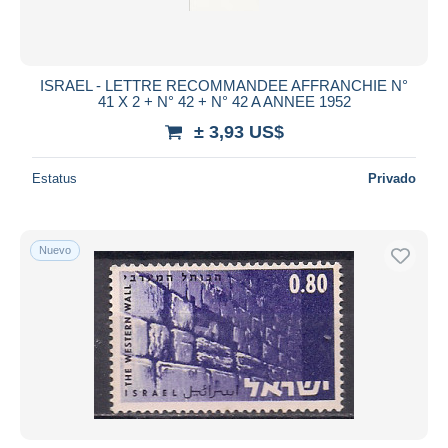
ISRAEL - LETTRE RECOMMANDEE AFFRANCHIE N°
41 X 2 + N° 42 + N° 42 A ANNEE 1952
± 3,93 US$
Estatus
Privado
Nuevo