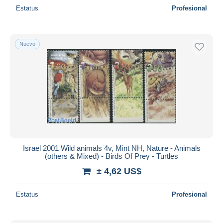
Estatus
Profesional
Nuevo
Israel 2001 Wild animals 4v, Mint NH, Nature - Animals
(others & Mixed) - Birds Of Prey - Turtles
± 4,62 US$
Estatus
Profesional