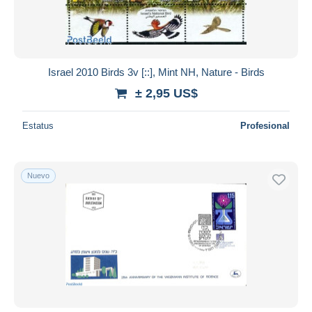
Israel 2010 Birds 3v [::], Mint NH, Nature - Birds
± 2,95 US$
Estatus
Profesional
Nuevo