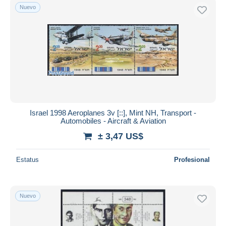
Nuevo
Israel 1998 Aeroplanes 3v [::], Mint NH, Transport -
Automobiles - Aircraft & Aviation
± 3,47 US$
Estatus
Profesional
Nuevo