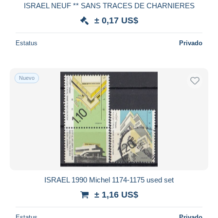
ISRAEL NEUF ** SANS TRACES DE CHARNIERES
± 0,17 US$
Estatus
Privado
Nuevo
ISRAEL 1990 Michel 1174-1175 used set
± 1,16 US$
Estatus
Privado