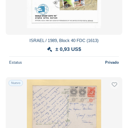
Aplicar
ISRAEL / 1989, Block 40 FDC (1613)
± 0,93 US$
Estatus
Privado
Nuevo