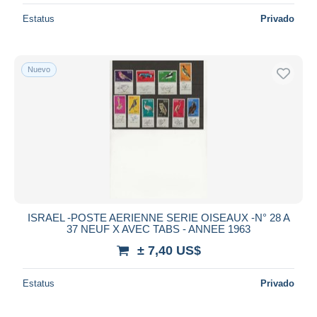
Estatus
Privado
Nuevo
ISRAEL -POSTE AERIENNE SERIE OISEAUX -N° 28 A
37 NEUF X AVEC TABS - ANNEE 1963
± 7,40 US$
Estatus
Privado