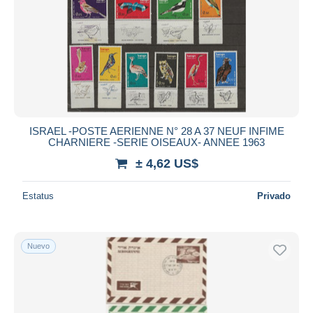
ISRAEL -POSTE AERIENNE N° 28 A 37 NEUF INFIME
CHARNIERE -SERIE OISEAUX- ANNEE 1963
± 4,62 US$
Estatus
Privado
Nuevo