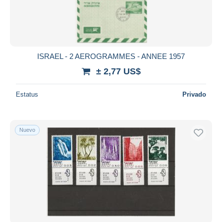
ISRAEL - 2 AEROGRAMMES - ANNEE 1957
± 2,77 US$
Estatus
Privado
Nuevo