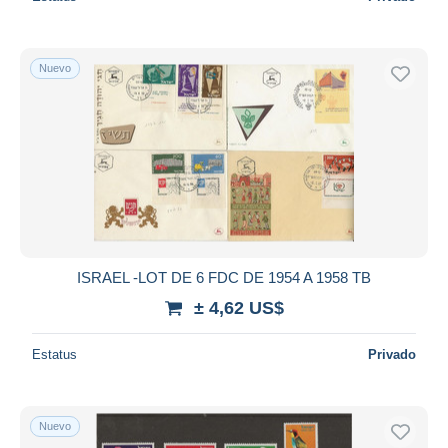
Nuevo
ISRAEL -LOT DE 6 FDC DE 1954 A 1958 TB
± 4,62 US$
Estatus
Privado
Nuevo