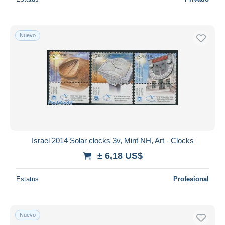
Nuevo
Israel 2014 Solar clocks 3v, Mint NH, Art - Clocks
± 6,18 US$
Estatus
Profesional
Nuevo