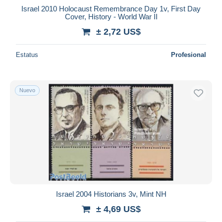
Israel 2010 Holocaust Remembrance Day 1v, First Day
Cover, History - World War II
± 2,72 US$
Estatus
Profesional
Nuevo
Israel 2004 Historians 3v, Mint NH
± 4,69 US$