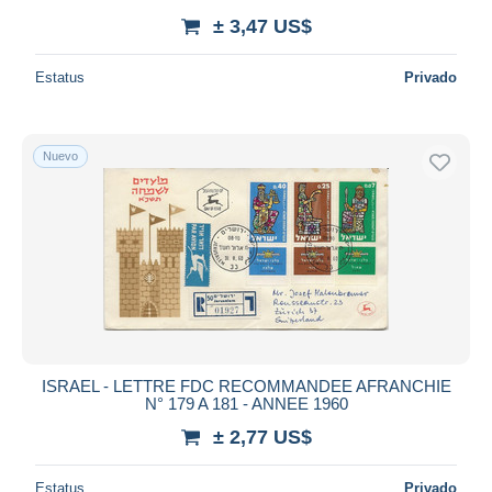
± 3,47 US$
Estatus
Privado
Nuevo
ISRAEL - LETTRE FDC RECOMMANDEE AFRANCHIE
N° 179 A 181 - ANNEE 1960
± 2,77 US$
Estatus
Privado