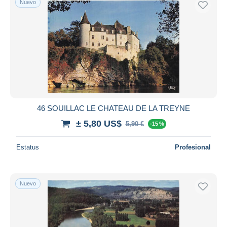
Nuevo
46 SOUILLAC LE CHATEAU DE LA TREYNE
± 5,80 US$
5,90 €
-15 %
Estatus
Profesional
Nuevo