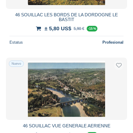
46 SOUILLAC LES BORDS DE LA DORDOGNE LE
BASTIT
± 5,80 US$
5,90 €
-15 %
Estatus
Profesional
Nuevo
46 SOUILLAC VUE GENERALE AERIENNE