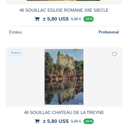
46 SOUILLAC EGLISE ROMANE XIIE SIECLE
± 5,80 US$
5,90 €
-15 %
Estatus
Profesional
Nuevo
46 SOUILLAC CHATEAU DE LA TREYNE
± 5,80 US$
5,90 €
-15 %