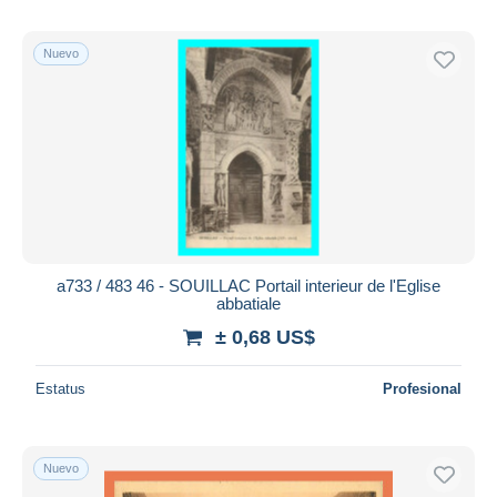
Nuevo
a733 / 483 46 - SOUILLAC Portail interieur de l'Eglise
abbatiale
± 0,68 US$
Estatus
Profesional
Nuevo