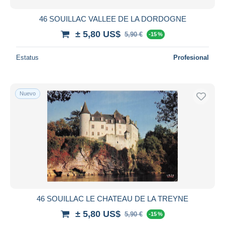
46 SOUILLAC VALLEE DE LA DORDOGNE
± 5,80 US$
5,90 €
-15 %
Estatus
Profesional
Nuevo
46 SOUILLAC LE CHATEAU DE LA TREYNE
± 5,80 US$
5,90 €
-15 %