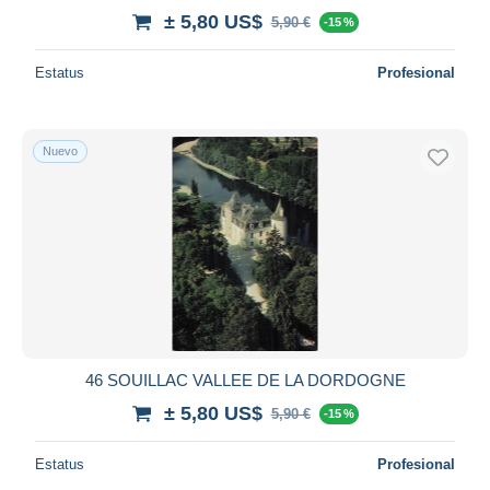
± 5,80 US$
5,90 €
-15 %
Estatus
Profesional
Nuevo
46 SOUILLAC VALLEE DE LA DORDOGNE
± 5,80 US$
5,90 €
-15 %
Estatus
Profesional