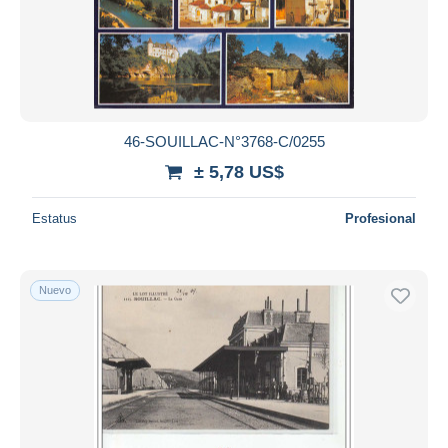
Aplicar
46-SOUILLAC-N°3768-C/0255
± 5,78 US$
Estatus
Profesional
Nuevo