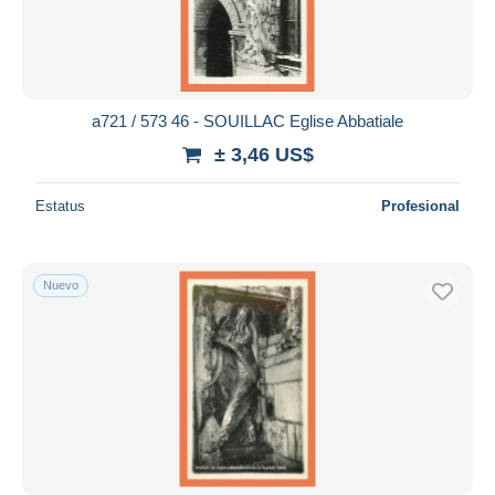
a721 / 573 46 - SOUILLAC Eglise Abbatiale
± 3,46 US$
Estatus
Profesional
Nuevo