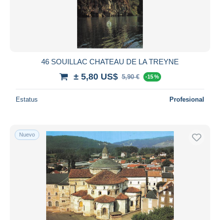
46 SOUILLAC CHATEAU DE LA TREYNE
± 5,80 US$
5,90 €
-15 %
Estatus
Profesional
Nuevo