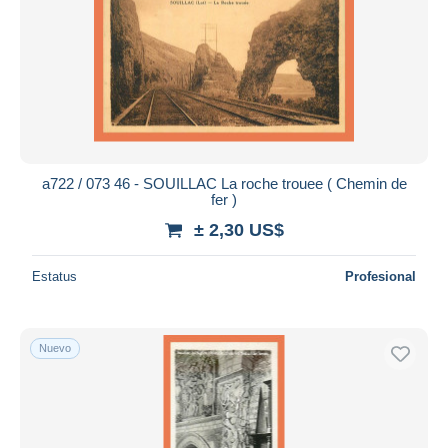
a722 / 073 46 - SOUILLAC La roche trouee ( Chemin de
fer )
± 2,30 US$
Estatus
Profesional
Nuevo