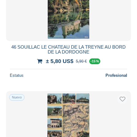
46 SOUILLAC LE CHATEAU DE LA TREYNE AU BORD
DE LA DORDOGNE
± 5,80 US$
5,90 €
-15 %
Estatus
Profesional
Nuevo