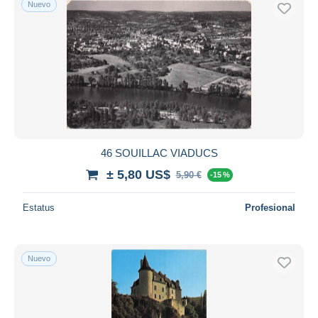
Nuevo
46 SOUILLAC VIADUCS
± 5,80 US$
5,90 €
-15 %
Estatus
Profesional
Nuevo