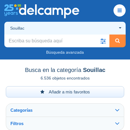
Souillac
Búsqueda avanzada
Busca en la categoría
Souillac
6.536 objetos encontrados
Añadir a mis favoritos
Categorías
Filtros
Ver todo