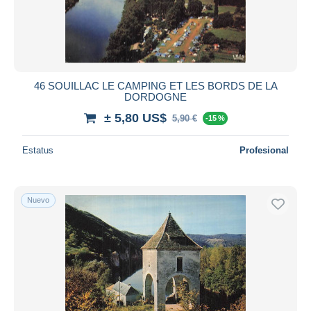
46 SOUILLAC LE CAMPING ET LES BORDS DE LA
DORDOGNE
± 5,80 US$
5,90 €
-15 %
Estatus
Profesional
Nuevo