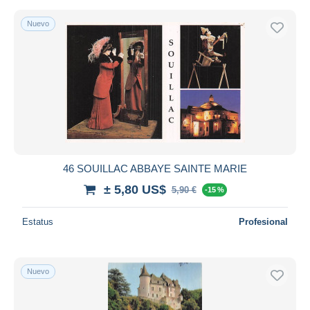
Nuevo
46 SOUILLAC ABBAYE SAINTE MARIE
± 5,80 US$
5,90 €
-15 %
Estatus
Profesional
Nuevo