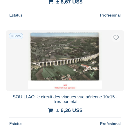
± 8,67 US$
Estatus
Profesional
Nuevo
SOUILLAC: le circuit des viaducs vue aérienne 10x15 -
Très bon état
± 6,36 US$
Estatus
Profesional