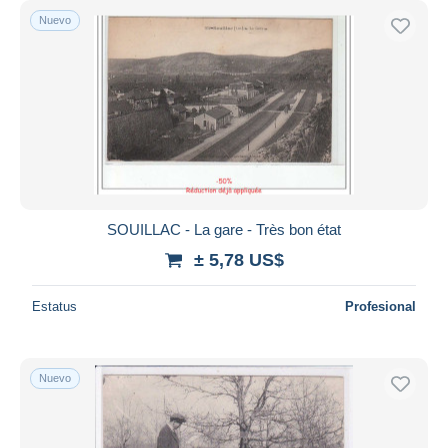
Nuevo
SOUILLAC - La gare - Très bon état
± 5,78 US$
Estatus
Profesional
Nuevo