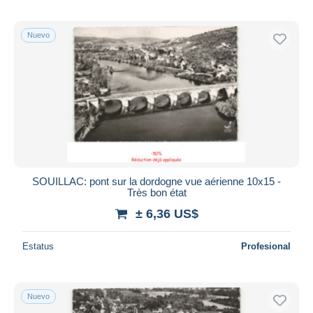
Nuevo
SOUILLAC: pont sur la dordogne vue aérienne 10x15 -
Très bon état
± 6,36 US$
Estatus
Profesional
Nuevo