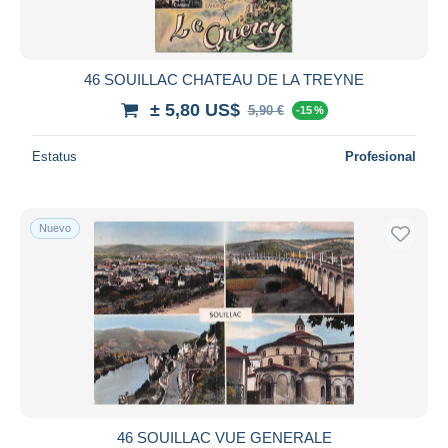
46 SOUILLAC CHATEAU DE LA TREYNE
± 5,80 US$
5,90 €
-15 %
Estatus
Profesional
Nuevo
46 SOUILLAC VUE GENERALE