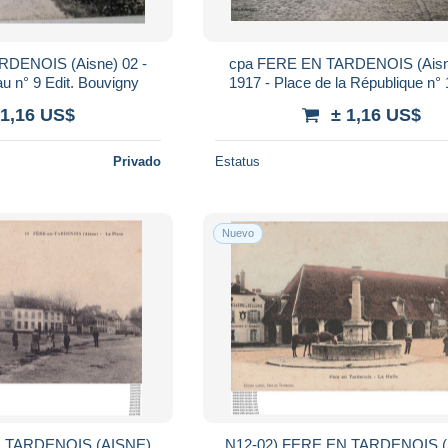
DENOIS (Aisne) 02 -
cpa FERE EN TARDENOIS (Aisne
u n° 9 Edit. Bouvigny
1917 - Place de la République n° 
Bouvigny
 1,16 US$
± 1,16 US$
Privado
Estatus
Nuevo
N TARDENOIS (AISNE)
N12-02) FERE EN TARDENOIS 