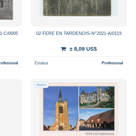
1-C/0005
02-FERE EN TARDENOIS-N°2021-A/0119
± 8,09 US$
rofesional
Estatus
Profesional
Nuevo