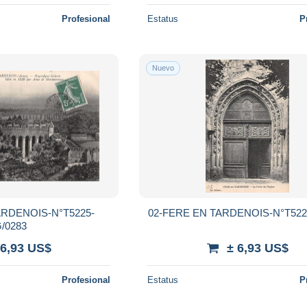
Profesional
Estatus
P
Nuevo
ARDENOIS-N°T5225-
02-FERE EN TARDENOIS-N°T522
/0283
 6,93 US$
± 6,93 US$
Profesional
Estatus
P