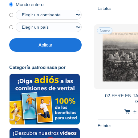
Mundo entero
Estatus
Nuevo
Aplicar
Categoría patrocinada por
02-FERE EN T
G
±
Estatus