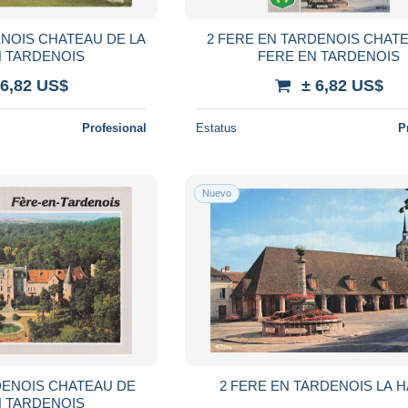
ENOIS CHATEAU DE LA
2 FERE EN TARDENOIS CHAT
N TARDENOIS
FERE EN TARDENOIS
 6,82 US$
± 6,82 US$
Profesional
Estatus
P
Nuevo
DENOIS CHATEAU DE
2 FERE EN TARDENOIS LA H
N TARDENOIS