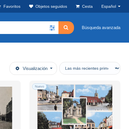
Favoritos
Objetos seguidos
Cesta
Español
Búsqueda avanzada
Visualización
Nuevo