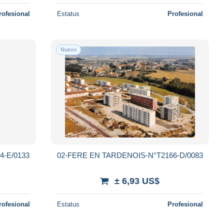
rofesional
Estatus
Profesional
Nuevo
4-E/0133
02-FERE EN TARDENOIS-N°T2166-D/0083
± 6,93 US$
rofesional
Estatus
Profesional