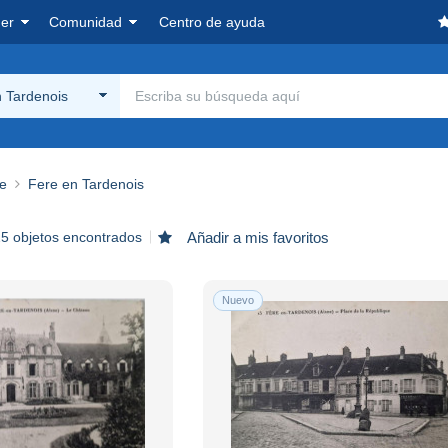
er
Comunidad
Centro de ayuda
 Tardenois
ne
Fere en Tardenois
25 objetos encontrados
Añadir a mis favoritos
Nuevo