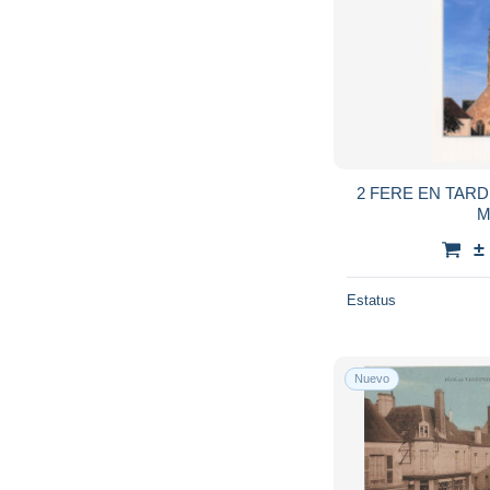
2 FERE EN TARD
M
±
Estatus
Nuevo