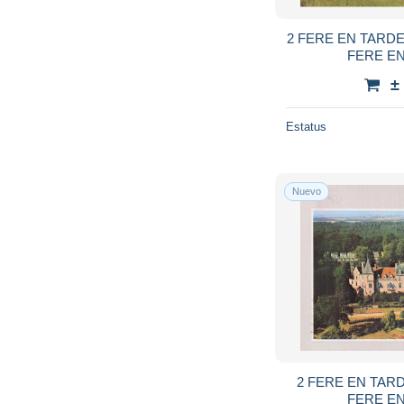
2 FERE EN TARD
FERE E
±
Estatus
Nuevo
2 FERE EN TAR
FERE E