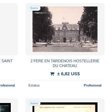
Nuevo
 SAINT
2 FERE EN TARDENOIS HOSTELLERIE
DU CHATEAU
± 6,82 US$
rofesional
Estatus
Profesional
Nuevo