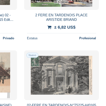
) 02 -
2 FERE EN TARDENOIS PLACE
15 Edit.
ARISTIDE BRIAND
± 6,82 US$
Privado
Estatus
Profesional
Nuevo
(AISNE)
02-FERE EN TARDENOIS-N°T5225-H/0165