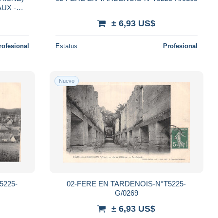
AUX -
± 6,93 US$
rofesional
Estatus
Profesional
Nuevo
5225-
02-FERE EN TARDENOIS-N°T5225-
G/0269
± 6,93 US$