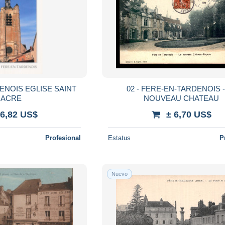
ENOIS EGLISE SAINT
02 - FERE-EN-TARDENOIS -
ACRE
NOUVEAU CHATEAU
 6,82 US$
± 6,70 US$
Profesional
Estatus
P
Nuevo