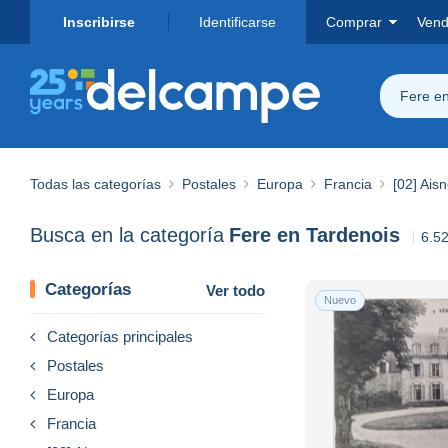
Inscribirse
Identificarse
Comprar
Vend
Fere en
Todas las categorías
Postales
Europa
Francia
[02] Ais
Busca en la categoría
Fere en Tardenois
6.5
Categorías
Ver todo
Nuevo
Categorías principales
Postales
Europa
Francia