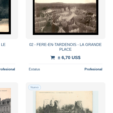
 LE
02 - FERE-EN-TARDENOIS - LA GRANDE
PLACE
± 6,70 US$
rofesional
Estatus
Profesional
Nuevo