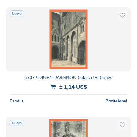
Nuevo
a707 / 545 84 - AVIGNON Palais des Papes
± 1,14 US$
Estatus
Profesional
Nuevo