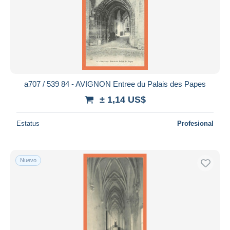
a707 / 539 84 - AVIGNON Entree du Palais des Papes
± 1,14 US$
Estatus
Profesional
Nuevo