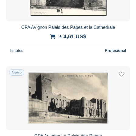
CPA Avignon Palais des Papes et la Cathedrale
± 4,61 US$
Estatus
Profesional
Nuevo
CPA Avignon Le Palais des Papes