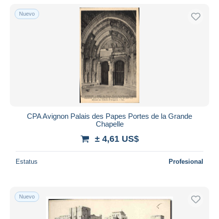
Nuevo
Sólo con descuento
Envío gratis
Métodos de pago
PayPal
Transferencia bancaria
Visa
Mastercard
Bancontact
CPA Avignon Palais des Papes Portes de la Grande
iDeal
Chapelle
Maestro
± 4,61 US$
Deseleccionar todo
Estatus
Profesional
Residencia del vendedor
Mundo entero
Nuevo