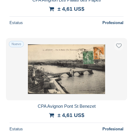
± 4,61 US$
Estatus
Profesional
Nuevo
CPA Avignon Pont St Benezet
± 4,61 US$
Estatus
Profesional