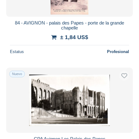
84 - AVIGNON - palais des Papes - porte de la grande
chapelle
± 1,84 US$
Estatus
Profesional
Nuevo
CPA Avignon Les Palais des Papes