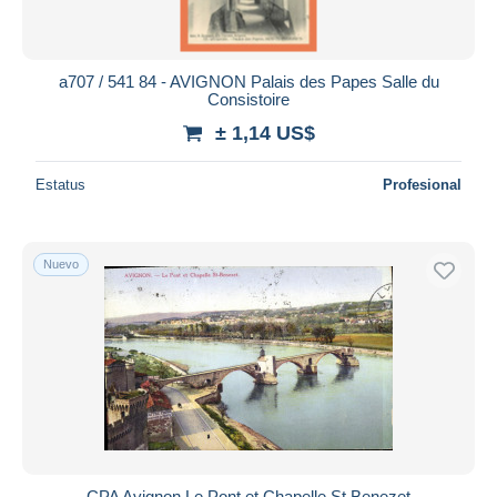
a707 / 541 84 - AVIGNON Palais des Papes Salle du
Consistoire
± 1,14 US$
Estatus
Profesional
Nuevo
CPA Avignon Le Pont et Chapelle St Benezet