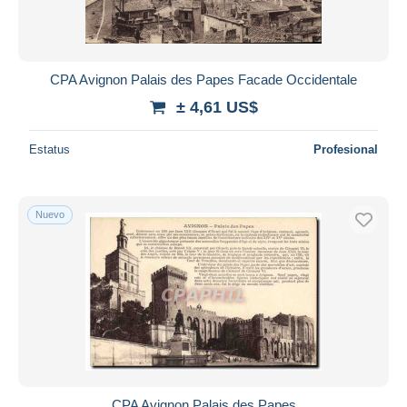
CPA Avignon Palais des Papes Facade Occidentale
± 4,61 US$
Estatus
Profesional
Nuevo
CPA Avignon Palais des Papes