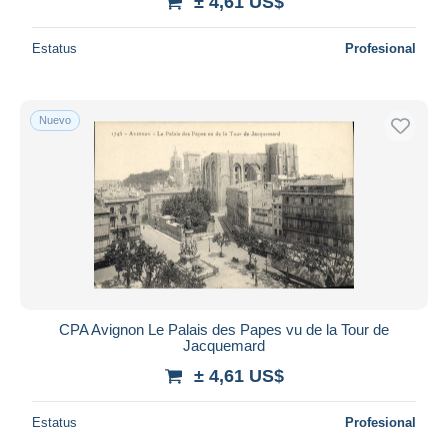
± 4,61 US$
Estatus
Profesional
Nuevo
CPA Avignon Le Palais des Papes vu de la Tour de
Jacquemard
± 4,61 US$
Estatus
Profesional