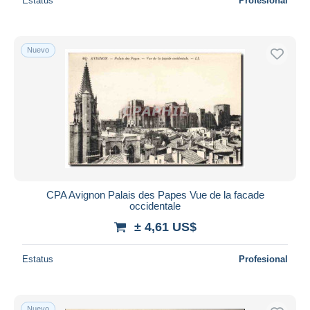
Estatus
Profesional
Nuevo
CPA Avignon Palais des Papes Vue de la facade
occidentale
± 4,61 US$
Estatus
Profesional
Nuevo