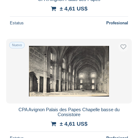
± 4,61 US$
Estatus
Profesional
Nuevo
CPA Avignon Palais des Papes Chapelle basse du
Consistoire
± 4,61 US$