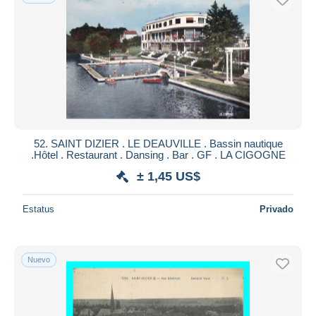
52. SAINT DIZIER . LE DEAUVILLE . Bassin nautique
.Hôtel . Restaurant . Dansing . Bar . GF . LA CIGOGNE
± 1,45 US$
Estatus
Privado
Nuevo