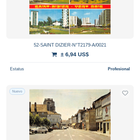
52-SAINT DIZIER-N°T2179-A/0021
± 6,94 US$
Estatus
Profesional
Nuevo