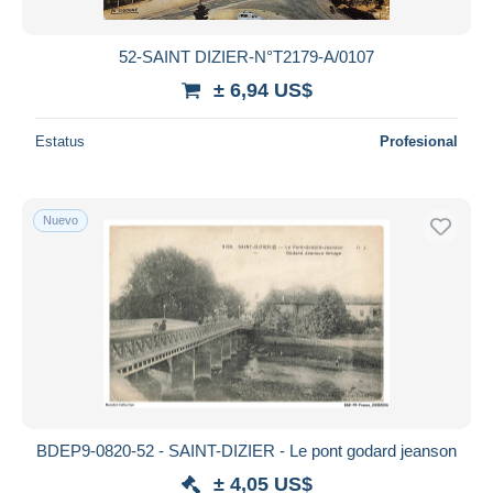
52-SAINT DIZIER-N°T2179-A/0107
± 6,94 US$
Estatus
Profesional
Nuevo
BDEP9-0820-52 - SAINT-DIZIER - Le pont godard jeanson
± 4,05 US$