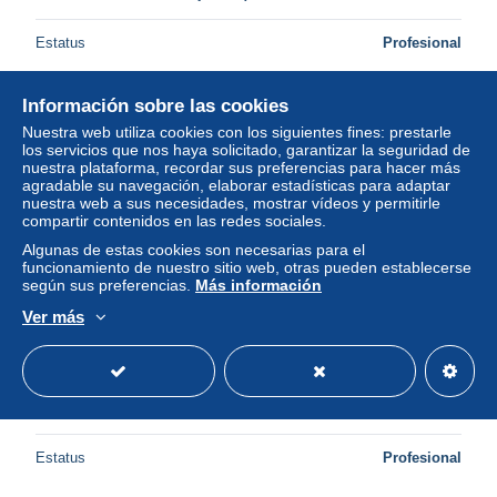
Estatus
Profesional
Información sobre las cookies
Nuevo
Nuestra web utiliza cookies con los siguientes fines: prestarle
los servicios que nos haya solicitado, garantizar la seguridad de
nuestra plataforma, recordar sus preferencias para hacer más
agradable su navegación, elaborar estadísticas para adaptar
nuestra web a sus necesidades, mostrar vídeos y permitirle
compartir contenidos en las redes sociales.
Algunas de estas cookies son necesarias para el
funcionamiento de nuestro sitio web, otras pueden establecerse
según sus preferencias.
Más información
Ver más
BDEP9-0822-52 - SAINT-DIZIER - La marina - Les
fontaines
± 4,05 US$
Estatus
Profesional