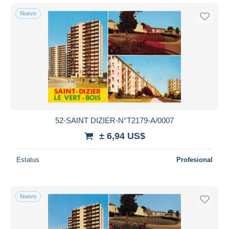
Nuevo
52-SAINT DIZIER-N°T2179-A/0007
± 6,94 US$
Estatus
Profesional
Nuevo