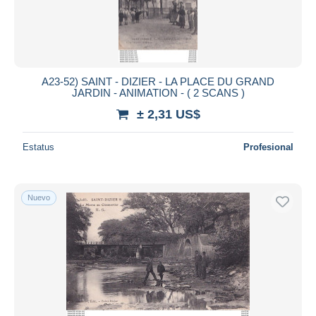
A23-52) SAINT - DIZIER - LA PLACE DU GRAND
JARDIN - ANIMATION - ( 2 SCANS )
± 2,31 US$
Estatus
Profesional
Nuevo