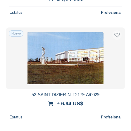
Estatus
Profesional
Nuevo
52-SAINT DIZIER-N°T2179-A/0029
± 6,94 US$
Estatus
Profesional