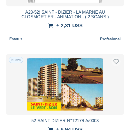
A23-52) SAINT - DIZIER - LA MARNE AU
CLOSMORTIER - ANIMATION - ( 2 SCANS )
± 2,31 US$
Estatus
Profesional
Nuevo
52-SAINT DIZIER-N°T2179-A/0003
± 6,94 US$