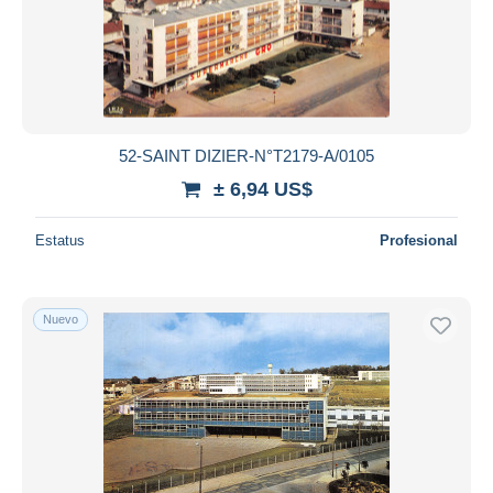
52-SAINT DIZIER-N°T2179-A/0105
± 6,94 US$
Estatus
Profesional
Nuevo