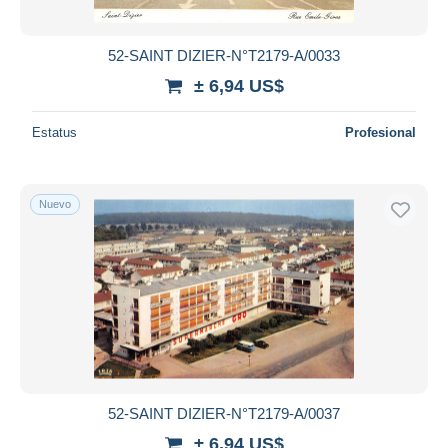
52-SAINT DIZIER-N°T2179-A/0033
± 6,94 US$
Estatus
Profesional
Nuevo
52-SAINT DIZIER-N°T2179-A/0037
± 6,94 US$