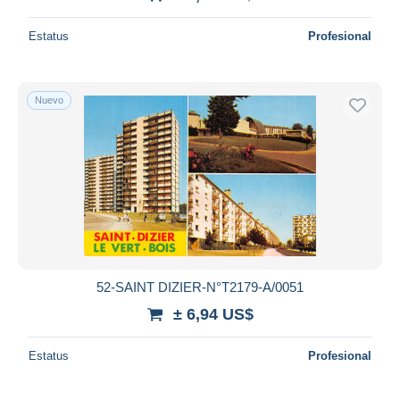
Estatus
Profesional
Nuevo
52-SAINT DIZIER-N°T2179-A/0051
± 6,94 US$
Estatus
Profesional