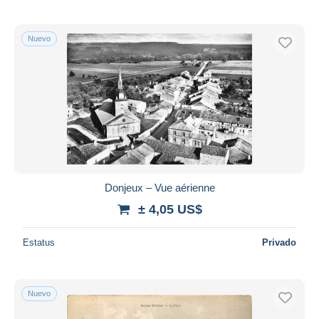
Nuevo
Donjeux – Vue aérienne
± 4,05 US$
Estatus
Privado
Nuevo