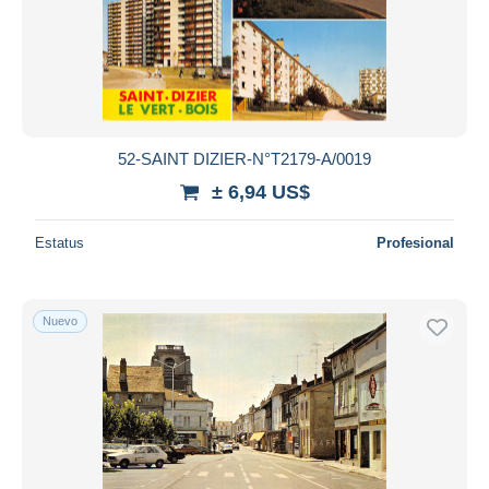
52-SAINT DIZIER-N°T2179-A/0019
± 6,94 US$
Estatus
Profesional
Nuevo