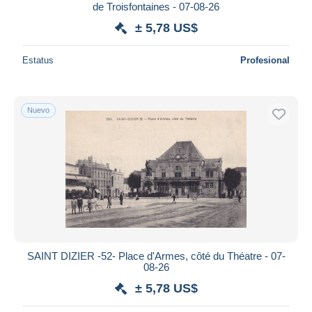
de Troisfontaines - 07-08-26
± 5,78 US$
Estatus
Profesional
Nuevo
SAINT DIZIER -52- Place d'Armes, côté du Théatre - 07-
08-26
± 5,78 US$