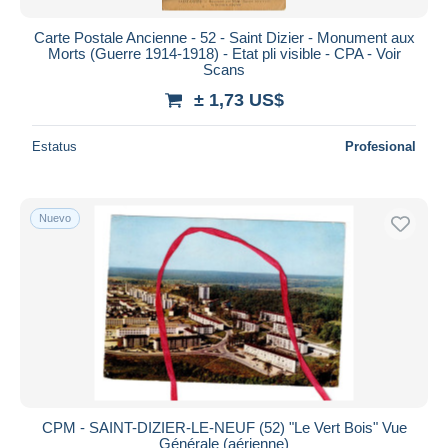
Carte Postale Ancienne - 52 - Saint Dizier - Monument aux
Morts (Guerre 1914-1918) - Etat pli visible - CPA - Voir
Scans
± 1,73 US$
Estatus
Profesional
Nuevo
CPM - SAINT-DIZIER-LE-NEUF (52) "Le Vert Bois" Vue
Générale (aérienne)