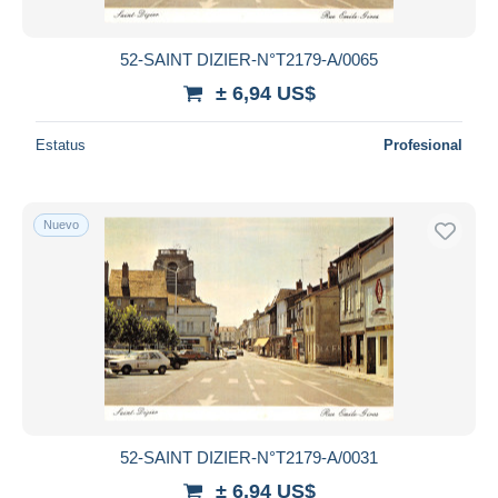
52-SAINT DIZIER-N°T2179-A/0065
± 6,94 US$
Estatus
Profesional
Nuevo
52-SAINT DIZIER-N°T2179-A/0031
± 6,94 US$