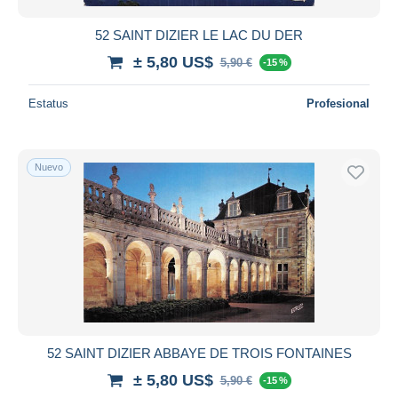
52 SAINT DIZIER LE LAC DU DER
± 5,80 US$
5,90 €
-15 %
Estatus
Profesional
Nuevo
52 SAINT DIZIER ABBAYE DE TROIS FONTAINES
± 5,80 US$
5,90 €
-15 %