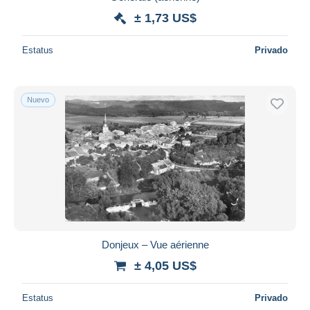
± 1,73 US$
Estatus
Privado
Nuevo
Donjeux – Vue aérienne
± 4,05 US$
Estatus
Privado