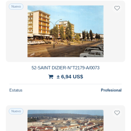
Nuevo
52-SAINT DIZIER-N°T2179-A/0073
± 6,94 US$
Estatus
Profesional
Nuevo