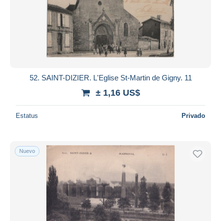
Aplicar
52. SAINT-DIZIER. L'Eglise St-Martin de Gigny. 11
± 1,16 US$
Estatus
Privado
Nuevo