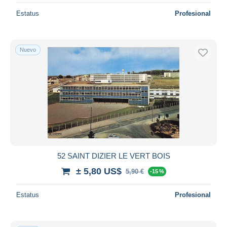
Estatus
Profesional
Nuevo
52 SAINT DIZIER LE VERT BOIS
± 5,80 US$
5,90 €
-15 %
Estatus
Profesional