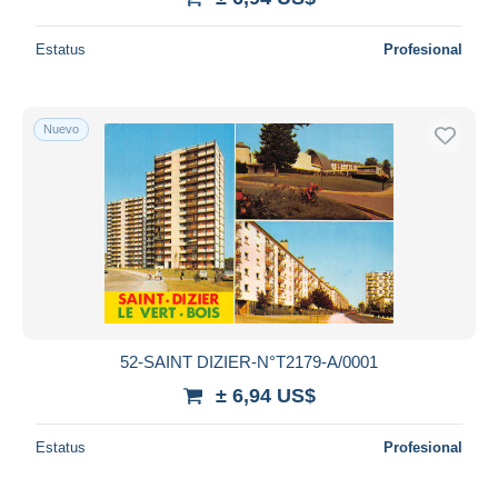
Estatus
Profesional
Nuevo
52-SAINT DIZIER-N°T2179-A/0001
± 6,94 US$
Estatus
Profesional