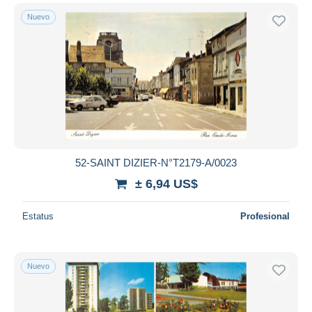
Nuevo
52-SAINT DIZIER-N°T2179-A/0023
± 6,94 US$
Estatus
Profesional
Nuevo