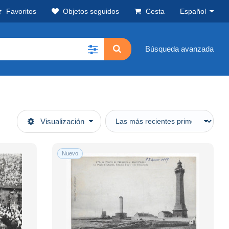
Favoritos
Objetos seguidos
Cesta
Español
Búsqueda avanzada
Visualización
Nuevo