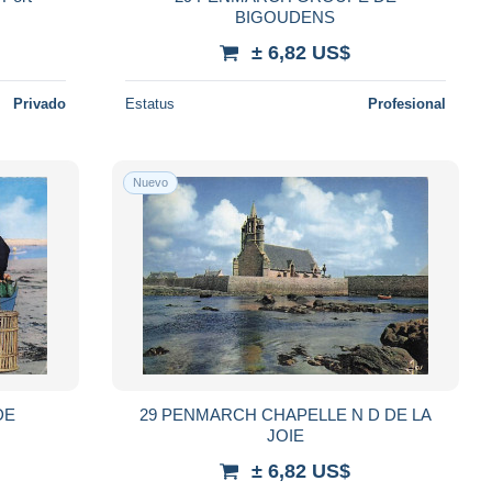
BIGOUDENS
± 6,82 US$
Privado
Estatus
Profesional
Nuevo
DE
29 PENMARCH CHAPELLE N D DE LA
JOIE
± 6,82 US$