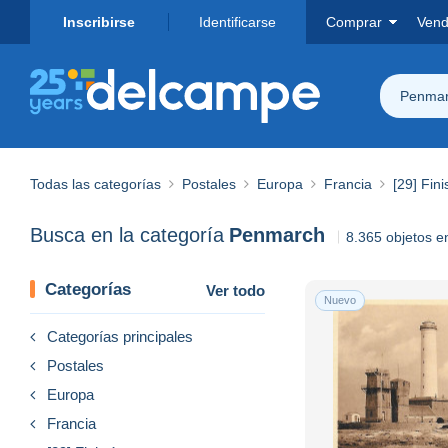
Inscribirse
Identificarse
Comprar
Vend
Penma
Todas las categorías
Postales
Europa
Francia
[29] Fini
Busca en la categoría
Penmarch
8.365 objetos e
Categorías
Ver todo
Nuevo
Categorías principales
Postales
Europa
Francia