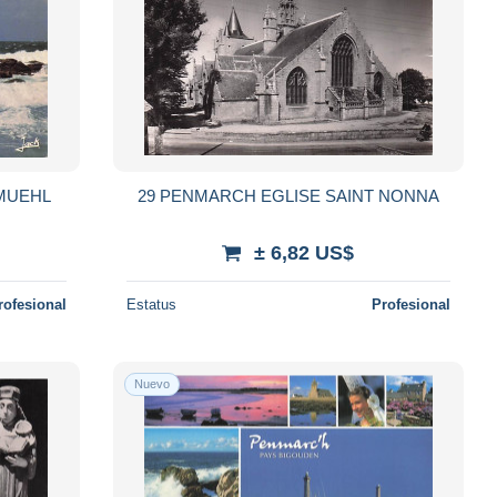
MUEHL
29 PENMARCH EGLISE SAINT NONNA
± 6,82 US$
rofesional
Estatus
Profesional
Nuevo