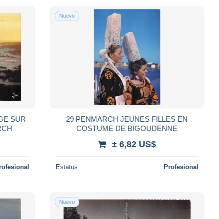
Nuevo
GE SUR
29 PENMARCH JEUNES FILLES EN
RCH
COSTUME DE BIGOUDENNE
± 6,82 US$
rofesional
Estatus
Profesional
Nuevo