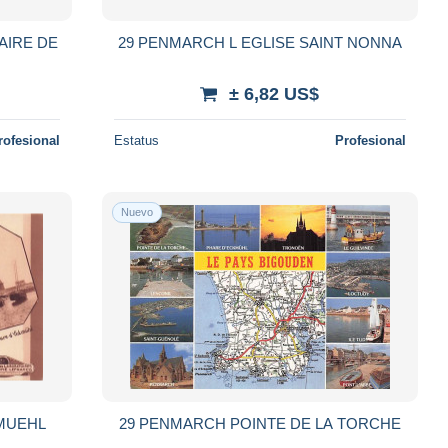
AIRE DE
29 PENMARCH L EGLISE SAINT NONNA
± 6,82 US$
rofesional
Estatus
Profesional
Nuevo
MUEHL
29 PENMARCH POINTE DE LA TORCHE