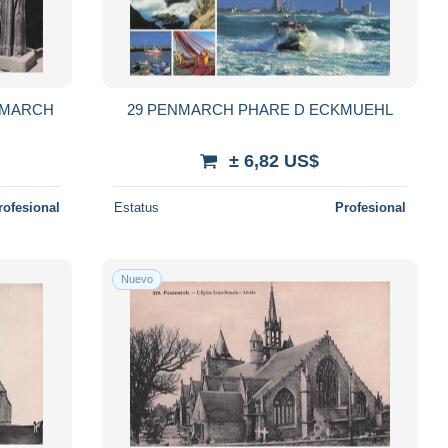
NMARCH
29 PENMARCH PHARE D ECKMUEHL
± 6,82 US$
rofesional
Estatus
Profesional
Nuevo