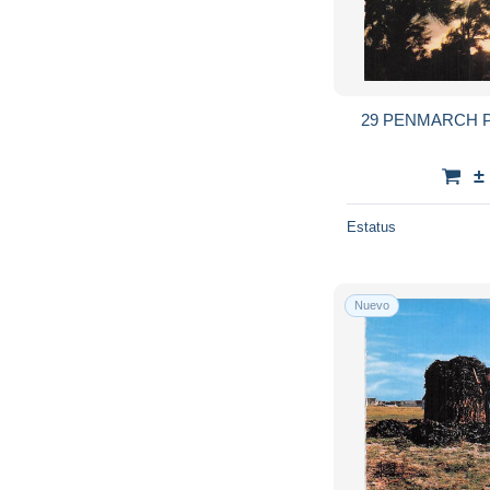
29 PENMARCH 
±
Estatus
Nuevo