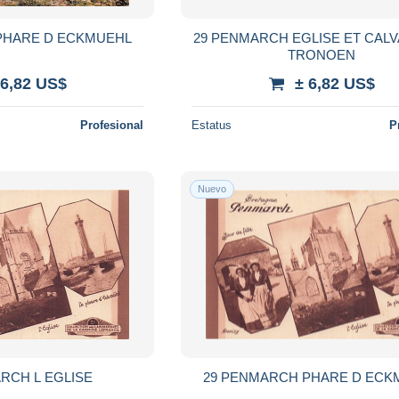
PHARE D ECKMUEHL
29 PENMARCH EGLISE ET CALV
TRONOEN
 6,82 US$
± 6,82 US$
Profesional
Estatus
P
Nuevo
RCH L EGLISE
29 PENMARCH PHARE D ECK