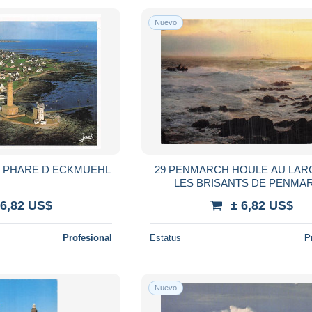
Nuevo
E PHARE D ECKMUEHL
29 PENMARCH HOULE AU LAR
LES BRISANTS DE PENMA
 6,82 US$
± 6,82 US$
Profesional
Estatus
P
Nuevo