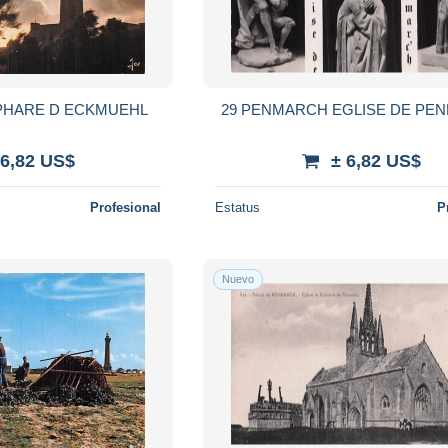
PHARE D ECKMUEHL
29 PENMARCH EGLISE DE PE
 6,82 US$
± 6,82 US$
Profesional
Estatus
P
Nuevo