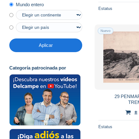
Mundo entero
Estatus
Nuevo
Aplicar
Categoría patrocinada por
29 PENMA
TRE
±
Estatus