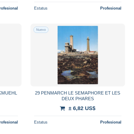
rofesional
Estatus
Profesional
Nuevo
CKMUEHL
29 PENMARCH LE SEMAPHORE ET LES
DEUX PHARES
± 6,82 US$
rofesional
Estatus
Profesional