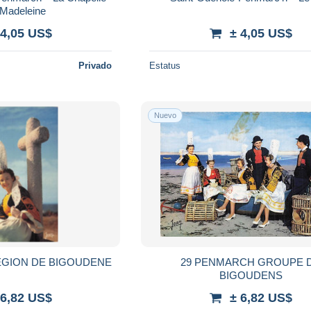
 Madeleine
 4,05 US$
± 4,05 US$
Privado
Estatus
Nuevo
EGION DE BIGOUDENE
29 PENMARCH GROUPE 
BIGOUDENS
 6,82 US$
± 6,82 US$