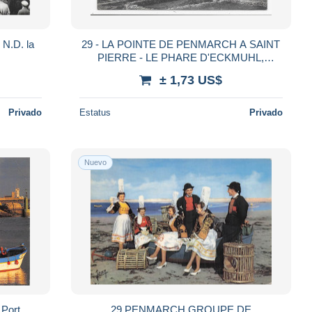
29 - LA POINTE DE PENMARCH A SAINT
PIERRE - LE PHARE D'ECKMUHL,
L'ANCIEN PHARE ET LE SEMAPHORE
± 1,73 US$
Privado
Estatus
Privado
Nuevo
 Port
29 PENMARCH GROUPE DE