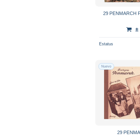
29 PENMARCH 
±
Estatus
Nuevo
29 PENMA