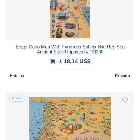
Egypt Cairo Map With Pyramids Sphinx Nile Red Sea
Ancient Sites Unposted #PBI300
± 18,14 US$
Estatus
Privado
Nuevo