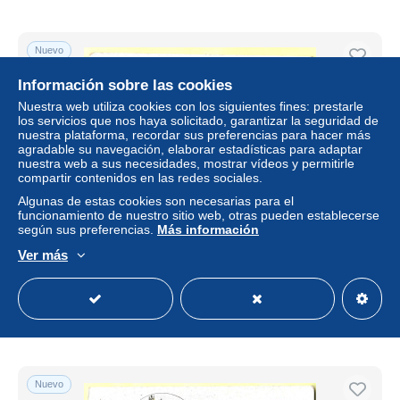
Nuevo
Información sobre las cookies
Nuestra web utiliza cookies con los siguientes fines: prestarle
los servicios que nos haya solicitado, garantizar la seguridad de
nuestra plataforma, recordar sus preferencias para hacer más
agradable su navegación, elaborar estadísticas para adaptar
nuestra web a sus necesidades, mostrar vídeos y permitirle
compartir contenidos en las redes sociales.
Algunas de estas cookies son necesarias para el
funcionamiento de nuestro sitio web, otras pueden establecerse
según sus preferencias.
Más información
Cartes géographiques. CPA. La France. Département de le
Pas de Calais (Arras, Béthune, Boulogne-sur-Mer, etc.....)
Ver más
± 1,21 US$
Estatus
Privado
Nuevo