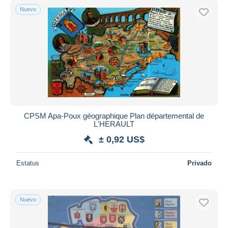
Nuevo
CPSM Apa-Poux géographique Plan départemental de
L'HERAULT
± 0,92 US$
Estatus
Privado
Nuevo