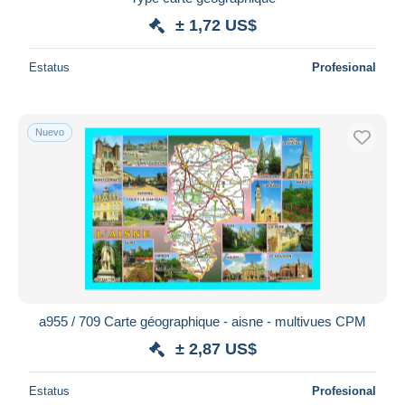
± 1,72 US$
Estatus
Profesional
Nuevo
a955 / 709 Carte géographique - aisne - multivues CPM
± 2,87 US$
Estatus
Profesional