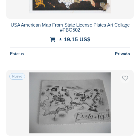
USA American Map From State License Plates Art Collage
#PBG502
± 19,15 US$
Estatus
Privado
Nuevo