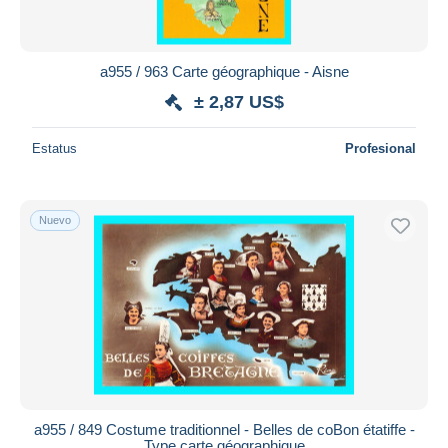
a955 / 963 Carte géographique - Aisne
± 2,87 US$
Estatus
Profesional
Nuevo
a955 / 849 Costume traditionnel - Belles de coBon étatiffe -
Type carte géographique