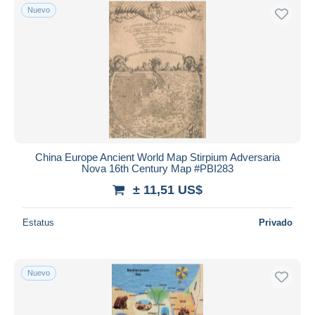
Nuevo
China Europe Ancient World Map Stirpium Adversaria
Nova 16th Century Map #PBI283
± 11,51 US$
Estatus
Privado
Nuevo