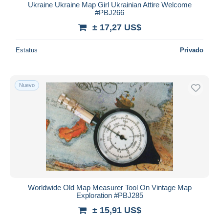
Ukraine Ukraine Map Girl Ukrainian Attire Welcome
#PBJ266
± 17,27 US$
Estatus
Privado
Nuevo
Worldwide Old Map Measurer Tool On Vintage Map
Exploration #PBJ285
± 15,91 US$