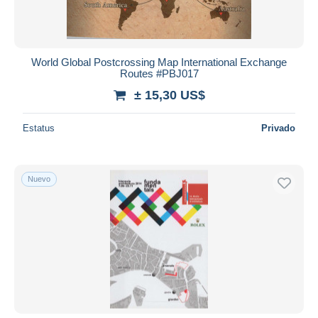
World Global Postcrossing Map International Exchange
Routes #PBJ017
± 15,30 US$
Estatus
Privado
Nuevo