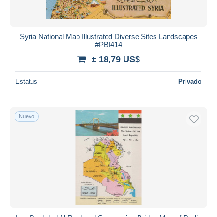
Syria National Map Illustrated Diverse Sites Landscapes
#PBI414
± 18,79 US$
Estatus
Privado
Nuevo