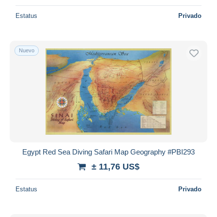
Estatus
Privado
Nuevo
Egypt Red Sea Diving Safari Map Geography #PBI293
± 11,76 US$
Estatus
Privado