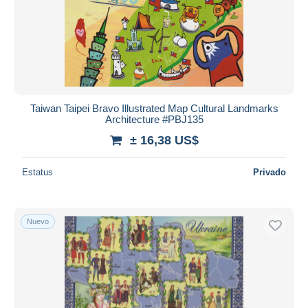
Aplicar
Taiwan Taipei Bravo Illustrated Map Cultural Landmarks
Architecture #PBJ135
± 16,38 US$
Estatus
Privado
Nuevo