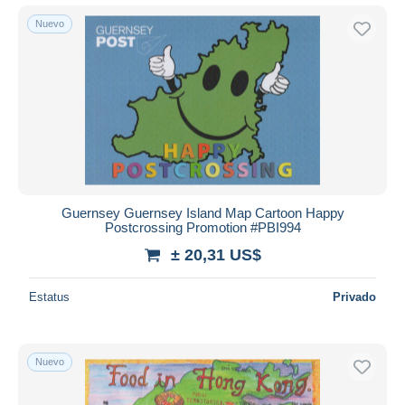
Nuevo
Guernsey Guernsey Island Map Cartoon Happy
Postcrossing Promotion #PBI994
± 20,31 US$
Estatus
Privado
Nuevo