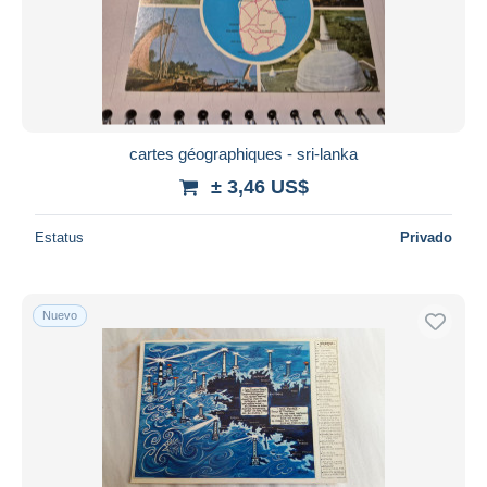
cartes géographiques - sri-lanka
± 3,46 US$
Estatus
Privado
Nuevo