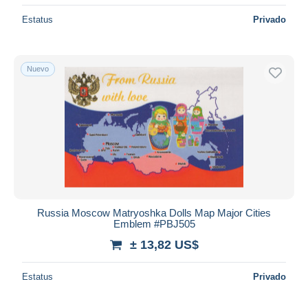
Estatus
Privado
Nuevo
Russia Moscow Matryoshka Dolls Map Major Cities
Emblem #PBJ505
± 13,82 US$
Estatus
Privado