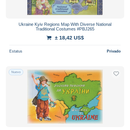
Ukraine Kyiv Regions Map With Diverse National
Traditional Costumes #PBJ265
± 18,42 US$
Estatus
Privado
Nuevo