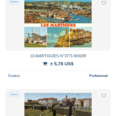
Nuevo
13-MARTIGUES-N°3771-B/0209
± 5,78 US$
Estatus
Profesional
Nuevo