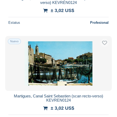
verso) KEVREN0124
± 3,02 US$
Estatus
Profesional
Nuevo
Martigues, Canal Saint Sebastien (scan recto-verso)
KEVREN0124
± 3,02 US$