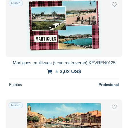
Nuevo
Martigues, multivues (scan recto-verso) KEVREN0125
± 3,02 US$
Estatus
Profesional
Nuevo