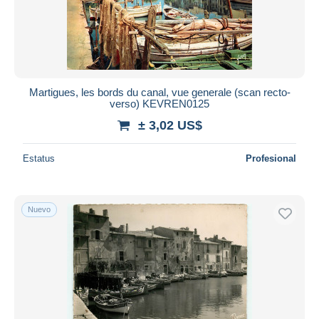
Martigues, les bords du canal, vue generale (scan recto-
verso) KEVREN0125
± 3,02 US$
Estatus
Profesional
Nuevo