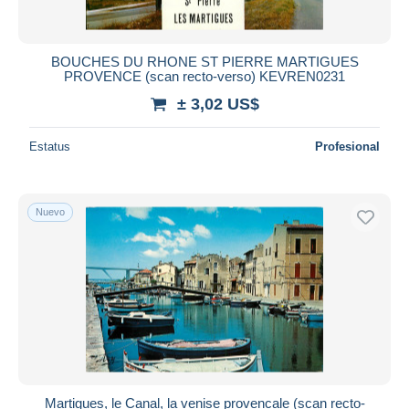
BOUCHES DU RHONE ST PIERRE MARTIGUES
PROVENCE (scan recto-verso) KEVREN0231
± 3,02 US$
Estatus
Profesional
Nuevo
Martigues, le Canal, la venise provencale (scan recto-