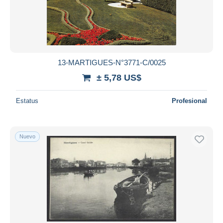
13-MARTIGUES-N°3771-C/0025
± 5,78 US$
Estatus
Profesional
Nuevo