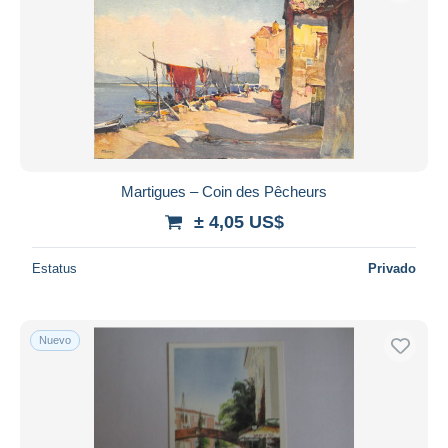
Martigues – Coin des Pêcheurs
± 4,05 US$
Estatus
Privado
Nuevo