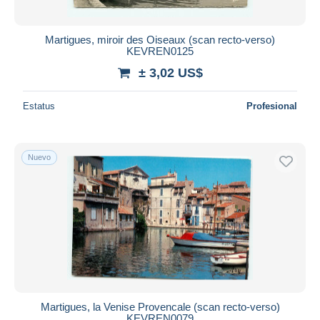
Martigues, miroir des Oiseaux (scan recto-verso)
KEVREN0125
± 3,02 US$
Estatus
Profesional
Nuevo
Martigues, la Venise Provencale (scan recto-verso)
KEVREN0079