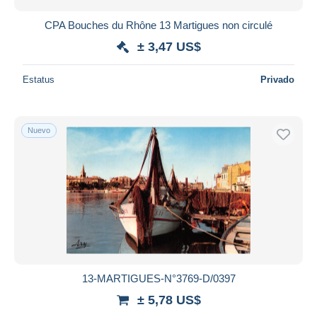
CPA Bouches du Rhône 13 Martigues non circulé
± 3,47 US$
Estatus
Privado
Nuevo
13-MARTIGUES-N°3769-D/0397
± 5,78 US$