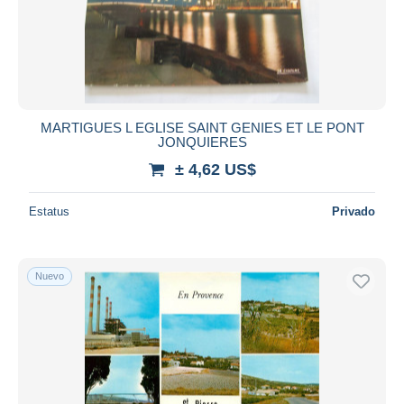
Aplicar
MARTIGUES L EGLISE SAINT GENIES ET LE PONT
JONQUIERES
± 4,62 US$
Estatus
Privado
Nuevo