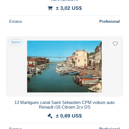
± 3,02 US$
Estatus
Profesional
Nuevo
13 Martigues canal Saint Sebastien CPM voiture auto
Renault r16 Citroen 2cv DS
± 0,69 US$