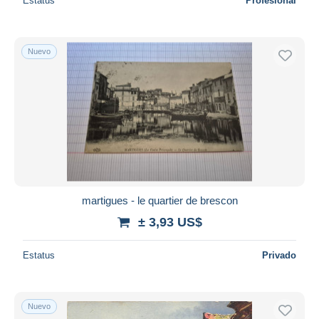
Estatus
Profesional
Nuevo
martigues - le quartier de brescon
± 3,93 US$
Estatus
Privado
Nuevo