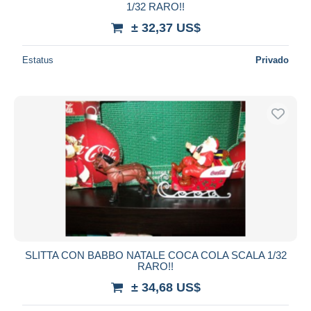
1/32 RARO!!
± 32,37 US$
Estatus
Privado
SLITTA CON BABBO NATALE COCA COLA SCALA 1/32
RARO!!
± 34,68 US$