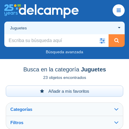
Juguetes
Búsqueda avanzada
Busca en la categoría
Juguetes
23 objetos encontrados
Añadir a mis favoritos
Categorías
Filtros
Ver todo