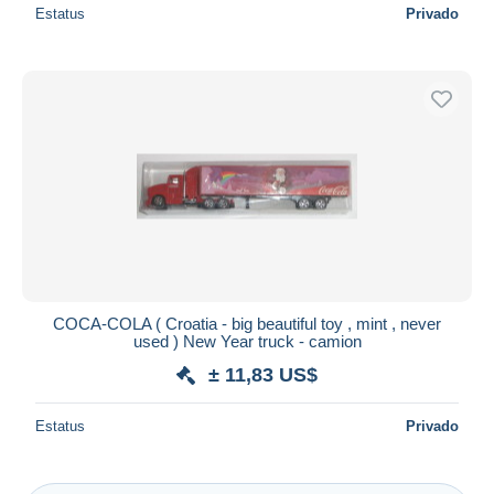
Estatus
Privado
COCA-COLA ( Croatia - big beautiful toy , mint , never
used ) New Year truck - camion
± 11,83 US$
Estatus
Privado