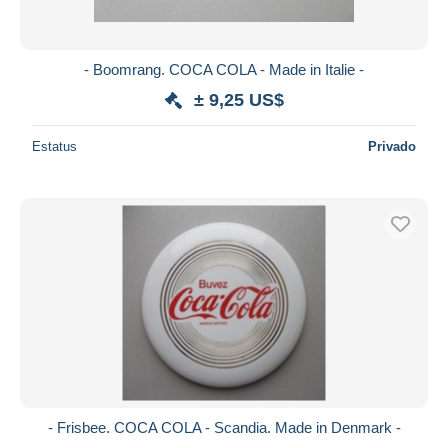
- Boomrang. COCA COLA - Made in Italie -
± 9,25 US$
Estatus
Privado
- Frisbee. COCA COLA - Scandia. Made in Denmark -