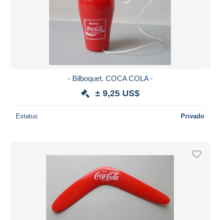
- Bilboquet. COCA COLA -
± 9,25 US$
Estatus
Privado