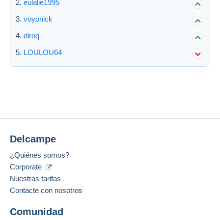
eulalie1995
voyonick
diroq
LOULOU64
Delcampe
¿Quiénes somos?
Corporate
Nuestras tarifas
Contacte con nosotros
Comunidad