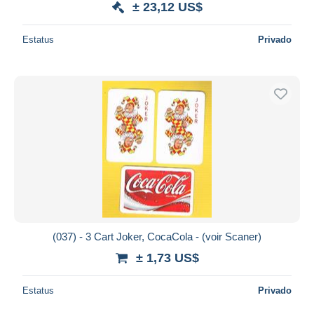
± 23,12 US$
Estatus
Privado
(037) - 3 Cart Joker, CocaCola - (voir Scaner)
± 1,73 US$
Estatus
Privado