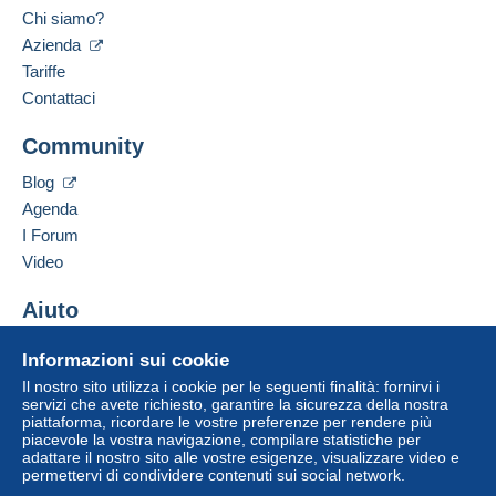
Chi siamo?
Azienda
Tariffe
Contattaci
Community
Blog
Agenda
I Forum
Video
Aiuto
Centro assistenza
Informazioni sui cookie
Acquistare su Delcampe
Il nostro sito utilizza i cookie per le seguenti finalità: fornirvi i
Vendere su Delcampe
servizi che avete richiesto, garantire la sicurezza della nostra
piattaforma, ricordare le vostre preferenze per rendere più
Un sito sicuro
piacevole la vostra navigazione, compilare statistiche per
adattare il nostro sito alle vostre esigenze, visualizzare video e
permettervi di condividere contenuti sui social network.