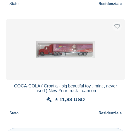
Stato
Residenziale
COCA-COLA ( Croatia - big beautiful toy , mint , never
used ) New Year truck - camion
± 11,83 USD
Stato
Residenziale