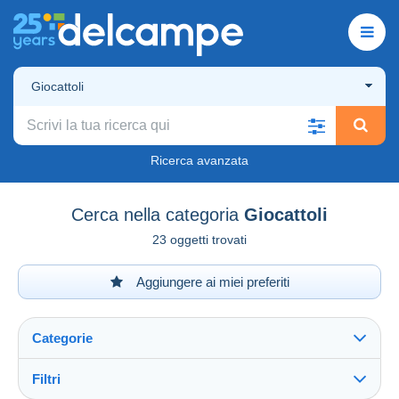
Giocattoli
Ricerca avanzata
Cerca nella categoria
Giocattoli
23 oggetti trovati
Aggiungere ai miei preferiti
Categorie
Filtri
Vedi tutto