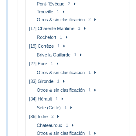
Pont-l'Evèque
2
Trouville
1
Otros & sin clasificación
2
[17] Charente Maritime
1
Rochefort
1
[19] Corrèze
1
Brive la Gaillarde
1
[27] Eure
1
Otros & sin clasificación
1
[33] Gironde
1
Otros & sin clasificación
1
[34] Hérault
1
Sete (Cette)
1
[36] Indre
2
Chateauroux
1
Otros & sin clasificación
1