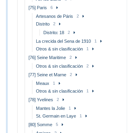
[75] Paris
6
Artesanos de Páris
2
Distrito
2
Distrito: 18
2
La crecida del Sena de 1910
1
Otros & sin clasificación
1
[76] Seine Maritime
2
Otros & sin clasificación
2
[77] Seine et Marne
2
Meaux
1
Otros & sin clasificación
1
[78] Yvelines
2
Mantes la Jolie
1
St. Germain en Laye
1
[80] Somme
5
2