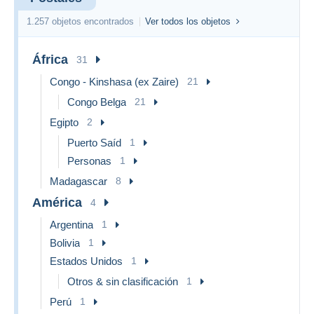
1.257 objetos encontrados
Ver todos los objetos
África
31
Congo - Kinshasa (ex Zaire)
21
Congo Belga
21
Egipto
2
Puerto Saíd
1
Personas
1
Madagascar
8
América
4
Argentina
1
Bolivia
1
Estados Unidos
1
Otros & sin clasificación
1
Perú
1