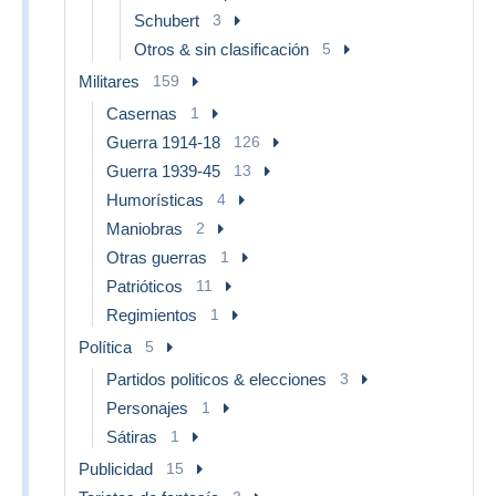
Schubert
3
Otros & sin clasificación
5
Militares
159
Casernas
1
Guerra 1914-18
126
Guerra 1939-45
13
Humorísticas
4
Maniobras
2
Otras guerras
1
Patrióticos
11
Regimientos
1
Política
5
Partidos politicos & elecciones
3
Personajes
1
Sátiras
1
Publicidad
15