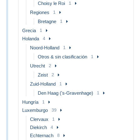
Choisy le Roi
1
Regiones
1
Bretagne
1
Grecia
1
Holanda
4
Noord-Holland
1
Otros & sin clasificación
1
Utrecht
2
Zeist
2
Zuid-Holland
1
Den Haag ('s-Gravenhage)
1
Hungría
1
Luxemburgo
39
Clervaux
1
Diekirch
4
Echternach
8