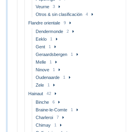
Veurne
3
Otros & sin clasificación
4
Flandre orientale
9
Dendermonde
2
Eeklo
1
Gent
1
Geraardsbergen
1
Melle
1
Ninove
1
Oudenaarde
1
Zele
1
Hainaut
42
Binche
6
Braine-le-Comte
1
Charleroi
7
Chimay
1