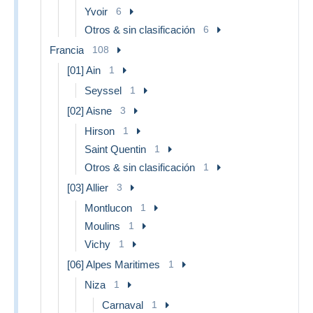
Yvoir
6
Otros & sin clasificación
6
Francia
108
[01] Ain
1
Seyssel
1
[02] Aisne
3
Hirson
1
Saint Quentin
1
Otros & sin clasificación
1
[03] Allier
3
Montlucon
1
Moulins
1
Vichy
1
[06] Alpes Maritimes
1
Niza
1
Carnaval
1