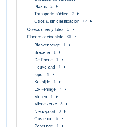
Plazas
2
Transporte público
2
Otros & sin clasificación
12
Colecciones y lotes
1
Flandre occidentale
36
Blankenberge
1
Bredene
1
De Panne
1
Heuvelland
1
Ieper
9
Koksijde
1
Lo-Reninge
2
Menen
1
Middelkerke
3
Nieuwpoort
3
Oostende
5
Poperinge
1