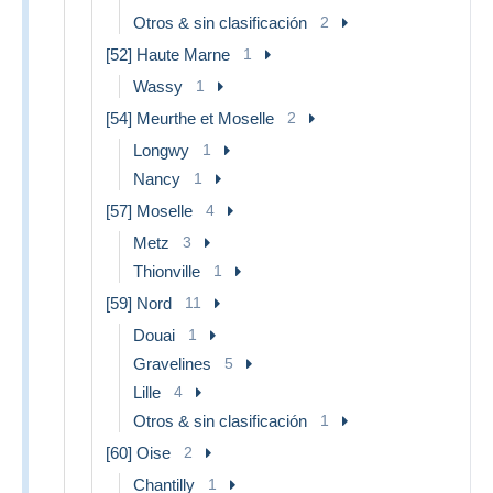
Otros & sin clasificación
2
[52] Haute Marne
1
Wassy
1
[54] Meurthe et Moselle
2
Longwy
1
Nancy
1
[57] Moselle
4
Metz
3
Thionville
1
[59] Nord
11
Douai
1
Gravelines
5
Lille
4
Otros & sin clasificación
1
[60] Oise
2
Chantilly
1