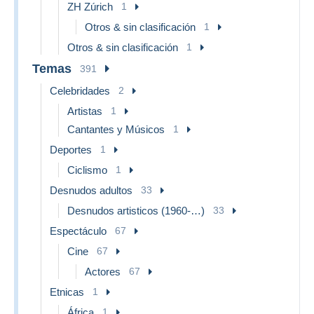
ZH Zúrich
1
Otros & sin clasificación
1
Otros & sin clasificación
1
Temas
391
Celebridades
2
Artistas
1
Cantantes y Músicos
1
Deportes
1
Ciclismo
1
Desnudos adultos
33
Desnudos artisticos (1960-…)
33
Espectáculo
67
Cine
67
Actores
67
Etnicas
1
África
1