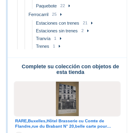
Paquebote
22
Ferrocarril
25
Estaciones con trenes
21
Estaciones sin trenes
2
Tranvía
1
Trenes
1
Complete su colección con objetos de
esta tienda
RARE,Buxelles,Hôtel Brasserie cu Comte de
Flandre,rue du Brabant N° 20,belle carte pour
collection