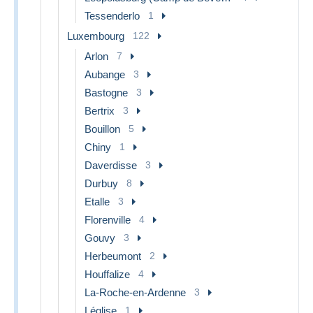
Tessenderlo
1
Luxembourg
122
Arlon
7
Aubange
3
Bastogne
3
Bertrix
3
Bouillon
5
Chiny
1
Daverdisse
3
Durbuy
8
Etalle
3
Florenville
4
Gouvy
3
Herbeumont
2
Houffalize
4
La-Roche-en-Ardenne
3
Léglise
1