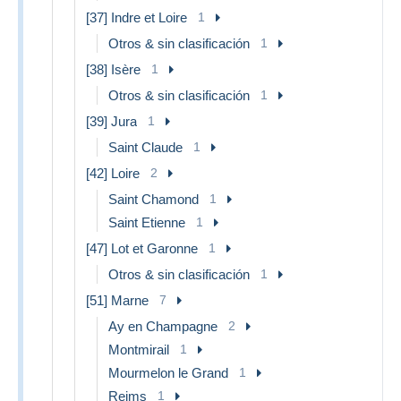
[37] Indre et Loire
1
Otros & sin clasificación
1
[38] Isère
1
Otros & sin clasificación
1
[39] Jura
1
Saint Claude
1
[42] Loire
2
Saint Chamond
1
Saint Etienne
1
[47] Lot et Garonne
1
Otros & sin clasificación
1
[51] Marne
7
Ay en Champagne
2
Montmirail
1
Mourmelon le Grand
1
Reims
1