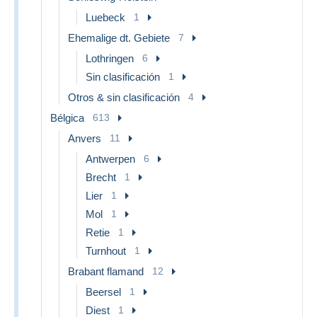
Luebeck
1
Ehemalige dt. Gebiete
7
Lothringen
6
Sin clasificación
1
Otros & sin clasificación
4
Bélgica
613
Anvers
11
Antwerpen
6
Brecht
1
Lier
1
Mol
1
Retie
1
Turnhout
1
Brabant flamand
12
Beersel
1
Diest
1