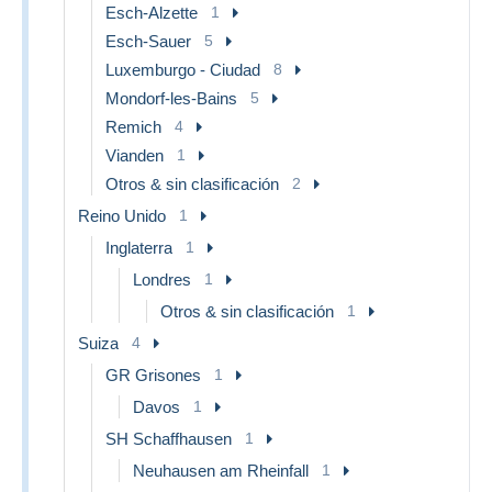
Esch-Alzette
1
Esch-Sauer
5
Luxemburgo - Ciudad
8
Mondorf-les-Bains
5
Remich
4
Vianden
1
Otros & sin clasificación
2
Reino Unido
1
Inglaterra
1
Londres
1
Otros & sin clasificación
1
Suiza
4
GR Grisones
1
Davos
1
SH Schaffhausen
1
Neuhausen am Rheinfall
1