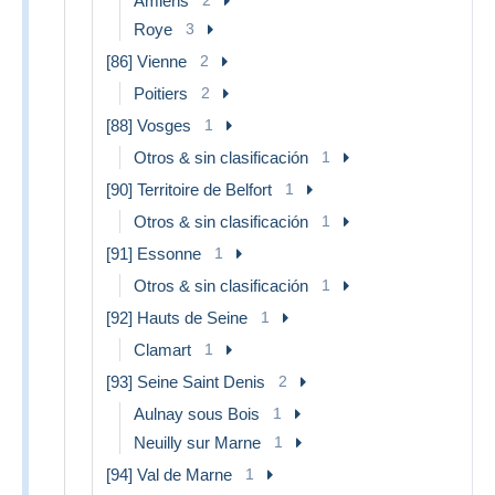
Amiens
Roye
3
[86] Vienne
2
Poitiers
2
[88] Vosges
1
Otros & sin clasificación
1
[90] Territoire de Belfort
1
Otros & sin clasificación
1
[91] Essonne
1
Otros & sin clasificación
1
[92] Hauts de Seine
1
Clamart
1
[93] Seine Saint Denis
2
Aulnay sous Bois
1
Neuilly sur Marne
1
[94] Val de Marne
1