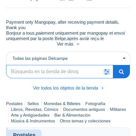
Payment only Mangopay, after receiving payment details,
thank you
Bonjour a tous,paiement uniquement par mangopay et envoi
uniquement par la poste Belge,après avoir reçu le
paiement,MERCI
Ver más
Todas las páginas Delcampe
Ver todos los objetos de la tienda
Postales
Sellos
Monedas & Billetes
Fotografía
Libros, Revistas, Cómics
Documentos antiguos
Militares
Arte y Antigüedades
Bar & Alimentación
Música & Instrumentos
Otros temas y colecciones
Postales