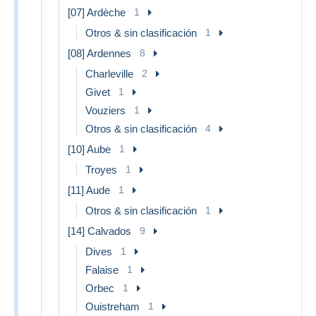
[07] Ardèche
1
Otros & sin clasificación
1
[08] Ardennes
8
Charleville
2
Givet
1
Vouziers
1
Otros & sin clasificación
4
[10] Aube
1
Troyes
1
[11] Aude
1
Otros & sin clasificación
1
[14] Calvados
9
Dives
1
Falaise
1
Orbec
1
Ouistreham
1