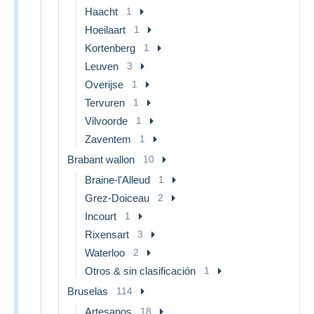
Haacht
1
Hoeilaart
1
Kortenberg
1
Leuven
3
Overijse
1
Tervuren
1
Vilvoorde
1
Zaventem
1
Brabant wallon
10
Braine-l'Alleud
1
Grez-Doiceau
2
Incourt
1
Rixensart
3
Waterloo
2
Otros & sin clasificación
1
Bruselas
114
Artesanos
18