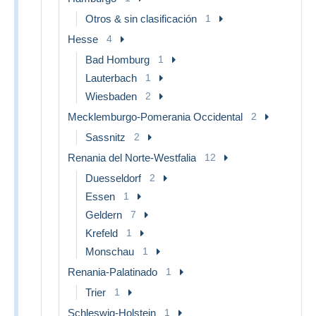
Otros & sin clasificación
1
Hesse
4
Bad Homburg
1
Lauterbach
1
Wiesbaden
2
Mecklemburgo-Pomerania Occidental
2
Sassnitz
2
Renania del Norte-Westfalia
12
Duesseldorf
2
Essen
1
Geldern
7
Krefeld
1
Monschau
1
Renania-Palatinado
1
Trier
1
Schleswig-Holstein
1