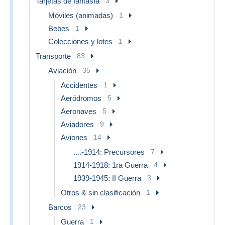
Tarjetas de fantasía
3
Móviles (animadas)
1
Bebes
1
Colecciones y lotes
1
Transporte
83
Aviación
35
Accidentes
1
Aeródromos
5
Aeronaves
5
Aviadores
9
Aviones
14
....-1914: Precursores
7
1914-1918: 1ra Guerra
4
1939-1945: II Guerra
3
Otros & sin clasificación
1
Barcos
23
Guerra
1