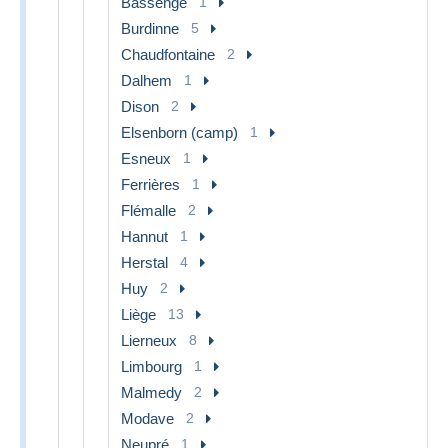
Bassenge
1
Burdinne
5
Chaudfontaine
2
Dalhem
1
Dison
2
Elsenborn (camp)
1
Esneux
1
Ferrières
1
Flémalle
2
Hannut
1
Herstal
4
Huy
2
Liège
13
Lierneux
8
Limbourg
1
Malmedy
2
Modave
2
Neupré
1