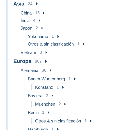
Asia
24
China
15
India
4
Japón
2
Yokohama
1
Otros & sin clasificación
1
Vietnam
3
Europa
807
Alemania
36
Baden-Wurtemberg
1
Konstanz
1
Baviera
2
Muenchen
2
Berlin
1
Otros & sin clasificación
1
Hamburgo
1