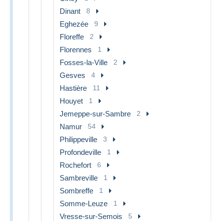
Dinant
8
Eghezée
9
Floreffe
2
Florennes
1
Fosses-la-Ville
2
Gesves
4
Hastière
11
Houyet
1
Jemeppe-sur-Sambre
2
Namur
54
Philippeville
3
Profondeville
1
Rochefort
6
Sambreville
1
Sombreffe
1
Somme-Leuze
1
Vresse-sur-Semois
5