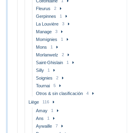
Colfontaine
1
Fleurus
2
Gerpinnes
1
La Louvière
3
Manage
3
Momignies
1
Mons
1
Morlanwelz
2
Saint-Ghislain
1
Silly
1
Soignies
2
Tournai
5
Otros & sin clasificación
4
Liège
116
Amay
1
Ans
1
Aywaille
7