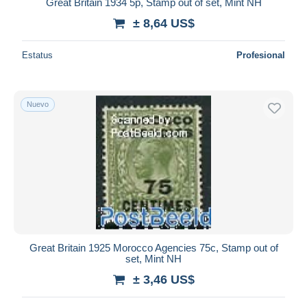
Great Britain 1934 5p, Stamp out of set, Mint NH
± 8,64 US$
Estatus
Profesional
Nuevo
Great Britain 1925 Morocco Agencies 75c, Stamp out of
set, Mint NH
± 3,46 US$