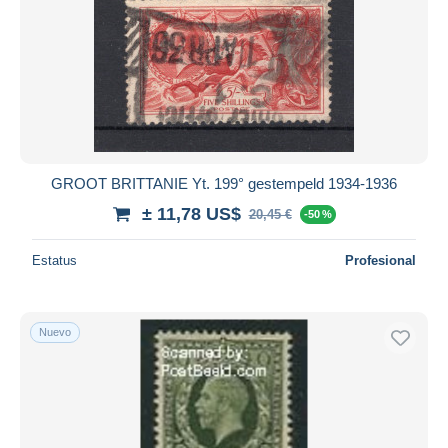
GROOT BRITTANIE Yt. 199° gestempeld 1934-1936
± 11,78 US$
20,45 €
-50 %
Estatus
Profesional
Nuevo