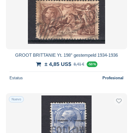
GROOT BRITTANIE Yt. 198° gestempeld 1934-1936
± 4,85 US$
8,41 €
-50 %
Estatus
Profesional
Nuevo