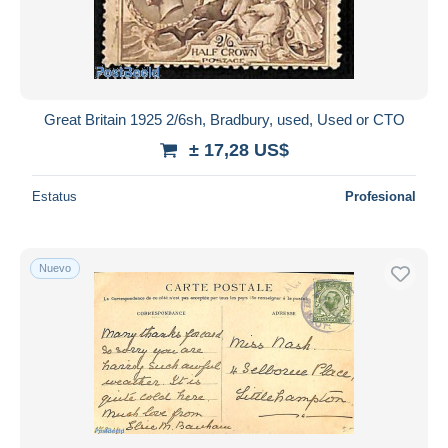
Great Britain 1925 2/6sh, Bradbury, used, Used or CTO
± 17,28 US$
Estatus
Profesional
Nuevo