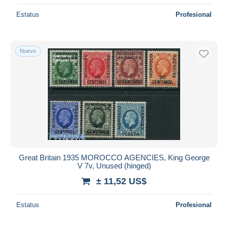
Estatus
Profesional
Nuevo
Great Britain 1935 MOROCCO AGENCIES, King George
V 7v, Unused (hinged)
± 11,52 US$
Estatus
Profesional