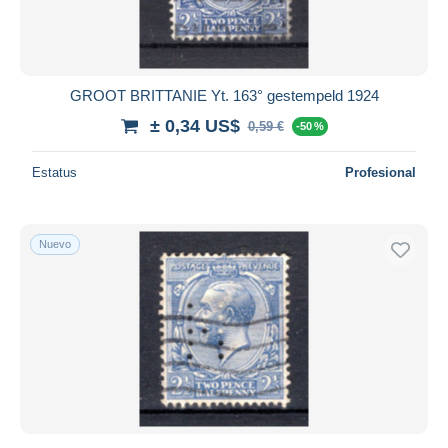
GROOT BRITTANIE Yt. 163° gestempeld 1924
± 0,34 US$
0,59 €
-50 %
Estatus
Profesional
Nuevo