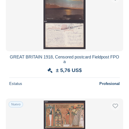
GREAT BRITAIN 1918, Censored postcard Fieldpost FPO
a
± 5,76 US$
Estatus
Profesional
Nuevo