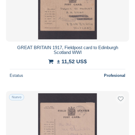
Aplicar
GREAT BRITAIN 1917, Fieldpost card to Edinburgh
Scotland WWI
± 11,52 US$
Estatus
Profesional
Nuevo