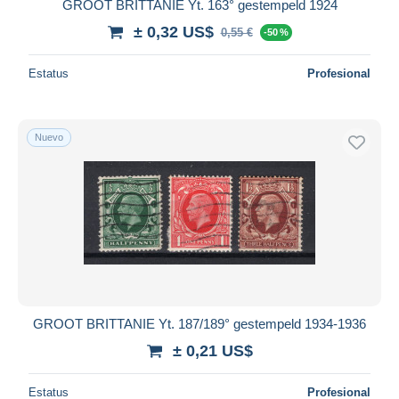
GROOT BRITTANIE Yt. 163° gestempeld 1924
± 0,32 US$
0,55 €
-50 %
Estatus
Profesional
Nuevo
GROOT BRITTANIE Yt. 187/189° gestempeld 1934-1936
± 0,21 US$
Estatus
Profesional