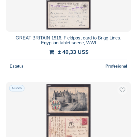
GREAT BRITAIN 1916, Fieldpost card to Brigg Lincs,
Egyptian tablet scene, WWI
± 40,33 US$
Estatus
Profesional
Nuevo