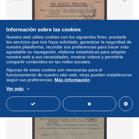
Información sobre las cookies
Nuestra web utiliza cookies con los siguientes fines: prestarle
los servicios que nos haya solicitado, garantizar la seguridad de
nuestra plataforma, recordar sus preferencias para hacer más
agradable su navegación, elaborar estadísticas para adaptar
nuestra web a sus necesidades, mostrar vídeos y permitirle
compartir contenidos en las redes sociales.
GREAT BRITAIN 1915, Fieldpost cover FPO R4
Algunas de estas cookies son necesarias para el
± 13,83 US$
funcionamiento de nuestro sitio web, otras pueden establecerse
según sus preferencias.
Más información
Estatus
Profesional
Ver más
Nuevo