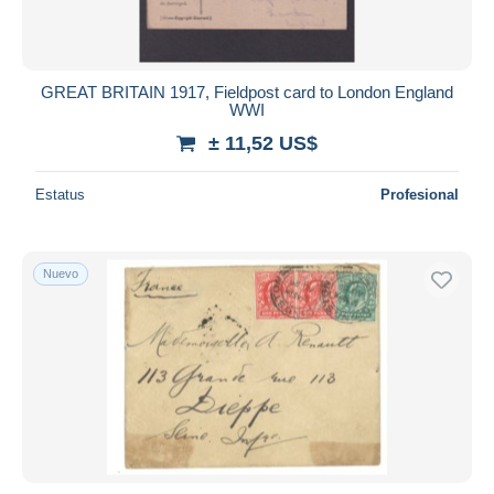
GREAT BRITAIN 1917, Fieldpost card to London England
WWI
± 11,52 US$
Estatus
Profesional
Nuevo