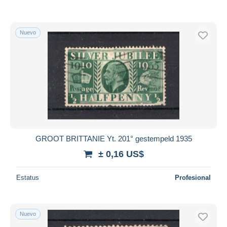
Nuevo
GROOT BRITTANIE Yt. 201° gestempeld 1935
± 0,16 US$
Estatus
Profesional
Nuevo