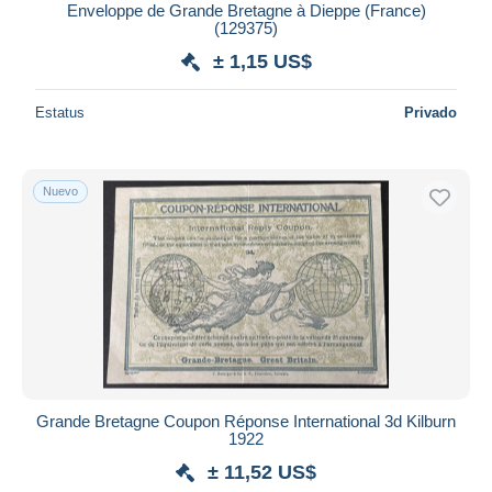
Enveloppe de Grande Bretagne à Dieppe (France)
(129375)
± 1,15 US$
Estatus
Privado
Nuevo
Grande Bretagne Coupon Réponse International 3d Kilburn
1922
± 11,52 US$