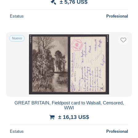
± 5,76 US$
Estatus
Profesional
Nuevo
GREAT BRITAIN, Fieldpost card to Walsall, Censored,
WWI
± 16,13 US$
Estatus
Profesional