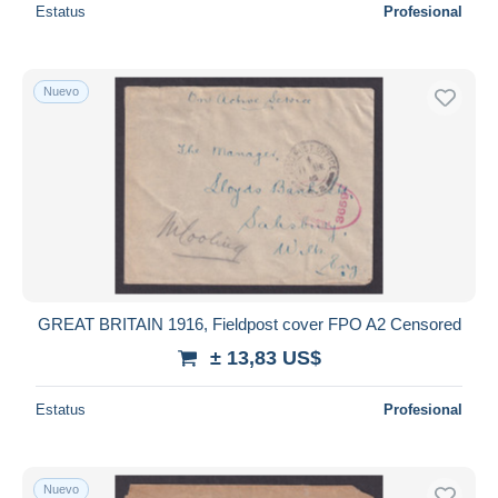
Estatus
Profesional
Nuevo
GREAT BRITAIN 1916, Fieldpost cover FPO A2 Censored
± 13,83 US$
Estatus
Profesional
Nuevo