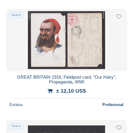
Nuevo
GREAT BRITAIN 1916, Fieldpost card, "Our Hairy",
Propaganda, WWI
± 12,10 US$
Estatus
Profesional
Nuevo