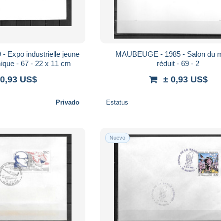
Expo industrielle jeune
MAUBEUGE - 1985 - Salon du 
que - 67 - 22 x 11 cm
réduit - 69 - 2
 0,93 US$
± 0,93 US$
Privado
Estatus
Nuevo