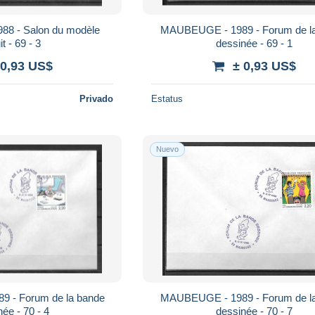
8 - Salon du modèle
MAUBEUGE - 1989 - Forum de l
it - 69 - 3
dessinée - 69 - 1
 0,93 US$
± 0,93 US$
Privado
Estatus
Nuevo
 - Forum de la bande
MAUBEUGE - 1989 - Forum de l
ée - 70 - 4
dessinée - 70 - 7