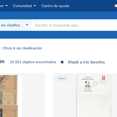
er
Comunidad
Centro de ayuda
sin clasificación
Otros & sin clasificación
ón
16.561 objetos encontrados
Añadir a mis favoritos
Nuevo