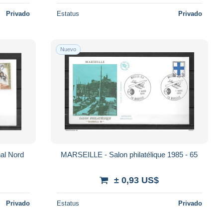
Privado
Estatus
Privado
Nuevo
al Nord
MARSEILLE - Salon philatélique 1985 - 65
± 0,93 US$
Privado
Estatus
Privado