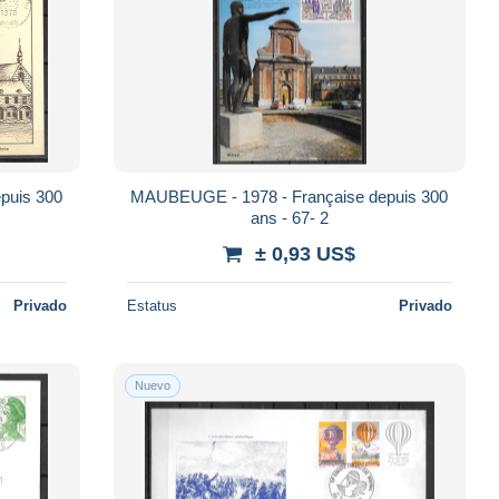
puis 300
MAUBEUGE - 1978 - Française depuis 300
ans - 67- 2
± 0,93 US$
Privado
Estatus
Privado
Nuevo