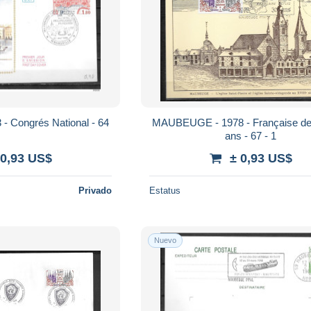
- Congrés National - 64
MAUBEUGE - 1978 - Française de
ans - 67 - 1
 0,93 US$
± 0,93 US$
Privado
Estatus
Nuevo