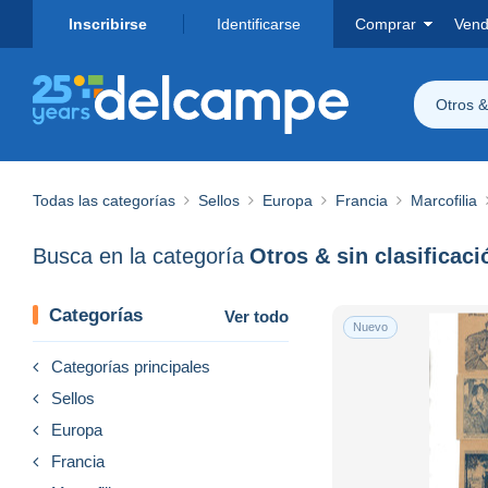
Inscribirse
Identificarse
Comprar
Vend
Otros & 
Todas las categorías
Sellos
Europa
Francia
Marcofilia
Busca en la categoría
Otros & sin clasificaci
Categorías
Ver todo
Nuevo
Categorías principales
Sellos
Europa
Francia