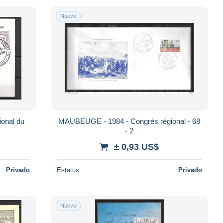
Nuevo
onal du
MAUBEUGE - 1984 - Congrés régional - 68
- 2
± 0,93 US$
Privado
Estatus
Privado
Nuevo