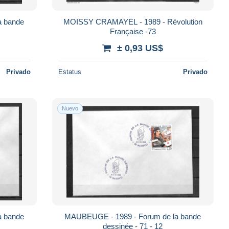
a bande
MOISSY CRAMAYEL - 1989 - Révolution
Française -73
± 0,93 US$
Privado
Estatus
Privado
Nuevo
a bande
MAUBEUGE - 1989 - Forum de la bande
dessinée - 71 - 12