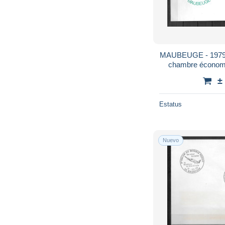
MAUBEUGE - 1979 - 
chambre économi
±
Estatus
Nuevo