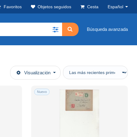
Favoritos
Objetos seguidos
Cesta
Español
Búsqueda avanzada
Visualización
Nuevo