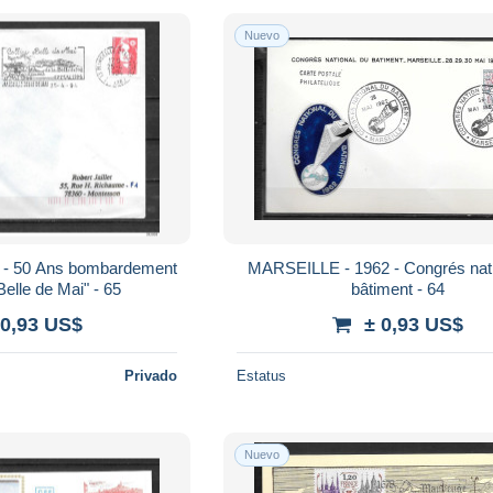
Nuevo
- 50 Ans bombardement
MARSEILLE - 1962 - Congrés nati
Belle de Mai" - 65
bâtiment - 64
 0,93 US$
± 0,93 US$
Privado
Estatus
Nuevo