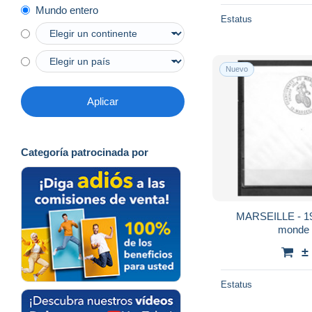
Mundo entero
Estatus
Nuevo
Aplicar
Categoría patrocinada por
MARSEILLE - 19
monde c
±
Estatus