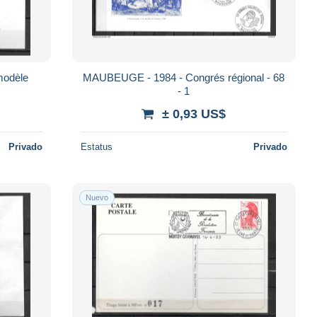
modèle
MAUBEUGE - 1984 - Congrés régional - 68
- 1
± 0,93 US$
Privado
Estatus
Privado
Nuevo