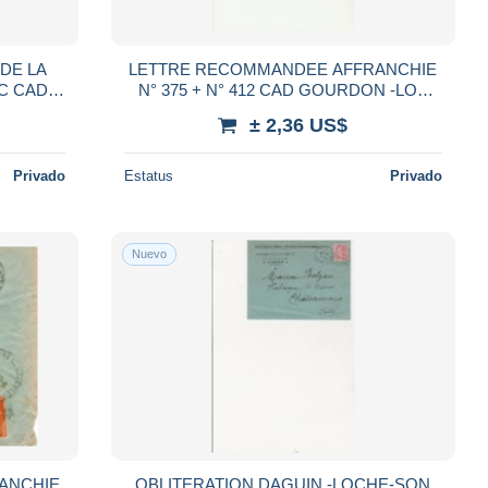
 DE LA
LETTRE RECOMMANDEE AFFRANCHIE
N° 375 + N° 412 CAD GOURDON -LOT
93
1939
± 2,36 US$
Privado
Estatus
Privado
Nuevo
ANCHIE
OBLITERATION DAGUIN -LOCHE-SON