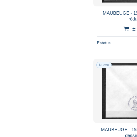
MAUBEUGE - 198
rédu
±
Estatus
Nuevo
MAUBEUGE - 1989
dessin