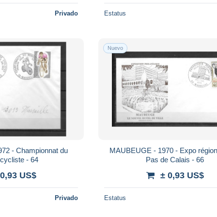
Privado
Estatus
Nuevo
72 - Championnat du
MAUBEUGE - 1970 - Expo région
ycliste - 64
Pas de Calais - 66
 0,93 US$
± 0,93 US$
Privado
Estatus