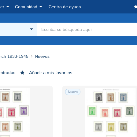
er
Comunidad
Centro de ayuda
eich 1933-1945
Nuevos
ontrados
Añadir a mis favoritos
Nuevo