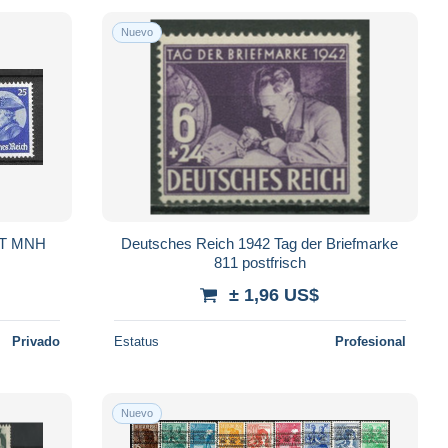
Nuevo
Deutsches Reich 1942 Tag der Briefmarke
811 postfrisch
± 1,96 US$
Privado
Estatus
Profesional
Nuevo