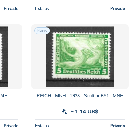
Privado
Estatus
Privado
Nuevo
55 - MH
REICH - MNH - 1933 - Scott nr B51 - MNH
± 1,14 US$
Privado
Estatus
Privado