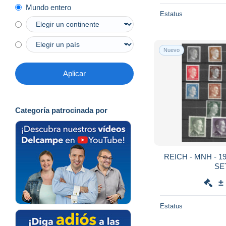
Mundo entero
Estatus
Nuevo
Aplicar
Categoría patrocinada por
REICH - MNH - 1941/4 - COMPLET MNH
±
Estatus