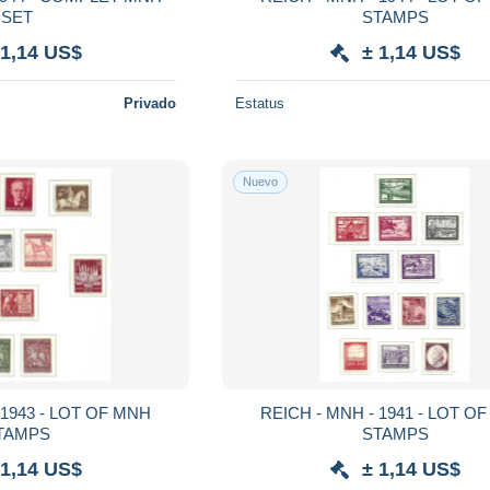
SET
STAMPS
 1,14 US$
± 1,14 US$
Privado
Estatus
Nuevo
REICH - MNH - 1941 - LOT OF MNH
TAMPS
STAMPS
 1,14 US$
± 1,14 US$