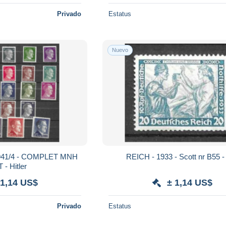
Privado
Estatus
Nuevo
REICH - 1933 - Scott nr B
SET - Hitler
 1,14 US$
± 1,14 US$
Privado
Estatus