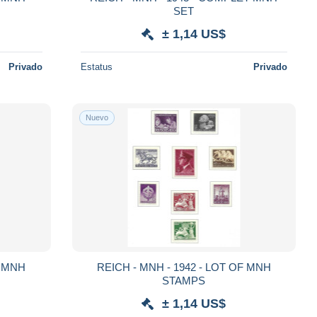
SET
± 1,14 US$
Privado
Estatus
Privado
Nuevo
REICH - MNH - 1942 - LOT OF MNH
STAMPS
± 1,14 US$