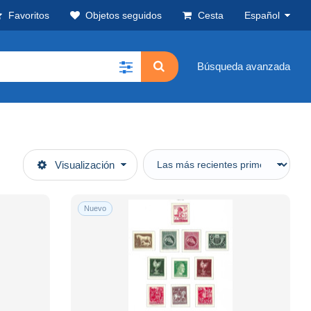
Favoritos
Objetos seguidos
Cesta
Español
Búsqueda avanzada
Visualización
Nuevo