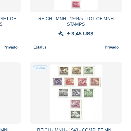
REICH - MNH - 1944/5 - LOT OF MNH
S
STAMPS
± 3,45 US$
Privado
Estatus
Privado
Nuevo
REICH - MNH - 1943 - COMPLET MNH