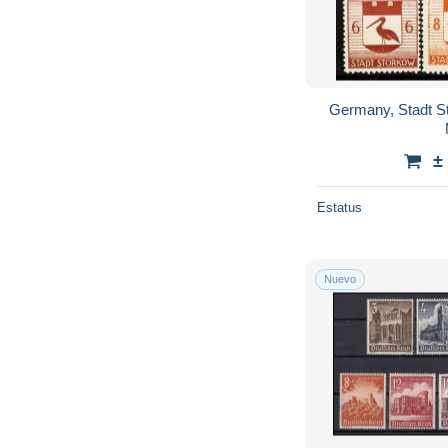
Germany, Stadt St
±
Estatus
Nuevo