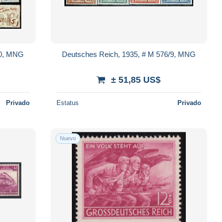
20, MNG
Deutsches Reich, 1935, # M 576/9, MNG
± 51,85 US$
Privado
Estatus
Privado
Nuevo