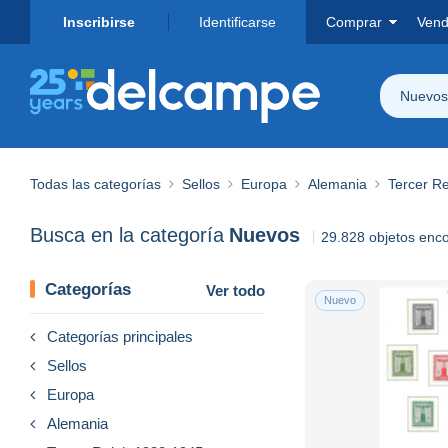
Inscribirse
Identificarse
Comprar
Vend
Nuevos
Todas las categorías
Sellos
Europa
Alemania
Tercer R
Busca en la categoría
Nuevos
29.828 objetos enc
Categorías
Ver todo
Nuevo
Categorías principales
Sellos
Europa
Alemania