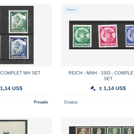
Nuevo
REICH - 1934 - COMPLET MH SET
REICH - MNH - 1933 - COMPLET MNH
SET
 1,14 US$
± 1,14 US$
Privado
Estatus