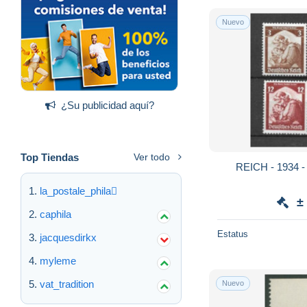
Nuevo
¿Su publicidad aquí?
Top Tiendas
Ver todo
la_postale_phila
±
caphila
Estatus
jacquesdirkx
myleme
vat_tradition
Nuevo