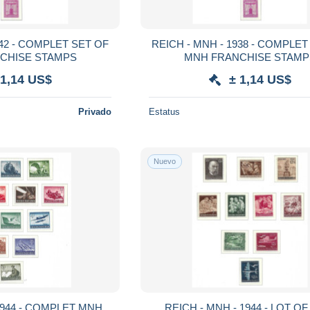
REICH - MNH - 1938 - COMPLET SET OF
CHISE STAMPS
MNH FRANCHISE STAMP
 1,14 US$
± 1,14 US$
Privado
Estatus
Nuevo
REICH - MNH - 1944 - LOT OF MNH