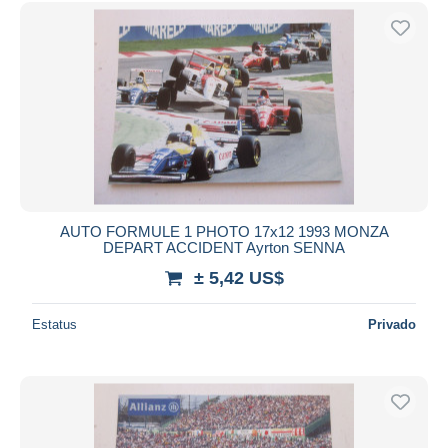
AUTO FORMULE 1 PHOTO 17x12 1993 MONZA
DEPART ACCIDENT Ayrton SENNA
± 5,42 US$
Estatus
Privado