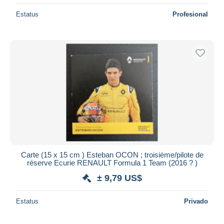
Estatus
Profesional
Carte (15 x 15 cm ) Esteban OCON ; troisième/pilote de
réserve Ecurie RENAULT Formula 1 Team (2016 ? )
± 9,79 US$
Estatus
Privado