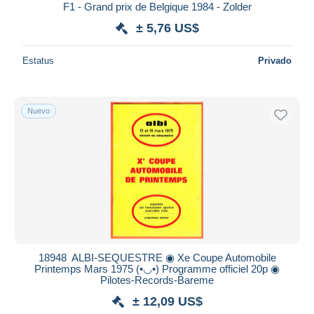
F1 - Grand prix de Belgique 1984 - Zolder
± 5,76 US$
Estatus
Privado
Nuevo
18948 ️ ALBI-SEQUESTRE ◉ Xe Coupe Automobile
Printemps Mars 1975 (•◡•) Programme officiel 20p ◉
Pilotes-Records-Bareme
± 12,09 US$