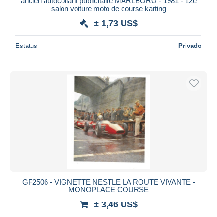
ancien autocollant publicitaire MARLBORO - 1981 - 12e
salon voiture moto de course karting
± 1,73 US$
Estatus
Privado
GF2506 - VIGNETTE NESTLE LA ROUTE VIVANTE -
MONOPLACE COURSE
± 3,46 US$