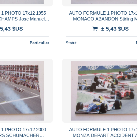
1 PHOTO 17x12 1955
AUTO FORMULE 1 PHOTO 17x1
HAMPS Jose Manuel
MONACO ABANDON Stirling
O MERCEDES
VANWALL
 5,43 $US
± 5,43 $US
Particulier
Statut
1 PHOTO 17x12 2000
AUTO FORMULE 1 PHOTO 17x1
RS SCHUMACHER
MONZA DEPART ACCIDENT A