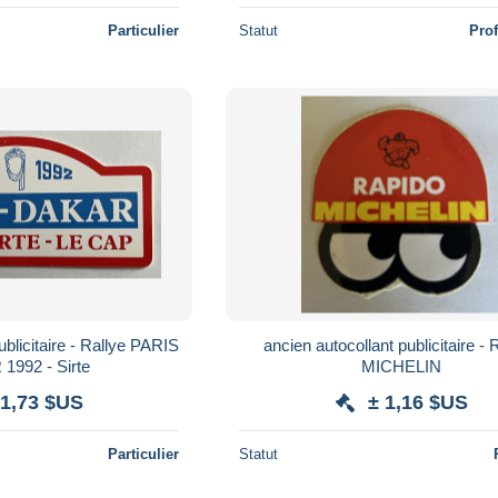
Particulier
Statut
Pro
ublicitaire - Rallye PARIS
ancien autocollant publicitaire -
1992 - Sirte
MICHELIN
 1,73 $US
± 1,16 $US
Particulier
Statut