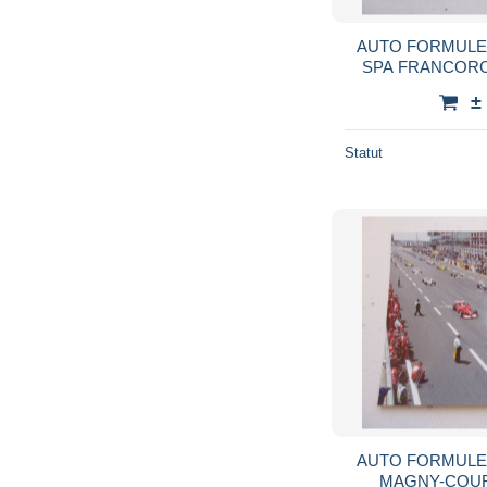
AUTO FORMULE 
SPA FRANCORC
FANGI
±
Statut
AUTO FORMULE 
MAGNY-COU