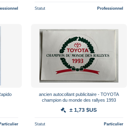
fessionnel
Statut
Professionnel
 Rapido
ancien autocollant publicitaire - TOYOTA
champion du monde des rallyes 1993
± 1,73 $US
Particulier
Statut
Particulier