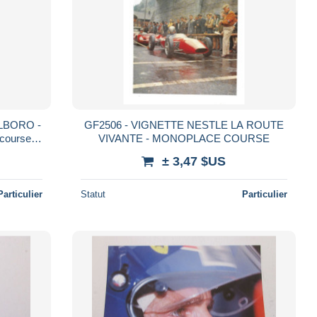
ARLBORO -
GF2506 - VIGNETTE NESTLE LA ROUTE
 course
VIVANTE - MONOPLACE COURSE
± 3,47 $US
Particulier
Statut
Particulier