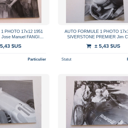
1 PHOTO 17x12 1951
AUTO FORMULE 1 PHOTO 17x1
Jose Manuel FANGIO
SIVERSTONE PREMIER Jim 
A ROMEO
ECOSSE LOTUS-CLIMA
 5,43 $US
± 5,43 $US
Particulier
Statut