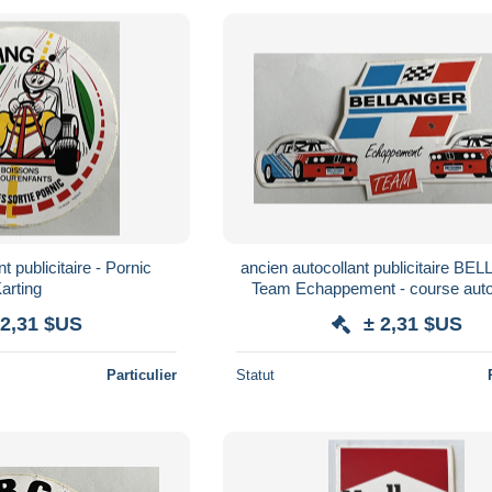
t publicitaire - Pornic
ancien autocollant publicitaire 
arting
Team Echappement - course aut
 2,31 $US
± 2,31 $US
Particulier
Statut