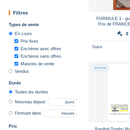
Filtres
FORMULE 1 - gui
Prix de FRANCE 
Types de vente
dé
±
En cours
Prix fixes
Statut
Enchères avec offres
Enchères sans offres
Maisons de vente
Nouveau
Vendus
Durée
Toutes les durées
Nouveau depuis
jours
Fermant dans
heures
Prix
Bardhal Trophy Ma