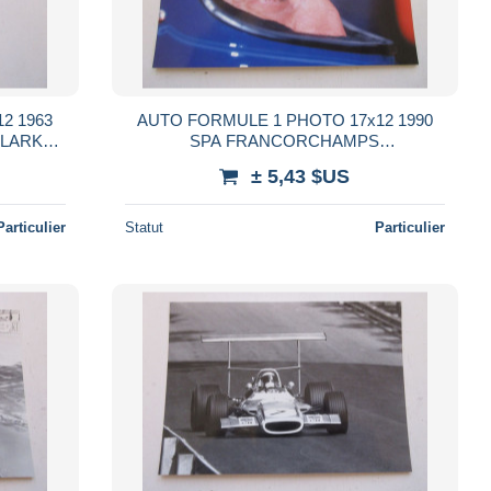
2 1963
AUTO FORMULE 1 PHOTO 17x12 1990
CLARK
SPA FRANCORCHAMPS
X
CONCENTRATION Alain PROST
± 5,43 $US
Particulier
Statut
Particulier