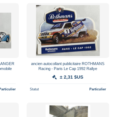
BELLANGER
ancien autocollant publicitaire ROTHMANS
omobile
Racing - Paris Le Cap 1992 Rallye
± 2,31 $US
Particulier
Statut
Particulier