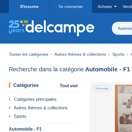
S'inscrire
Se connecter
Acheter
Vend
Automob
Toutes les catégories
Autres thèmes & collections
Sports
Recherche dans la catégorie
Automobile - F1
Catégories
Tout voir
Nouveau
Catégories principales
Autres thèmes & collections
Sports
Automobile - F1