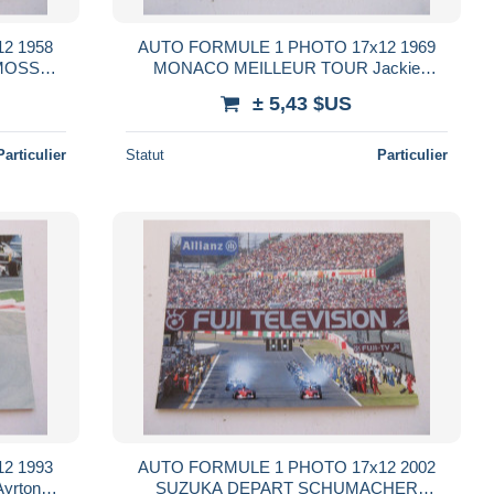
2 1958
AUTO FORMULE 1 PHOTO 17x12 1969
 MOSS
MONACO MEILLEUR TOUR Jackie
STEWART MATRA
± 5,43 $US
Particulier
Statut
Particulier
2 1993
AUTO FORMULE 1 PHOTO 17x12 2002
yrton
SUZUKA DEPART SCHUMACHER