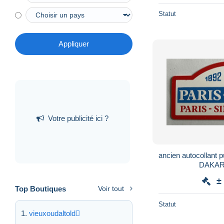
Statut
Appliquer
Votre publicité ici ?
ancien autocollant p
DAKAR 
±
Top Boutiques
Voir tout
Statut
vieuxoudaltold