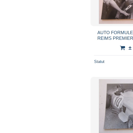
AUTO FORMULE 
REIMS PREMIER 
ALF
±
Statut