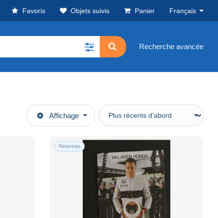
Favoris
Objets suivis
Panier
Français
Recherche avancée
Affichage
Nouveau