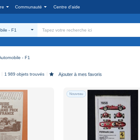
re
Communauté
Centre d'aide
ile - F1
Automobile - F1
1 989 objets trouvés
Ajouter à mes favoris
Nouveau