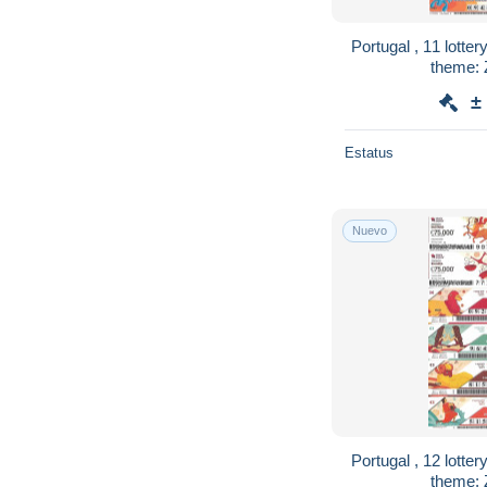
Portugal , 11 lottery
theme: 
±
Estatus
Nuevo
Portugal , 12 lottery
theme: 