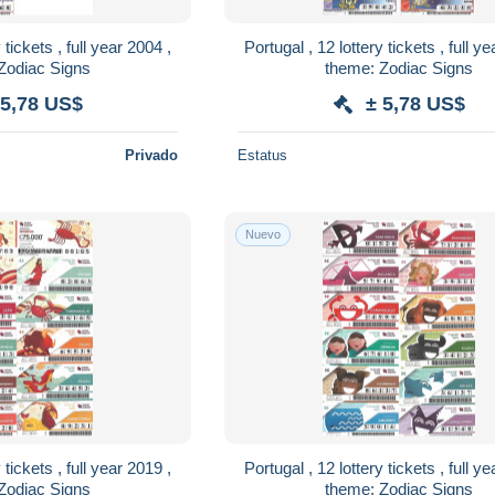
 tickets , full year 2004 ,
Portugal , 12 lottery tickets , full y
Zodiac Signs
theme: Zodiac Signs
 5,78 US$
± 5,78 US$
Privado
Estatus
Nuevo
 tickets , full year 2019 ,
Portugal , 12 lottery tickets , full y
Zodiac Signs
theme: Zodiac Signs