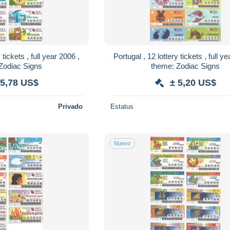
 tickets , full year 2006 ,
Portugal , 12 lottery tickets , full y
Zodiac Signs
theme: Zodiac Signs
 5,78 US$
± 5,20 US$
Privado
Estatus
Nuevo