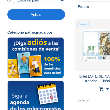
Estatus
Aplicar
Nuevo
Categoría patrocinada por
Billet LOTERIE N
tranche - Chéni
±
Estatus