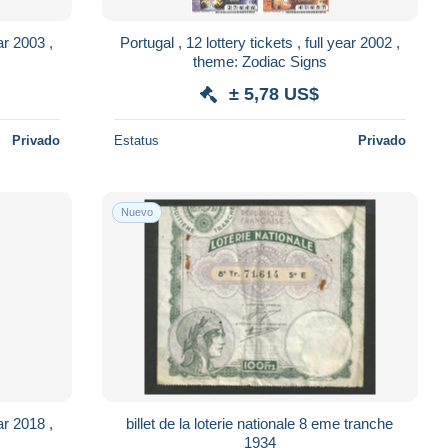
ear 2003 ,
Portugal , 12 lottery tickets , full year 2002 ,
theme: Zodiac Signs
± 5,78 US$
Privado
Estatus
Privado
Nuevo
ear 2018 ,
billet de la loterie nationale 8 eme tranche
1934