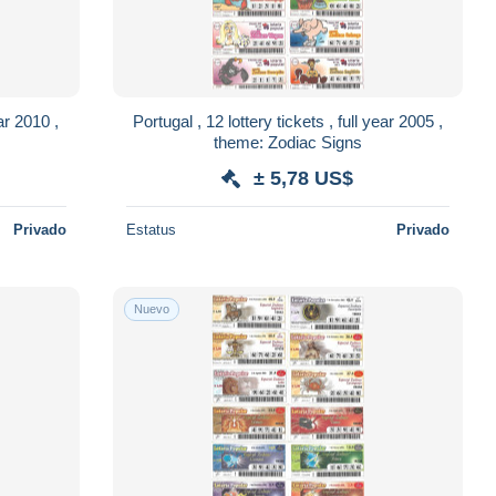
ear 2010 ,
Portugal , 12 lottery tickets , full year 2005 ,
theme: Zodiac Signs
± 5,78 US$
Privado
Estatus
Privado
Nuevo