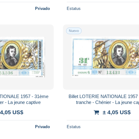
Privado
Estatus
Nuevo
ATIONALE 1957 - 31ème
Billet LOTERIE NATIONALE 1957
er - La jeune captive
tranche - Chénier - La jeune ca
 4,05 US$
± 4,05 US$
Privado
Estatus