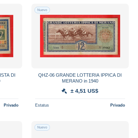
Nuevo
STA DI
QHZ-06 GRANDE LOTTERIA IPPICA DI
0
MERANO in 1940
± 4,51 US$
Privado
Estatus
Privado
Nuevo