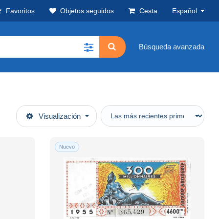
Favoritos
Objetos seguidos
Cesta
Español
Búsqueda avanzada
Visualización
Nuevo