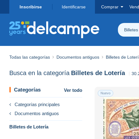
Inscribirse
Identificarse
Comprar
Vend
Billetes
Todas las categorías
Documentos antiguos
Billetes de Loter
Busca en la categoría
Billetes de Lotería
30.
Categorías
Ver todo
Nuevo
Categorías principales
Documentos antiguos
Billetes de Lotería