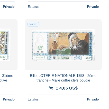
Privado
Estatus
Privado
Nuevo
 - 31ème
Billet LOTERIE NATIONALE 1958 - 2ème
ptive
tranche - Malle coffre clefs bougie
± 4,05 US$
Privado
Estatus
Privado