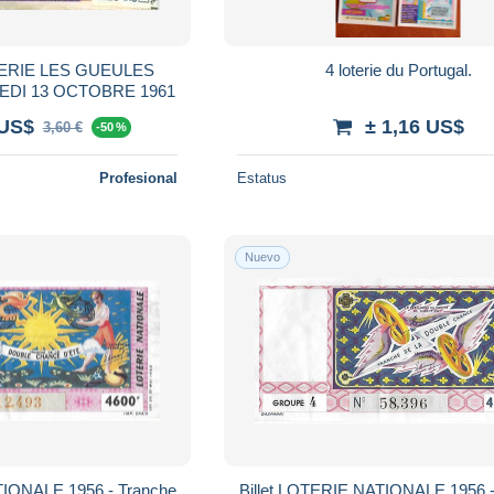
TERIE LES GUEULES
4 loterie du Portugal.
DI 13 OCTOBRE 1961
 US$
± 1,16 US$
3,60 €
-50 %
Profesional
Estatus
Nuevo
TIONALE 1956 - Tranche
Billet LOTERIE NATIONALE 1956 -