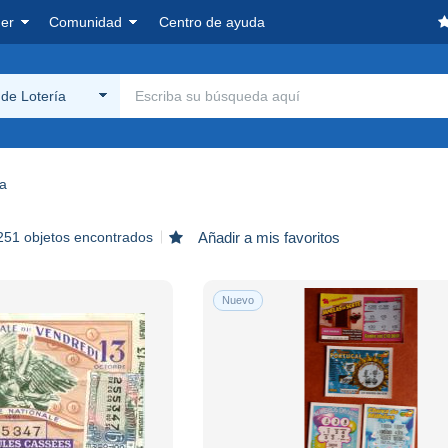
er
Comunidad
Centro de ayuda
 de Lotería
ía
251 objetos encontrados
Añadir a mis favoritos
Nuevo