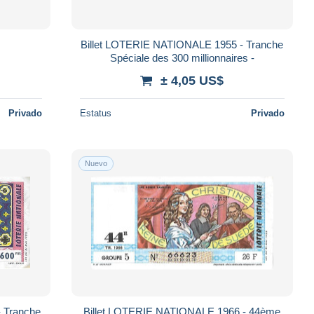
Billet LOTERIE NATIONALE 1955 - Tranche
Spéciale des 300 millionnaires -
± 4,05 US$
Privado
Estatus
Privado
Nuevo
 Tranche
Billet LOTERIE NATIONALE 1966 - 44ème