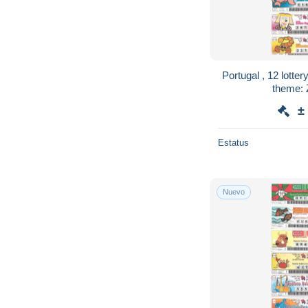
Portugal , 12 lottery
theme: 
±
Estatus
Nuevo