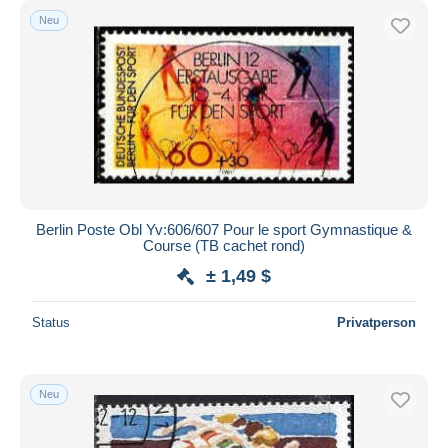
Neu
Berlin Poste Obl Yv:606/607 Pour le sport Gymnastique &
Course (TB cachet rond)
± 1,49 $
Status
Privatperson
Neu