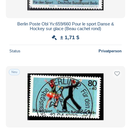
Berlin Poste Obl Yv:659/660 Pour le sport Danse &
Hockey sur glace (Beau cachet rond)
± 1,71 $
Status
Privatperson
Neu