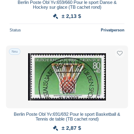
Berlin Poste Obl Yv:659/660 Pour le sport Danse &
Hockey sur glace (TB cachet rond)
± 2,13 $
Status
Privatperson
Neu
Berlin Poste Obl Yv:691/692 Pour le sport Basketball &
Tennis de table (TB cachet rond)
± 2,87 $