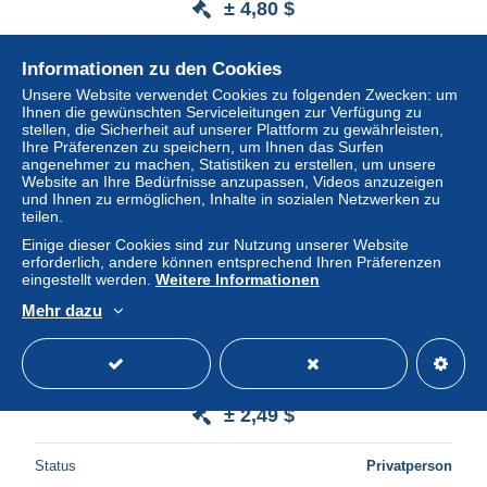
± 4,80 $
Status
Privatperson
Informationen zu den Cookies
Unsere Website verwendet Cookies zu folgenden Zwecken: um
Ihnen die gewünschten Serviceleitungen zur Verfügung zu
stellen, die Sicherheit auf unserer Plattform zu gewährleisten,
Neu
Ihre Präferenzen zu speichern, um Ihnen das Surfen
angenehmer zu machen, Statistiken zu erstellen, um unsere
Website an Ihre Bedürfnisse anzupassen, Videos anzuzeigen
und Ihnen zu ermöglichen, Inhalte in sozialen Netzwerken zu
teilen.
Einige dieser Cookies sind zur Nutzung unserer Website
erforderlich, andere können entsprechend Ihren Präferenzen
eingestellt werden.
Weitere Informationen
Mehr dazu
Berlin Poste Obl Yv:481/484 Pour la jeunesse
Entrainement olympique (Beau cachet rond)
± 2,49 $
Status
Privatperson