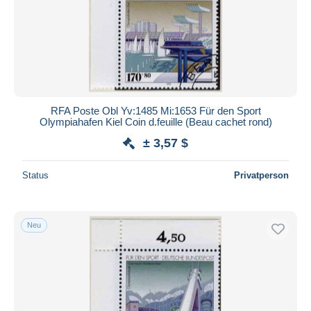
RFA Poste Obl Yv:1485 Mi:1653 Für den Sport
Olympiahafen Kiel Coin d.feuille (Beau cachet rond)
± 3,57 $
Status
Privatperson
Neu