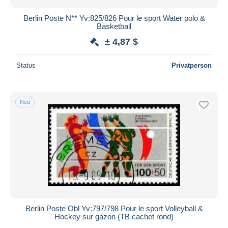
Berlin Poste N** Yv:825/826 Pour le sport Water polo &
Basketball
± 4,87 $
Status
Privatperson
Neu
Berlin Poste Obl Yv:797/798 Pour le sport Volleyball &
Hockey sur gazon (TB cachet rond)