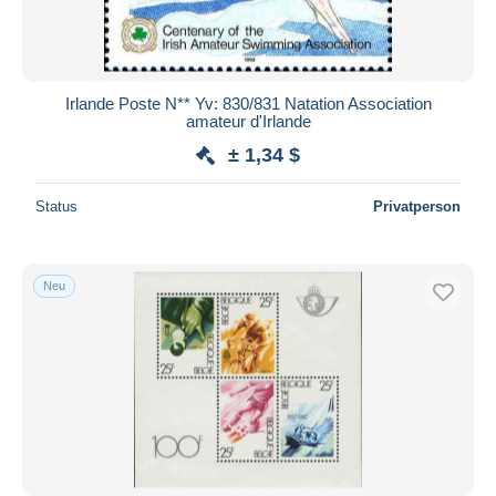
Irlande Poste N** Yv: 830/831 Natation Association
amateur d'Irlande
± 1,34 $
Status
Privatperson
Neu