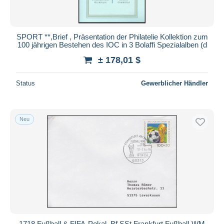
SPORT **,Brief , Präsentation der Philatelie Kollektion zum
100 jährigen Bestehen des IOC in 3 Bolaffi Spezialalben (d
± 178,01 $
Status
Gewerblicher Händler
Neu
1718 Fußball & FIFA-Pokal, Bf SSt Frankfurt Fußball-WM