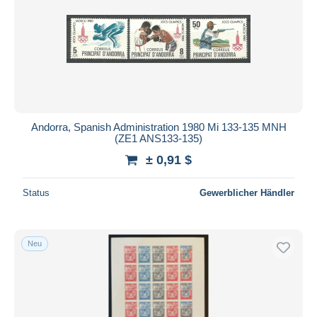
Übernehmen
Andorra, Spanish Administration 1980 Mi 133-135 MNH
(ZE1 ANS133-135)
± 0,91 $
Status
Gewerblicher Händler
Neu