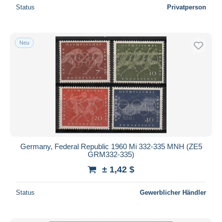
Status
Privatperson
Neu
Germany, Federal Republic 1960 Mi 332-335 MNH (ZE5
GRM332-335)
± 1,42 $
Status
Gewerblicher Händler