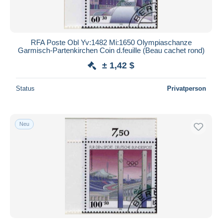
RFA Poste Obl Yv:1482 Mi:1650 Olympiaschanze
Garmisch-Partenkirchen Coin d.feuille (Beau cachet rond)
± 1,42 $
Status
Privatperson
Neu