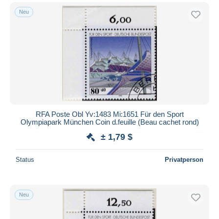
Neu
RFA Poste Obl Yv:1483 Mi:1651 Für den Sport
Olympiapark München Coin d.feuille (Beau cachet rond)
± 1,79 $
Status
Privatperson
Neu