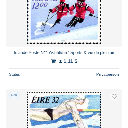
Islande Poste N** Yv:556/557 Sports & vie de plein air
± 1,11 $
Status
Privatperson
Neu