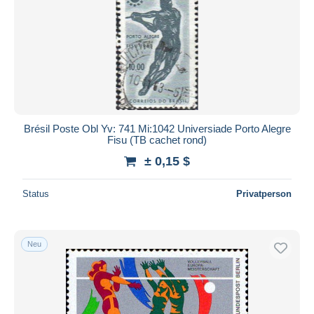
Brésil Poste Obl Yv: 741 Mi:1042 Universiade Porto Alegre
Fisu (TB cachet rond)
± 0,15 $
Status
Privatperson
Neu