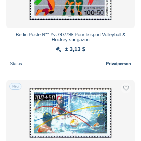
Berlin Poste N** Yv:797/798 Pour le sport Volleyball &
Hockey sur gazon
± 3,13 $
Status
Privatperson
Neu