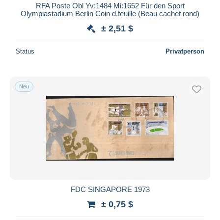
RFA Poste Obl Yv:1484 Mi:1652 Für den Sport
Olympiastadium Berlin Coin d.feuille (Beau cachet rond)
± 2,51 $
Status
Privatperson
Neu
FDC SINGAPORE 1973
± 0,75 $