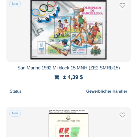
Neu
San Marino 1992 Mi block 15 MNH (ZE2 SMRbl15)
± 4,39 $
Status
Gewerblicher Händler
Neu