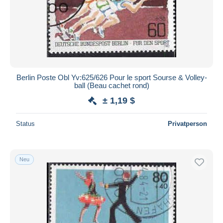
Berlin Poste Obl Yv:625/626 Pour le sport Sourse & Volley-
ball (Beau cachet rond)
± 1,19 $
Status
Privatperson
Neu