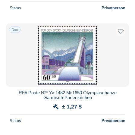
Status
Privatperson
Neu
RFA Poste N** Yv:1482 Mi:1650 Olympiaschanze
Garmisch-Partenkirchen
± 1,27 $
Status
Privatperson