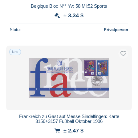
Belgique Bloc N** Yv: 58 Mi:52 Sports
± 3,34 $
Status
Privatperson
Neu
Frankreich zu Gast auf Messe Sindelfingen: Karte
3156+3157 Fußball Oktober 1996
± 2,47 $