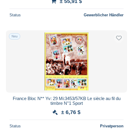
± 55,91 $
Status
Gewerblicher Händler
Neu
France Bloc N** Yv: 29 Mi:3453/57KB Le siècle au fil du
timbre N°1 Sport
± 6,76 $
Status
Privatperson