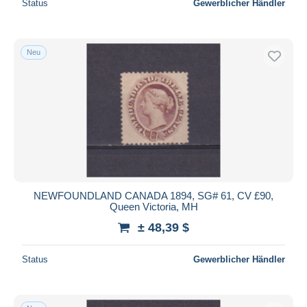
Status
Gewerblicher Händler
Neu
NEWFOUNDLAND CANADA 1894, SG# 61, CV £90,
Queen Victoria, MH
± 48,39 $
Status
Gewerblicher Händler