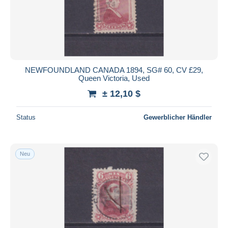
NEWFOUNDLAND CANADA 1894, SG# 60, CV £29,
Queen Victoria, Used
± 12,10 $
Status
Gewerblicher Händler
Neu