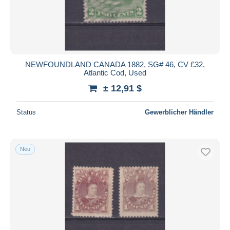
NEWFOUNDLAND CANADA 1882, SG# 46, CV £32,
Atlantic Cod, Used
± 12,91 $
Status
Gewerblicher Händler
Neu