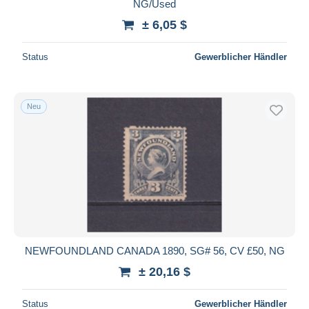
NG/Used
± 6,05 $
Status
Gewerblicher Händler
Neu
NEWFOUNDLAND CANADA 1890, SG# 56, CV £50, NG
± 20,16 $
Status
Gewerblicher Händler