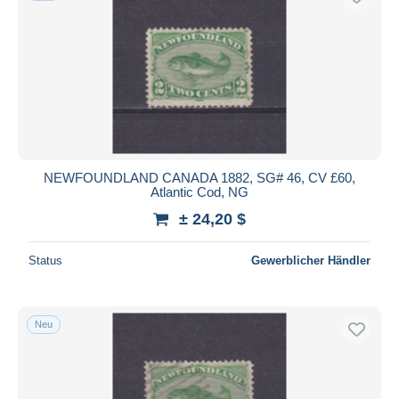
NEWFOUNDLAND CANADA 1882, SG# 46, CV £60,
Atlantic Cod, NG
± 24,20 $
Status
Gewerblicher Händler
Neu