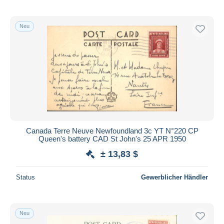
Neu
Canada Terre Neuve Newfoundland 3c YT N°220 CP
Queen's battery CAD St John's 25 APR 1950
± 13,83 $
Status
Gewerblicher Händler
Neu