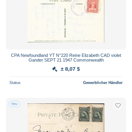
CPA Newfoundland YT N°220 Reine Elizabeth CAD violet
Gander SEPT 21 1947 Commonwealth
± 8,07 $
Status
Gewerblicher Händler
Neu