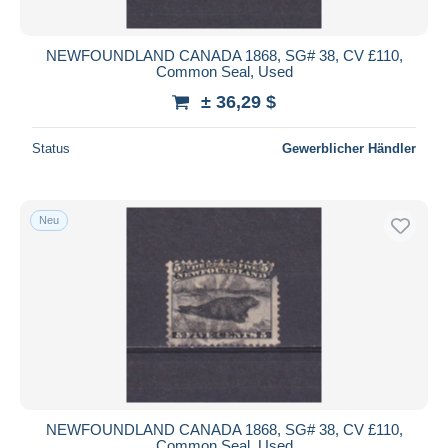
NEWFOUNDLAND CANADA 1868, SG# 38, CV £110,
Common Seal, Used
± 36,29 $
Status
Gewerblicher Händler
Neu
NEWFOUNDLAND CANADA 1868, SG# 38, CV £110,
Common Seal, Used