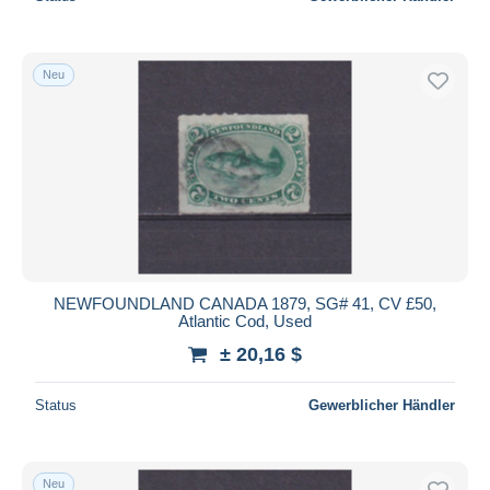
Neu
NEWFOUNDLAND CANADA 1879, SG# 41, CV £50,
Atlantic Cod, Used
± 20,16 $
Status
Gewerblicher Händler
Neu