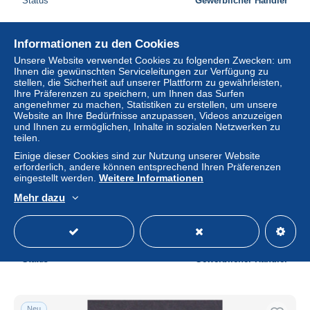
Status
Gewerblicher Händler
Informationen zu den Cookies
Neu
Unsere Website verwendet Cookies zu folgenden Zwecken: um
Ihnen die gewünschten Serviceleitungen zur Verfügung zu
stellen, die Sicherheit auf unserer Plattform zu gewährleisten,
Ihre Präferenzen zu speichern, um Ihnen das Surfen
angenehmer zu machen, Statistiken zu erstellen, um unsere
Website an Ihre Bedürfnisse anzupassen, Videos anzuzeigen
und Ihnen zu ermöglichen, Inhalte in sozialen Netzwerken zu
teilen.
Einige dieser Cookies sind zur Nutzung unserer Website
erforderlich, andere können entsprechend Ihren Präferenzen
eingestellt werden.
Weitere Informationen
NEWFOUNDLAND CANADA 1868, SG# 35, CV £130,
Mehr dazu
Prince of Wales, NG
± 56,46 $
Status
Gewerblicher Händler
Neu