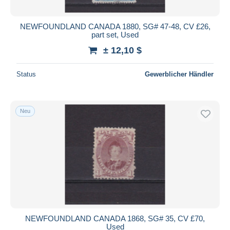
NEWFOUNDLAND CANADA 1880, SG# 47-48, CV £26,
part set, Used
± 12,10 $
Status
Gewerblicher Händler
Neu
NEWFOUNDLAND CANADA 1868, SG# 35, CV £70,
Used