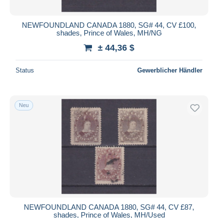
NEWFOUNDLAND CANADA 1880, SG# 44, CV £100,
shades, Prince of Wales, MH/NG
± 44,36 $
Status
Gewerblicher Händler
Neu
NEWFOUNDLAND CANADA 1880, SG# 44, CV £87,
shades, Prince of Wales, MH/Used