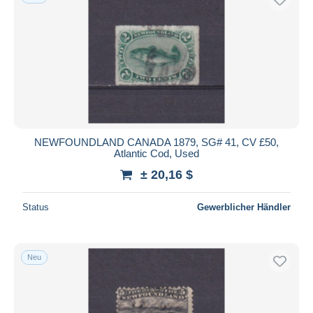
NEWFOUNDLAND CANADA 1879, SG# 41, CV £50,
Atlantic Cod, Used
± 20,16 $
Status
Gewerblicher Händler
Neu