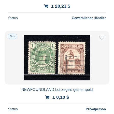
± 28,23 $
Status
Gewerblicher Händler
Neu
NEWFOUNDLAND Lot zegels gestempeld
± 0,10 $
Status
Privatperson