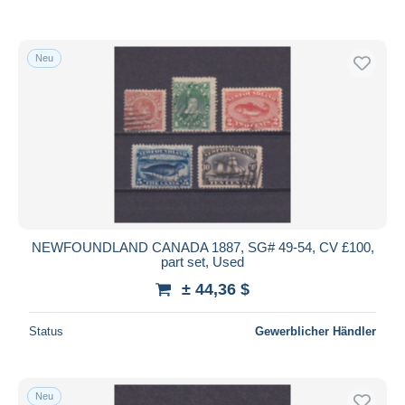
Neu
NEWFOUNDLAND CANADA 1887, SG# 49-54, CV £100,
part set, Used
± 44,36 $
Status
Gewerblicher Händler
Neu