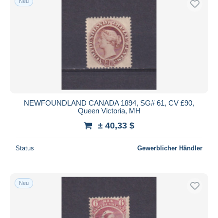
Neu
NEWFOUNDLAND CANADA 1894, SG# 61, CV £90,
Queen Victoria, MH
± 40,33 $
Status
Gewerblicher Händler
Neu