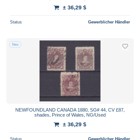
± 36,29 $
Status
Gewerblicher Händler
Neu
NEWFOUNDLAND CANADA 1880, SG# 44, CV £87,
shades, Prince of Wales, NG/Used
± 36,29 $
Status
Gewerblicher Händler