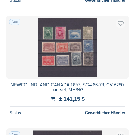
Status
Gewerblicher Händler
Neu
NEWFOUNDLAND CANADA 1897, SG# 66-78, CV £280,
part set, MH/NG
± 141,15 $
Status
Gewerblicher Händler
Neu