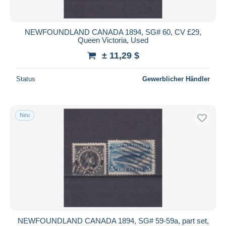
NEWFOUNDLAND CANADA 1894, SG# 60, CV £29,
Queen Victoria, Used
± 11,29 $
Status
Gewerblicher Händler
Neu
NEWFOUNDLAND CANADA 1894, SG# 59-59a, part set,