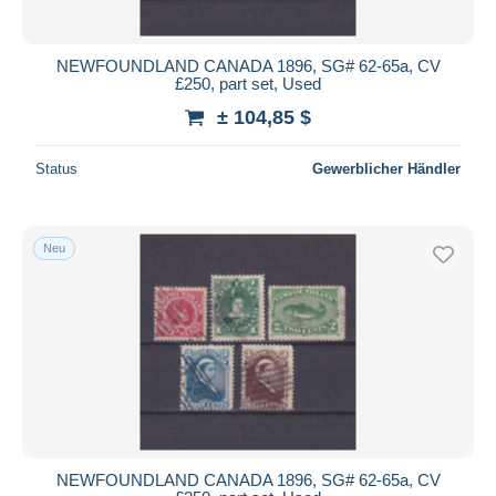
NEWFOUNDLAND CANADA 1896, SG# 62-65a, CV
£250, part set, Used
± 104,85 $
Status
Gewerblicher Händler
Neu
NEWFOUNDLAND CANADA 1896, SG# 62-65a, CV