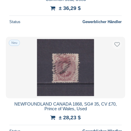
± 36,29 $
Status
Gewerblicher Händler
Neu
NEWFOUNDLAND CANADA 1868, SG# 35, CV £70,
Prince of Wales, Used
± 28,23 $