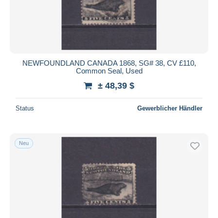
NEWFOUNDLAND CANADA 1868, SG# 38, CV £110,
Common Seal, Used
± 48,39 $
Status
Gewerblicher Händler
Neu