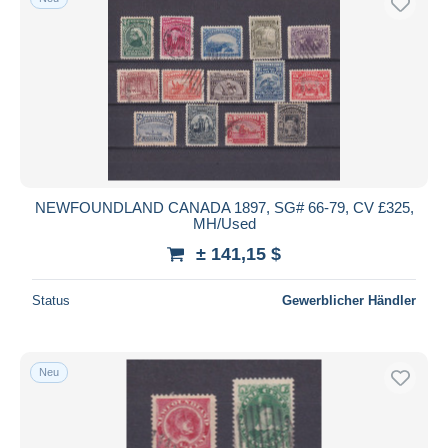
NEWFOUNDLAND CANADA 1897, SG# 66-79, CV £325,
MH/Used
± 141,15 $
Status
Gewerblicher Händler
Neu