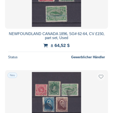
NEWFOUNDLAND CANADA 1896, SG# 62-64, CV £150,
part set, Used
± 64,52 $
Status
Gewerblicher Händler
Neu