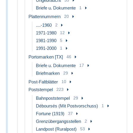
Ungebraucht
35
Briefe u. Dokumente
1
Plattennummern
20
....-1960
2
1971-1980
12
1981-1990
5
1991-2000
1
Portomarken [TX]
46
Briefe u. Dokumente
17
Briefmarken
29
Post-Faltblätter
10
Poststempel
223
Bahnpoststempel
29
Déboursés (Mit Postvorschuss)
1
Fortune (1919)
37
Grenzübergangsstellen
2
Landpost (Ruralpost)
53