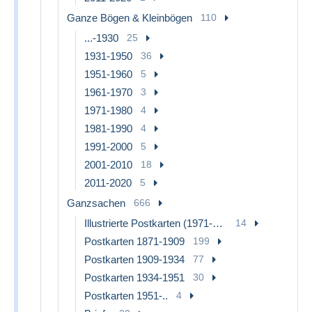
Ganze Bögen & Kleinbögen
110
...-1930
25
1931-1950
36
1951-1960
5
1961-1970
3
1971-1980
4
1981-1990
4
1991-2000
5
2001-2010
18
2011-2020
5
Ganzsachen
666
Illustrierte Postkarten (1971-2014) [BK]
14
Postkarten 1871-1909
199
Postkarten 1909-1934
77
Postkarten 1934-1951
30
Postkarten 1951-..
4