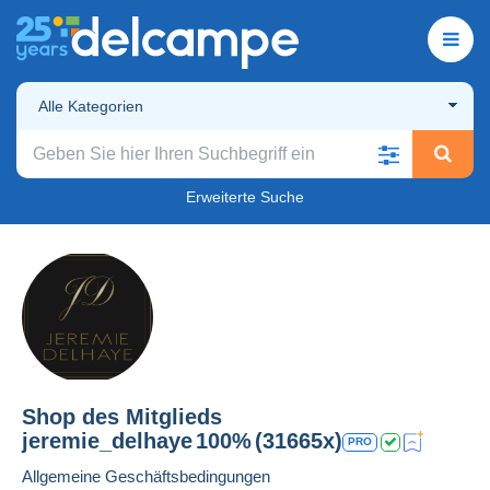
Alle Kategorien
Erweiterte Suche
Shop des Mitglieds
jeremie_delhaye
100%
(31665x)
PRO
Allgemeine Geschäftsbedingungen