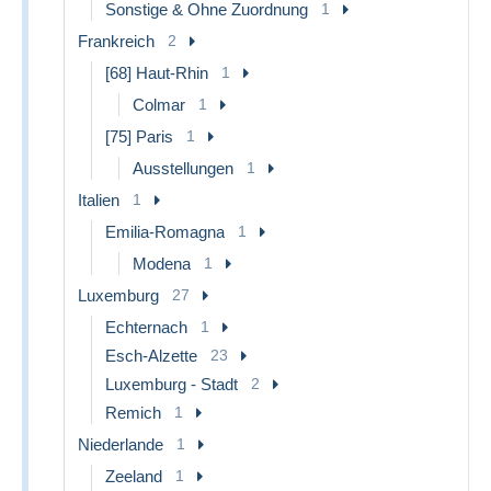
Sonstige & Ohne Zuordnung
1
Frankreich
2
[68] Haut-Rhin
1
Colmar
1
[75] Paris
1
Ausstellungen
1
Italien
1
Emilia-Romagna
1
Modena
1
Luxemburg
27
Echternach
1
Esch-Alzette
23
Luxemburg - Stadt
2
Remich
1
Niederlande
1
Zeeland
1