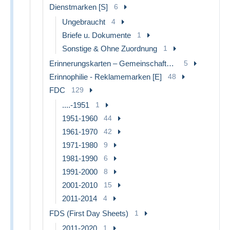
Dienstmarken [S]
6
Ungebraucht
4
Briefe u. Dokumente
1
Sonstige & Ohne Zuordnung
1
Erinnerungskarten – Gemeinschaftsausgaben [HK]
5
Erinnophilie - Reklamemarken [E]
48
FDC
129
....-1951
1
1951-1960
44
1961-1970
42
1971-1980
9
1981-1990
6
1991-2000
8
2001-2010
15
2011-2014
4
FDS (First Day Sheets)
1
2011-2020
1