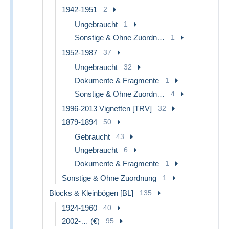
1942-1951
2
Ungebraucht
1
Sonstige & Ohne Zuordnung
1
1952-1987
37
Ungebraucht
32
Dokumente & Fragmente
1
Sonstige & Ohne Zuordnung
4
1996-2013 Vignetten [TRV]
32
1879-1894
50
Gebraucht
43
Ungebraucht
6
Dokumente & Fragmente
1
Sonstige & Ohne Zuordnung
1
Blocks & Kleinbögen [BL]
135
1924-1960
40
2002-… (€)
95