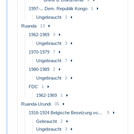
1997-... Dem. Republik Kongo
1
Ungebraucht
1
Ruanda
13
1962-1969
3
Ungebraucht
3
1970-1979
7
Ungebraucht
7
1980-1989
2
Ungebraucht
2
FDC
1
1962-1969
1
Ruanda-Urundi
35
1916-1924 Belgische Besetzung von Deutsch-Ostafrika
5
Gebraucht
2
Ungebraucht
3