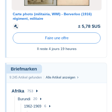
Carte photo (militairia, WWI) - Berverloo (1916)
régiment, militaire
± 5,78 $US
Faire une offre
Il reste
4 jours 19 heures
Briefmarken
9.245 Artikel gefunden
Alle Artikel anzeigen
Afrika
753
Burundi
20
1962-1969
6