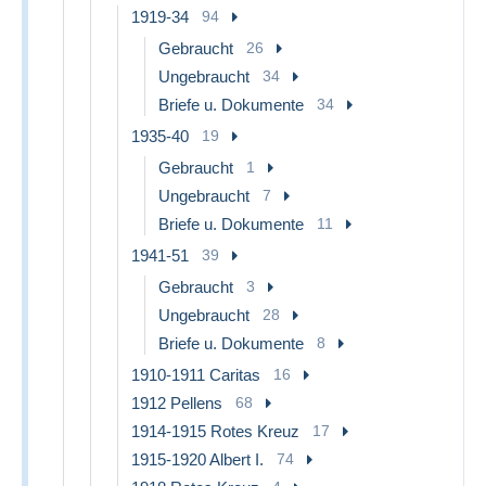
1919-34
94
Gebraucht
26
Ungebraucht
34
Briefe u. Dokumente
34
1935-40
19
Gebraucht
1
Ungebraucht
7
Briefe u. Dokumente
11
1941-51
39
Gebraucht
3
Ungebraucht
28
Briefe u. Dokumente
8
1910-1911 Caritas
16
1912 Pellens
68
1914-1915 Rotes Kreuz
17
1915-1920 Albert I.
74