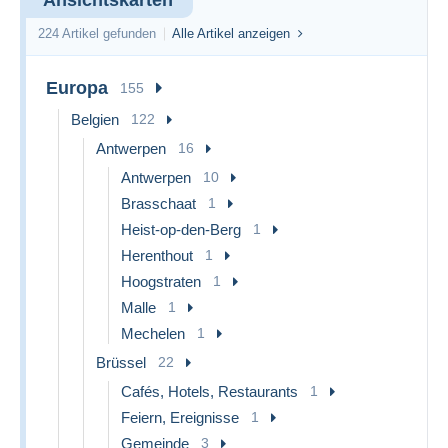
224 Artikel gefunden
Alle Artikel anzeigen
Europa
155
Belgien
122
Antwerpen
16
Antwerpen
10
Brasschaat
1
Heist-op-den-Berg
1
Herenthout
1
Hoogstraten
1
Malle
1
Mechelen
1
Brüssel
22
Cafés, Hotels, Restaurants
1
Feiern, Ereignisse
1
Gemeinde
3