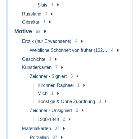
Sluis
1
Russland
1
Gibraltar
1
Motive
69
Erotik (nur Erwachsene)
4
Weibliche Schönheit von früher (1921-1940)
4
Geschichte
1
Künstlerkarten
7
Zeichner - Signiert
5
Kirchner, Raphael
1
Mich
1
Sonstige & Ohne Zuordnung
3
Zeichner - Unsigniert
2
1900-1949
2
Materialkarten
37
Porzellan
37