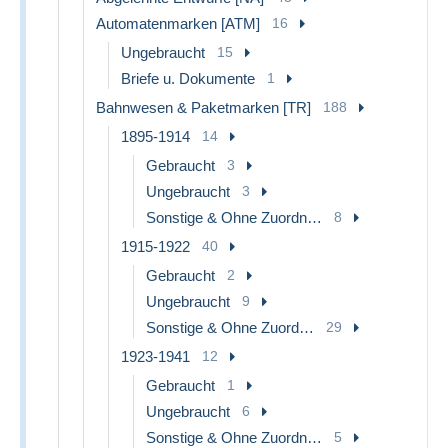
Automatenmarken [ATM]
16
Ungebraucht
15
Briefe u. Dokumente
1
Bahnwesen & Paketmarken [TR]
188
1895-1914
14
Gebraucht
3
Ungebraucht
3
Sonstige & Ohne Zuordnung
8
1915-1922
40
Gebraucht
2
Ungebraucht
9
Sonstige & Ohne Zuordnung
29
1923-1941
12
Gebraucht
1
Ungebraucht
6
Sonstige & Ohne Zuordnung
5