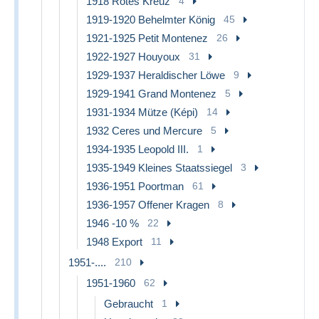
1918 Rotes Kreuz
4
1919-1920 Behelmter König
45
1921-1925 Petit Montenez
26
1922-1927 Houyoux
31
1929-1937 Heraldischer Löwe
9
1929-1941 Grand Montenez
5
1931-1934 Mütze (Képi)
14
1932 Ceres und Mercure
5
1934-1935 Leopold III.
1
1935-1949 Kleines Staatssiegel
3
1936-1951 Poortman
61
1936-1957 Offener Kragen
8
1946 -10 %
22
1948 Export
11
1951-....
210
1951-1960
62
Gebraucht
1