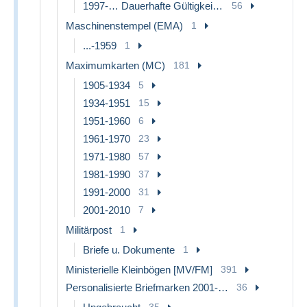
1997-… Dauerhafte Gültigkeit [B]
56
Maschinenstempel (EMA)
1
...-1959
1
Maximumkarten (MC)
181
1905-1934
5
1934-1951
15
1951-1960
6
1961-1970
23
1971-1980
57
1981-1990
37
1991-2000
31
2001-2010
7
Militärpost
1
Briefe u. Dokumente
1
Ministerielle Kleinbögen [MV/FM]
391
Personalisierte Briefmarken 2001-…
36