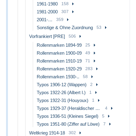
1961-1980
158
1981-2000
307
2001-…
359
Sonstige & Ohne Zuordnung
53
Vorfrankiert [PRE]
506
Rollenmarken 1894-99
25
Rollenmarken 1900-09
49
Rollenmarken 1910-19
71
Rollenmarken 1920-29
283
Rollenmarken 1930-..
58
Typos 1906-12 (Wappen)
2
Typos 1922-26 (Albert I.)
1
Typos 1922-31 (Houyoux)
1
Typos 1929-37 (Heraldischer Löwe)
4
Typos 1936-51 (Kleines Siegel)
5
Typos 1951-80 (Ziffer auf Löwe)
7
Weltkrieg 1914-18
302