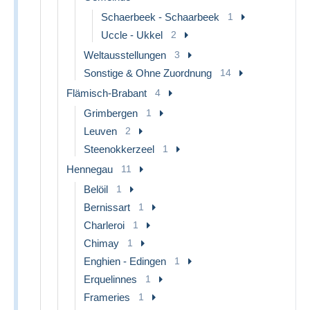
Schaerbeek - Schaarbeek
1
Uccle - Ukkel
2
Weltausstellungen
3
Sonstige & Ohne Zuordnung
14
Flämisch-Brabant
4
Grimbergen
1
Leuven
2
Steenokkerzeel
1
Hennegau
11
Belöil
1
Bernissart
1
Charleroi
1
Chimay
1
Enghien - Edingen
1
Erquelinnes
1
Frameries
1