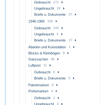
Gebraucht
171
Ungebraucht
18
Briefe u. Dokumente
37
1946-1960
165
Gebraucht
143
Ungebraucht
5
Briefe u. Dokumente
17
Abarten und Kuriositäten
1
Blocks & Kleinbögen
9
Ganzsachen
96
Luftpost
11
Gebraucht
6
Briefe u. Dokumente
5
Paketmarken
6
Portomarken
4
Gebraucht
1
Ungebraucht
3