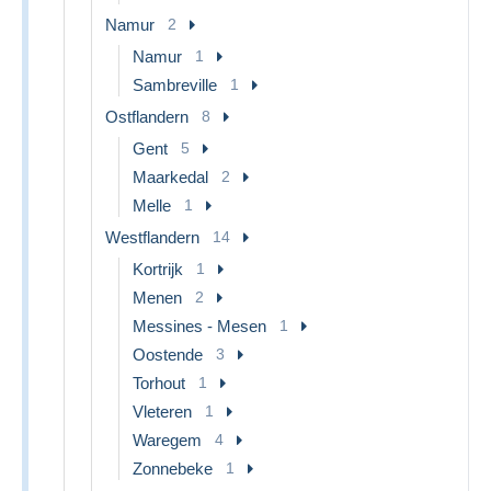
Namur
2
Namur
1
Sambreville
1
Ostflandern
8
Gent
5
Maarkedal
2
Melle
1
Westflandern
14
Kortrijk
1
Menen
2
Messines - Mesen
1
Oostende
3
Torhout
1
Vleteren
1
Waregem
4
Zonnebeke
1