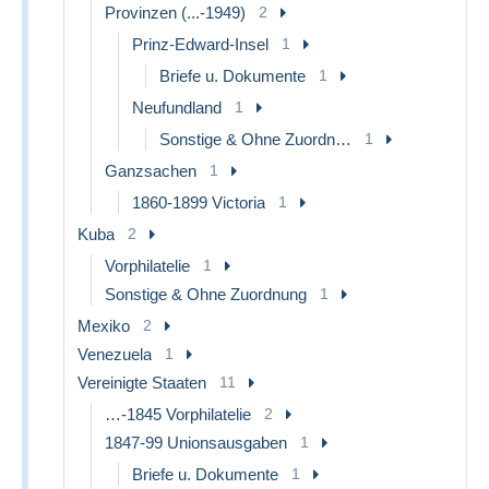
Provinzen (...-1949)
2
Prinz-Edward-Insel
1
Briefe u. Dokumente
1
Neufundland
1
Sonstige & Ohne Zuordnung
1
Ganzsachen
1
1860-1899 Victoria
1
Kuba
2
Vorphilatelie
1
Sonstige & Ohne Zuordnung
1
Mexiko
2
Venezuela
1
Vereinigte Staaten
11
…-1845 Vorphilatelie
2
1847-99 Unionsausgaben
1
Briefe u. Dokumente
1