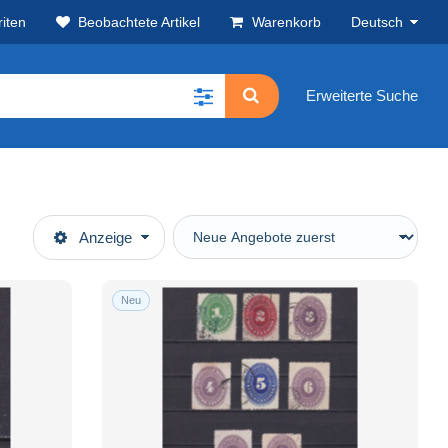
iten
Beobachtete Artikel
Warenkorb
Deutsch
Erweiterte Suche
Anzeige
Neu