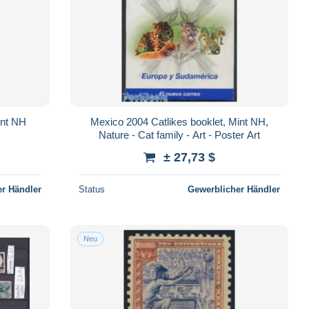
int NH
Mexico 2004 Catlikes booklet, Mint NH,
Nature - Cat family - Art - Poster Art
± 27,73 $
r Händler
Status
Gewerblicher Händler
Neu