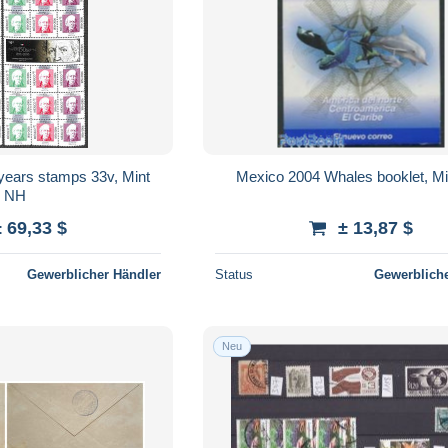
years stamps 33v, Mint
Mexico 2004 Whales booklet, M
NH
± 69,33 $
± 13,87 $
Gewerblicher Händler
Status
Gewerbliche
Neu