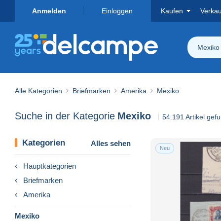
Anmelden
Einloggen
Kaufen
Verka
Mexiko
Alle Kategorien
Briefmarken
Amerika
Mexiko
Suche in der Kategorie
Mexiko
54.191 Artikel gef
Kategorien
Alles sehen
Neu
Hauptkategorien
Briefmarken
Amerika
Mexiko