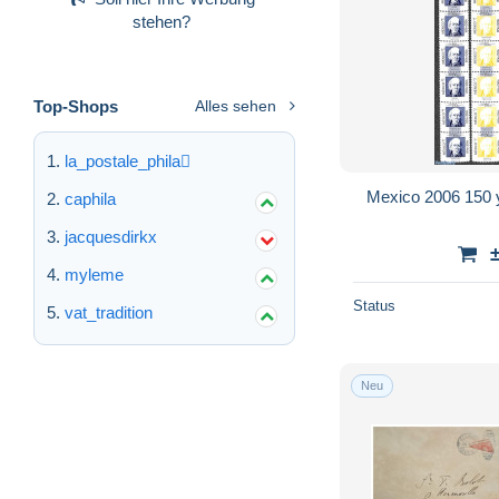
stehen?
Top-Shops
Alles sehen
la_postale_phila
Mexico 2006 150 
caphila
jacquesdirkx
myleme
Status
vat_tradition
Neu