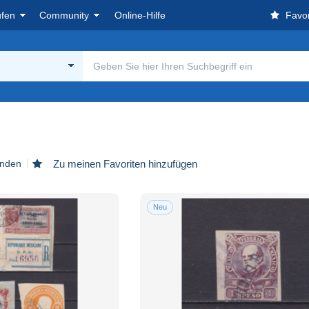
ufen
Community
Online-Hilfe
Favor
unden
Zu meinen Favoriten hinzufügen
Neu